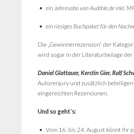
ein Jahresabo von Audible.de inkl. M
ein riesiges Buchpaket für den Nach
Die „Gewinnerrezension“ der Kategori
wird sogar in der Literaturbeilage de
Daniel Glattauer, Kerstin Gier, Ralf Sch
Autorenjury und zusätzlich beteiligen
eingereichten Rezensionen.
Und so geht´s:
Vom 16. bis 24. August könnt Ihr p