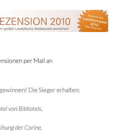
ensionen per Mail an
 gewinnen! Die Sieger erhalten:
el von Bibliotels,
eihung der Corine,