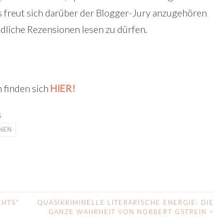
 freut sich darüber der Blogger-Jury anzugehören
edliche Rezensionen lesen zu dürfen.
 finden sich
HIER!
S
NEN
CHTS“
QUASIKRIMINELLE LITERARISCHE ENERGIE: DIE
GANZE WAHRHEIT VON NORBERT GSTREIN
>