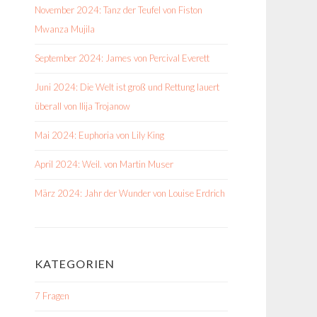
November 2024: Tanz der Teufel von Fiston
Mwanza Mujila
September 2024: James von Percival Everett
Juni 2024: Die Welt ist groß und Rettung lauert
überall von Ilija Trojanow
Mai 2024: Euphoria von Lily King
April 2024: Weil. von Martin Muser
März 2024: Jahr der Wunder von Louise Erdrich
KATEGORIEN
7 Fragen