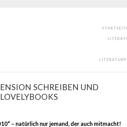
STARTSEIT
LITERAT
LITERATURP
EZENSION SCHREIBEN UND
I LOVELYBOOKS
0“ – natürlich nur jemand, der auch mitmacht!