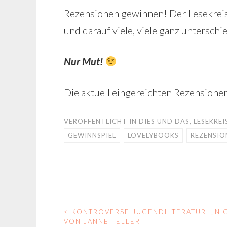
Rezensionen gewinnen! Der Lesekreis
und darauf viele, viele ganz unterschi
Nur Mut!
Die aktuell eingereichten Rezensionen
VERÖFFENTLICHT IN
DIES UND DAS
,
LESEKREI
GEWINNSPIEL
LOVELYBOOKS
REZENSIO
<
KONTROVERSE JUGENDLITERATUR: „NI
BEITRAGS-
VON JANNE TELLER