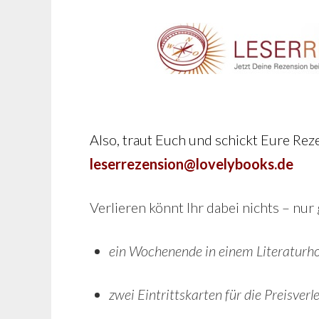
Also, traut Euch und schickt Eure Rez
leserrezension@lovelybooks.de
Verlieren könnt Ihr dabei nichts – nur
ein Wochenende in einem Literaturhot
zwei Eintrittskarten für die Preisverl