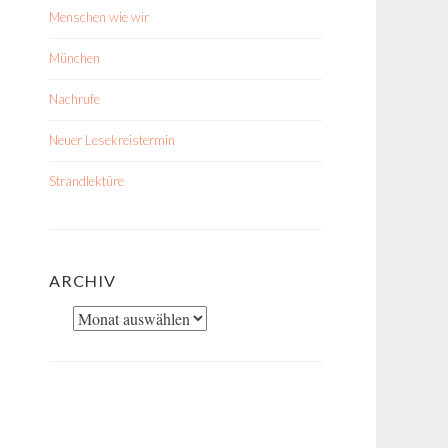
Menschen wie wir
München
Nachrufe
Neuer Lesekreistermin
Strandlektüre
ARCHIV
Archiv