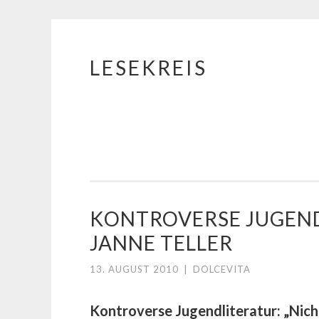
LESEKREIS
Springe
zum
Inhalt
KONTROVERSE JUGEND
JANNE TELLER
13. AUGUST 2010
|
DOLCEVITA
Kontroverse Jugendliteratur: „Nicht