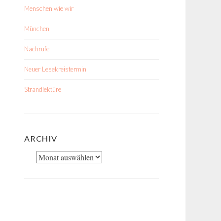
Menschen wie wir
München
Nachrufe
Neuer Lesekreistermin
Strandlektüre
ARCHIV
Archiv