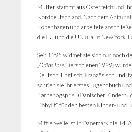
Mutter stammt aus Österreich und ihr
Norddeutschland. Nach dem Abitur st
Kopenhagen und arbeitete anschließend
die EU und die UN u. a. in New York,
Seit 1995 widmet sie sich nur noch d
„
Odins Insel
“ (erschienen1999) wurde 
Deutsch, Englisch, Französisch und Ita
schrieb sie ihr erstes Jugendbuch und
Børnebogspris“ (Dänischer Kinderbuc
Libbylit“ für den besten Kinder- und
Mittlerweile ist in Dänemark die 14. A