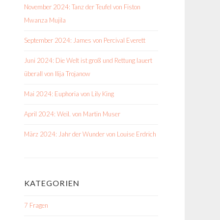
November 2024: Tanz der Teufel von Fiston
Mwanza Mujila
September 2024: James von Percival Everett
Juni 2024: Die Welt ist groß und Rettung lauert
überall von Ilija Trojanow
Mai 2024: Euphoria von Lily King
April 2024: Weil. von Martin Muser
März 2024: Jahr der Wunder von Louise Erdrich
KATEGORIEN
7 Fragen