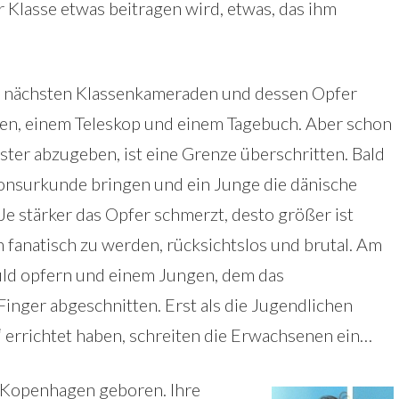
r Klasse etwas beitragen wird, etwas, das ihm
en nächsten Klassenkameraden und dessen Opfer
len, einem Teleskop und einem Tagebuch. Aber schon
ter abzugeben, ist eine Grenze überschritten. Bald
onsurkunde bringen und ein Junge die dänische
Je stärker das Opfer schmerzt, desto größer ist
 fanatisch zu werden, rücksichtslos und brutal. Am
ld opfern und einem Jungen, dem das
 Finger abgeschnitten. Erst als die Jugendlichen
errichtet haben, schreiten die Erwachsenen ein…
 Kopenhagen geboren. Ihre