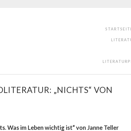
STARTSEIT
LITERAT
LITERATURP
LITERATUR: „NICHTS“ VON
s. Was im Leben wichtig ist“ von Janne Teller