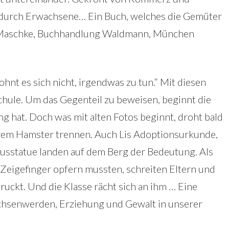
 durch Erwachsene… Ein Buch, welches die Gemüter
in Maschke, Buchhandlung Waldmann, München
hnt es sich nicht, irgendwas zu tun.“ Mit diesen
Schule. Um das Gegenteil zu beweisen, beginnt die
g hat. Doch was mit alten Fotos beginnt, droht bald
hrem Hamster trennen. Auch Lis Adoptionsurkunde,
susstatue landen auf dem Berg der Bedeutung. Als
 Zeigefinger opfern mussten, schreiten Eltern und
druckt. Und die Klasse rächt sich an ihm … Eine
chsenwerden, Erziehung und Gewalt in unserer