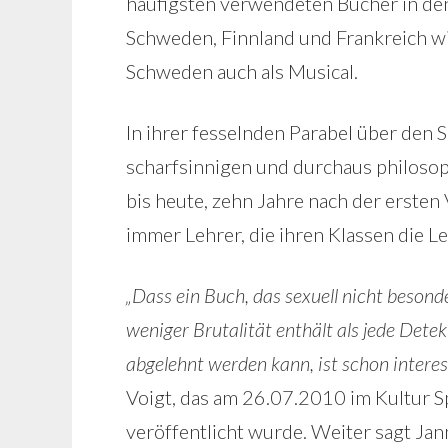
häufigsten verwendeten Bücher in de
Schweden, Finnland und Frankreich wi
Schweden auch als Musical.
In ihrer fesselnden Parabel über den 
scharfsinnigen und durchaus philosop
bis heute, zehn Jahre nach der ersten
immer Lehrer, die ihren Klassen die L
„Dass ein Buch, das sexuell nicht besond
weniger Brutalität enthält als jede Det
abgelehnt werden kann, ist schon intere
Voigt, das am 26.07.2010 im Kultur Sp
veröffentlicht wurde. Weiter sagt Jan