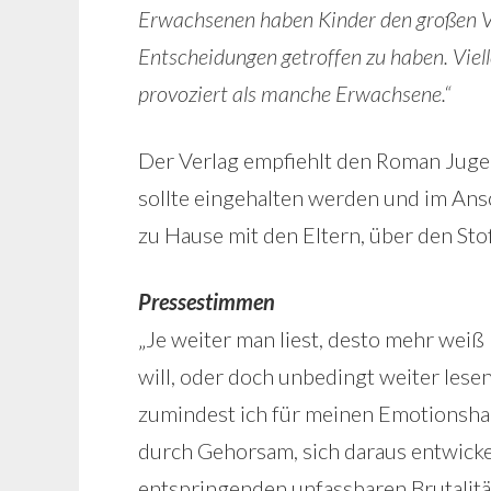
Erwachsenen haben Kinder den großen Vor
Entscheidungen getroffen zu haben. Viell
provoziert als manche Erwachsene.“
Der Verlag empfiehlt den Roman Juge
sollte eingehalten werden und im Ans
zu Hause mit den Eltern, über den Sto
Pressestimmen
„Je weiter man liest, desto mehr weiß
will, oder doch unbedingt weiter les
zumindest ich für meinen Emotionsha
durch Gehorsam, sich daraus entwick
entspringenden unfassbaren Brutalit