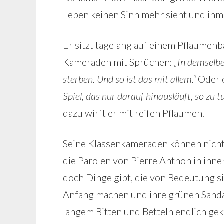
Leben keinen Sinn mehr sieht und ihm
Er sitzt tagelang auf einem Pflaumenb
Kameraden mit Sprüchen:
„In demselbe
sterben. Und so ist das mit allem.“
Oder e
Spiel, das nur darauf hinausläuft, so zu t
dazu wirft er mit reifen Pflaumen.
Seine Klassenkameraden können nicht 
die Parolen von Pierre Anthon in ihne
doch Dinge gibt, die von Bedeutung si
Anfang machen und ihre grünen Sandal
langem Bitten und Betteln endlich geka