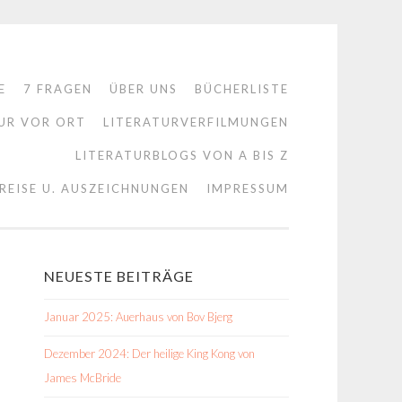
E
7 FRAGEN
ÜBER UNS
BÜCHERLISTE
UR VOR ORT
LITERATURVERFILMUNGEN
LITERATURBLOGS VON A BIS Z
REISE U. AUSZEICHNUNGEN
IMPRESSUM
NEUESTE BEITRÄGE
Januar 2025: Auerhaus von Bov Bjerg
Dezember 2024: Der heilige King Kong von
James McBride