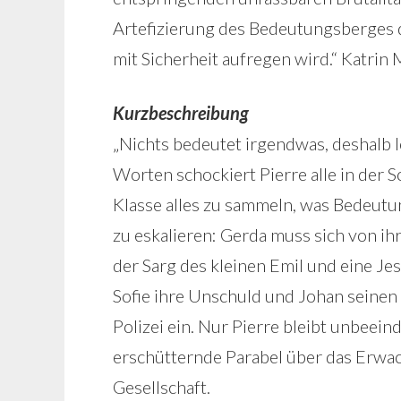
Artefizierung des Bedeutungsberges
mit Sicherheit aufregen wird.“ Katr
Kurzbeschreibung
„Nichts bedeutet irgendwas, deshalb lo
Worten schockiert Pierre alle in der 
Klasse alles zu sammeln, was Bedeutun
zu eskalieren: Gerda muss sich von i
der Sarg des kleinen Emil und eine Je
Sofie ihre Unschuld und Johan seinen
Polizei ein. Nur Pierre bleibt unbeein
erschütternde Parabel über das Erwa
Gesellschaft.