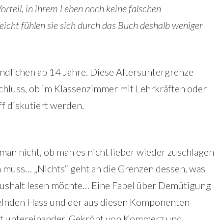
teil, in ihrem Leben noch keine falschen
eicht fühlen sie sich durch das Buch deshalb weniger
ndlichen ab 14 Jahre. Diese Altersuntergrenze
chluss, ob im Klassenzimmer mit Lehrkräften oder
ff diskutiert werden.
 man nicht, ob man es nicht lieber wieder zuschlagen
en muss… „Nichts“ geht an die Grenzen dessen, was
ushalt lesen möchte… Eine Fabel über Demütigung
elnden Hass und der aus diesen Komponenten
ät untereinander. Gekrönt von Kommerz und