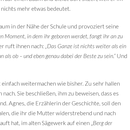
 nichts mehr etwas bedeutet.
aum in der Nähe der Schule und provoziert seine
n Moment, in dem ihr geboren werdet, fangt ihr an zu
r ruft ihnen nach:
„Das Ganze ist nichts weiter als ein
un als ob – und eben genau dabei der Beste zu sein.“
Und
einfach weitermachen wie bisher. Zu sehr hallen
n nach. Sie beschließen, ihm zu beweisen, dass es
nd. Agnes, die Erzählerin der Geschichte, soll den
en, die ihr die Mutter widerstrebend und nach
uft hat, im alten Sägewerk auf einen „
Berg der