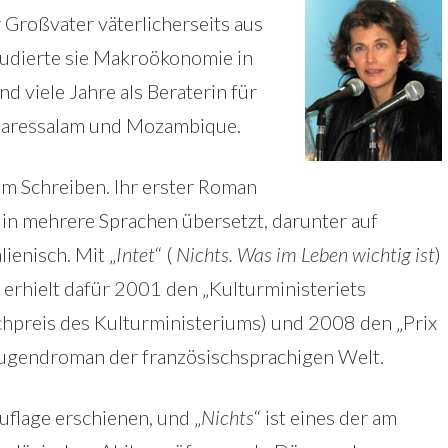
 Großvater väterlicherseits aus
udierte sie Makroökonomie in
 viele Jahre als Beraterin für
 Daressalam und Mozambique.
em Schreiben. Ihr erster Roman
in mehrere Sprachen übersetzt, darunter auf
lienisch. Mit „
Intet
“ (
Nichts. Was im Leben wichtig ist
)
 erhielt dafür 2001 den „Kulturministeriets
hpreis des Kulturministeriums) und 2008 den „Prix
 Jugendroman der französischsprachigen Welt.
uflage erschienen, und „
Nichts
“ ist eines der am