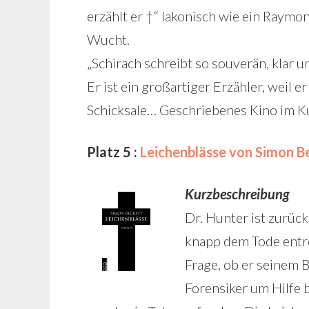
erzählt er †“ lakonisch wie ein Raym
Wucht.
„Schirach schreibt so souverän, klar u
Er ist ein großartiger Erzähler, weil e
Schicksale… Geschriebenes Kino im Ku
Platz 5 :
Leichenblässe von Simon B
Kurzbeschreibung
Dr. Hunter ist zurück
knapp dem Tode entro
Frage, ob er seinem B
Forensiker um Hilfe 