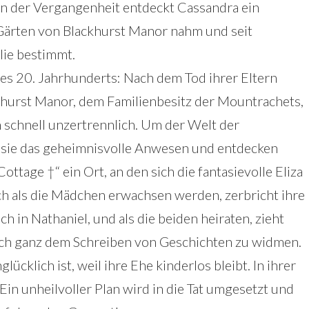
en der Vergangenheit entdeckt Cassandra ein
Gärten von Blackhurst Manor nahm und seit
lie bestimmt.
es 20. Jahrhunderts: Nach dem Tod ihrer Eltern
ckhurst Manor, dem Familienbesitz der Mountrachets,
 schnell unzertrennlich. Um der Welt der
 sie das geheimnisvolle Anwesen und entdecken
tage †“ ein Ort, an den sich die fantasievolle Eliza
h als die Mädchen erwachsen werden, zerbricht ihre
ch in Nathaniel, und als die beiden heiraten, zieht
 sich ganz dem Schreiben von Geschichten zu widmen.
glücklich ist, weil ihre Ehe kinderlos bleibt. In ihrer
 Ein unheilvoller Plan wird in die Tat umgesetzt und