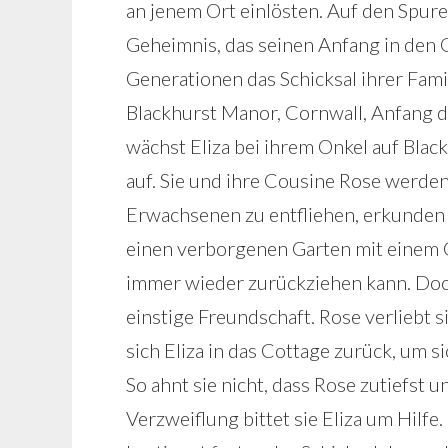
an jenem Ort einlösten. Auf den Spur
Geheimnis, das seinen Anfang in den 
Generationen das Schicksal ihrer Fami
Blackhurst Manor, Cornwall, Anfang d
wächst Eliza bei ihrem Onkel auf Bla
auf. Sie und ihre Cousine Rose werden
Erwachsenen zu entfliehen, erkunden
einen verborgenen Garten mit einem Cot
immer wieder zurückziehen kann. Doc
einstige Freundschaft. Rose verliebt si
sich Eliza in das Cottage zurück, um
So ahnt sie nicht, dass Rose zutiefst un
Verzweiflung bittet sie Eliza um Hilfe.