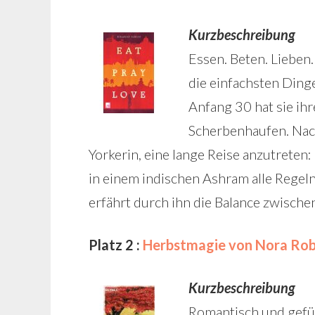
Kurzbeschreibung
Essen. Beten. Lieben
die einfachsten Dinge
Anfang 30 hat sie ih
Scherbenhaufen. Nac
Yorkerin, eine lange Reise anzutreten: 
in einem indischen Ashram alle Regeln d
erfährt durch ihn die Balance zwisch
Platz 2 :
Herbstmagie von Nora Rob
Kurzbeschreibung
Romantisch und gefüh