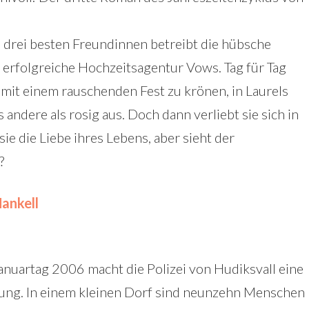
drei besten Freundinnen betreibt die hübsche
e erfolgreiche Hochzeitsagentur Vows. Tag für Tag
be mit einem rauschenden Fest zu krönen, in Laurels
 andere als rosig aus. Doch dann verliebt sie sich in
sie die Liebe ihres Lebens, aber sieht der
?
ankell
anuartag 2006 macht die Polizei von Hudiksvall eine
kung. In einem kleinen Dorf sind neunzehn Menschen