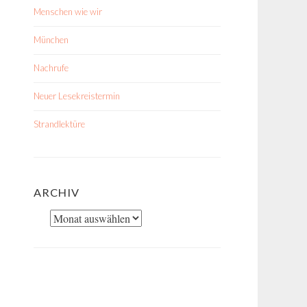
Menschen wie wir
München
Nachrufe
Neuer Lesekreistermin
Strandlektüre
ARCHIV
Archiv