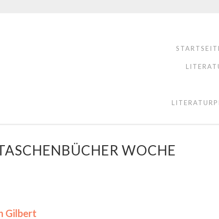
STARTSEIT
LITERAT
LITERATURP
E TASCHENBÜCHER WOCHE
h Gilbert