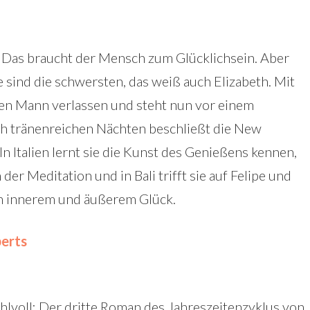
. Das braucht der Mensch zum Glücklichsein. Aber
 sind die schwersten, das weiß auch Elizabeth. Mit
ren Mann verlassen und steht nun vor einem
h tränenreichen Nächten beschließt die New
In Italien lernt sie die Kunst des Genießens kennen,
er Meditation und in Bali trifft sie auf Felipe und
en innerem und äußerem Glück.
erts
lvoll: Der dritte Roman des Jahreszeitenzyklus von