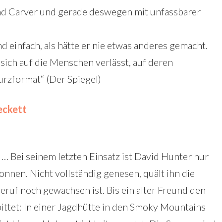
ond Carver und gerade deswegen mit unfassbarer
nd einfach, als hätte er nie etwas anderes gemacht.
r sich auf die Menschen verlässt, auf deren
rzformat“ (Der Spiegel)
eckett
 … Bei seinem letzten Einsatz ist David Hunter nur
nnen. Nicht vollständig genesen, quält ihn die
eruf noch gewachsen ist. Bis ein alter Freund den
bittet: In einer Jagdhütte in den Smoky Mountains