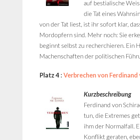
auf bestialische Wei
die Tat eines Wahnsin
von der Tat liest, ist ihr sofort klar, 
Mordopfern sind. Mehr noch: Sie erkenn
beginnt selbst zu recherchieren. Ein 
Machenschaften der politischen Führu
Platz 4 :
Verbrechen von Ferdinand 
Kurzbeschreibung
Ferdinand von Schira
tun, die Extremes ge
ihm der Normalfall. E
Konflikt geraten, eb