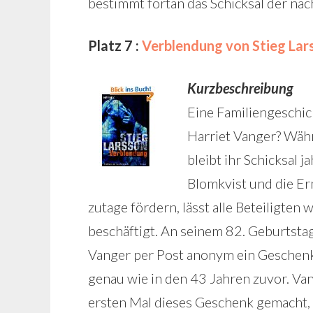
bestimmt fortan das Schicksal der na
Platz 7 :
Verblendung von Stieg Lar
Kurzbeschreibung
Eine Familiengeschich
Harriet Vanger? Wäh
bleibt ihr Schicksal 
Blomkvist und die Erm
zutage fördern, lässt alle Beteiligten 
beschäftigt. An seinem 82. Geburtstag 
Vanger per Post anonym ein Geschenk. 
genau wie in den 43 Jahren zuvor. Va
ersten Mal dieses Geschenk gemacht, 