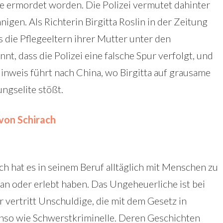
se ermordet worden. Die Polizei vermutet dahinter
nigen. Als Richterin Birgitta Roslin in der Zeitung
dass die Pflegeeltern ihrer Mutter unter den
t, dass die Polizei eine falsche Spur verfolgt, und
Hinweis führt nach China, wo Birgitta auf grausame
ngselite stößt.
von Schirach
ch hat es in seinem Beruf alltäglich mit Menschen zu
tan oder erlebt haben. Das Ungeheuerliche ist bei
r vertritt Unschuldige, die mit dem Gesetz in
enso wie Schwerstkriminelle. Deren Geschichten