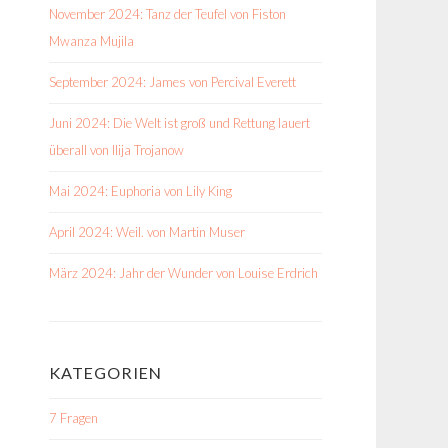
November 2024: Tanz der Teufel von Fiston
Mwanza Mujila
September 2024: James von Percival Everett
Juni 2024: Die Welt ist groß und Rettung lauert
überall von Ilija Trojanow
Mai 2024: Euphoria von Lily King
April 2024: Weil. von Martin Muser
März 2024: Jahr der Wunder von Louise Erdrich
KATEGORIEN
7 Fragen