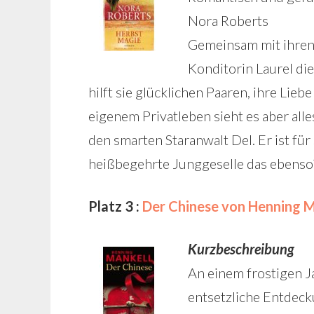
Nora Roberts
Gemeinsam mit ihren 
Konditorin Laurel di
hilft sie glücklichen Paaren, ihre Lie
eigenem Privatleben sieht es aber alles
den smarten Staranwalt Del. Er ist für 
heißbegehrte Junggeselle das ebenso
Platz 3 :
Der Chinese von Henning M
Kurzbeschreibung
An einem frostigen J
entsetzliche Entdec