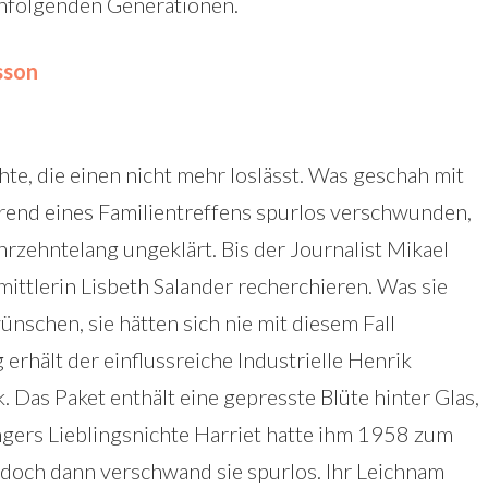
chfolgenden Generationen.
sson
te, die einen nicht mehr loslässt. Was geschah mit
rend eines Familientreffens spurlos verschwunden,
jahrzehntelang ungeklärt. Bis der Journalist Mikael
ittlerin Lisbeth Salander recherchieren. Was sie
wünschen, sie hätten sich nie mit diesem Fall
erhält der einflussreiche Industrielle Henrik
Das Paket enthält eine gepresste Blüte hinter Glas,
ngers Lieblingsnichte Harriet hatte ihm 1958 zum
doch dann verschwand sie spurlos. Ihr Leichnam