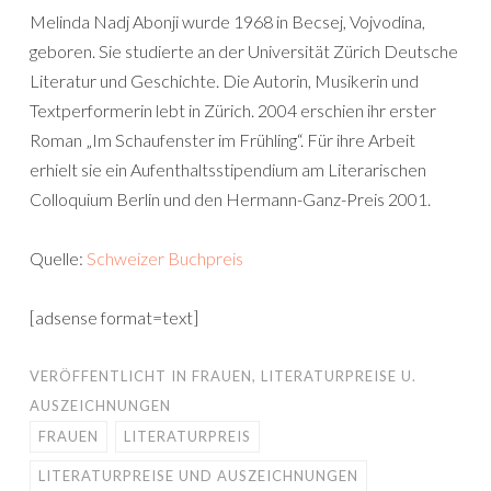
Melinda Nadj Abonji wurde 1968 in Becsej, Vojvodina,
geboren. Sie studierte an der Universität Zürich Deutsche
Literatur und Geschichte. Die Autorin, Musikerin und
Textperformerin lebt in Zürich. 2004 erschien ihr erster
Roman „Im Schaufenster im Frühling“. Für ihre Arbeit
erhielt sie ein Aufenthaltsstipendium am Literarischen
Colloquium Berlin und den Hermann-Ganz-Preis 2001.
Quelle:
Schweizer Buchpreis
[adsense format=text]
VERÖFFENTLICHT IN
FRAUEN
,
LITERATURPREISE U.
AUSZEICHNUNGEN
FRAUEN
LITERATURPREIS
LITERATURPREISE UND AUSZEICHNUNGEN