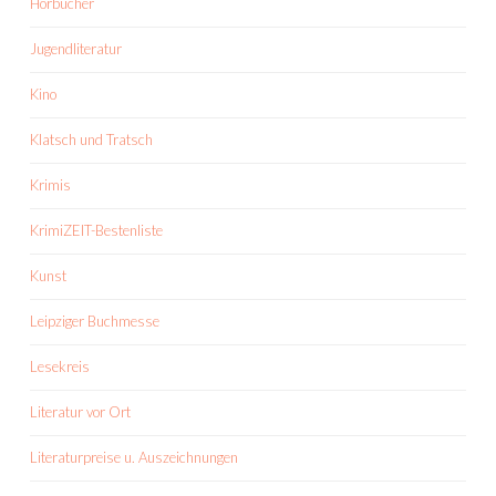
Hörbücher
Jugendliteratur
Kino
Klatsch und Tratsch
Krimis
KrimiZEIT-Bestenliste
Kunst
Leipziger Buchmesse
Lesekreis
Literatur vor Ort
Literaturpreise u. Auszeichnungen