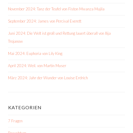
November 2024: Tanz der Teufel von Fiston Mwanza Mujila
September 2024: James von Percival Everett
Juni 2024: Die Welt ist groß und Rettung lauert überall von Ilija
Trojanow
Mai 2024: Euphoria von Lily King
April 2024: Weil. von Martin Muser
März 2024: Jahr der Wunder von Louise Erdrich
KATEGORIEN
7 Fragen