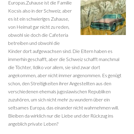
Europas.Zuhause ist die Familie
Kocsis also in der Schweiz, aber
es ist ein schwieriges Zuhause,
von Heimat gar nicht zu reden,
obwohl sie doch die Cafeteria
betreiben und obwohl die
Kinder dort aufgewachsen sind. Die Eltern haben es
immerhin geschafft, aber die Schweiz schafft manchmal
die Töchter, Ildiko vor allem, sie sind zwar dort
angekommen, aber nicht immer angenommen. Es genügt
schon, den Streitigkeiten ihrer Angestellten aus den
verschiedenen ehemals jugoslawischen Republiken
zuzuhören, um sich nicht mehr zu wundern über ein
seltsames Europa, das einander nicht wahrnehmen will.
Bleiben da wirklich nur die Liebe und der Rückzug ins
angeblich private Leben?