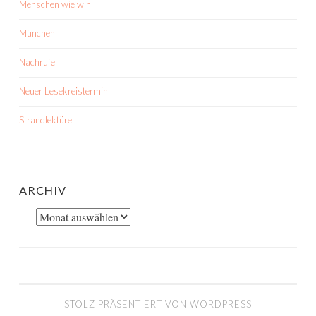
Menschen wie wir
München
Nachrufe
Neuer Lesekreistermin
Strandlektüre
ARCHIV
Archiv
STOLZ PRÄSENTIERT VON WORDPRESS