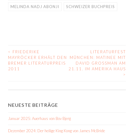
MELINDA NADJ ABONJI
SCHWEIZER BUCHPREIS
<
FRIEDERIKE
LITERATURFEST
BEITRAGS-
MAYRÖCKER ERHÄLT DEN
MÜNCHEN: MATINEE MIT
BREMER LITERATURPREIS
DAVID GROSSMAN AM
NAVIGATION
2011
21.11. IM AMERIKA HAUS
>
NEUESTE BEITRÄGE
Januar 2025: Auerhaus von Bov Bjerg
Dezember 2024: Der heilige King Kong von James McBride