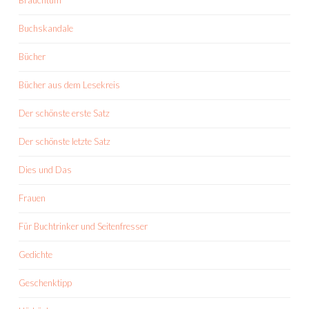
Brauchtum
Buchskandale
Bücher
Bücher aus dem Lesekreis
Der schönste erste Satz
Der schönste letzte Satz
Dies und Das
Frauen
Für Buchtrinker und Seitenfresser
Gedichte
Geschenktipp