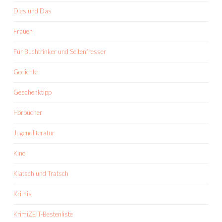
Dies und Das
Frauen
Für Buchtrinker und Seitenfresser
Gedichte
Geschenktipp
Hörbücher
Jugendliteratur
Kino
Klatsch und Tratsch
Krimis
KrimiZEIT-Bestenliste