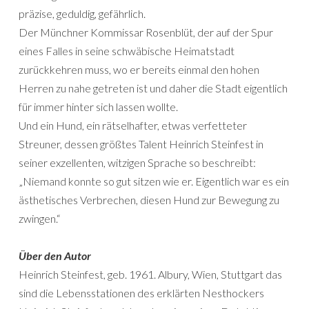
präzise, geduldig, gefährlich.
Der Münchner Kommissar Rosenblüt, der auf der Spur
eines Falles in seine schwäbische Heimatstadt
zurückkehren muss, wo er bereits einmal den hohen
Herren zu nahe getreten ist und daher die Stadt eigentlich
für immer hinter sich lassen wollte.
Und ein Hund, ein rätselhafter, etwas verfetteter
Streuner, dessen größtes Talent Heinrich Steinfest in
seiner exzellenten, witzigen Sprache so beschreibt:
„Niemand konnte so gut sitzen wie er. Eigentlich war es ein
ästhetisches Verbrechen, diesen Hund zur Bewegung zu
zwingen.“
Über den Autor
Heinrich Steinfest, geb. 1961. Albury, Wien, Stuttgart das
sind die Lebensstationen des erklärten Nesthockers