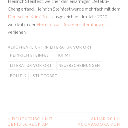
Heinrich Steinfest, welcher den einarmigen Detektiv
Cheng erfand. Heinrich Steinfest wurde mehrfach mit dem
Deutschen Krimi Preis
ausgezeichnet. Im Jahr 2010
wurde ihm der
Heimito von Doderer-Literaturpreis
verliehen.
VERÖFFENTLICHT IN
LITERATUR VOR ORT
HEINRICH STEINFEST
KRIMI
LITERATUR VOR ORT
NEUERSCHEINUNGEN
POLITIK
STUTTGART
<
DRUCKFRISCH MIT
JANUAR 2011:
BEITRAGS-
DENIS SCHECK AM
ACCABADORA VON