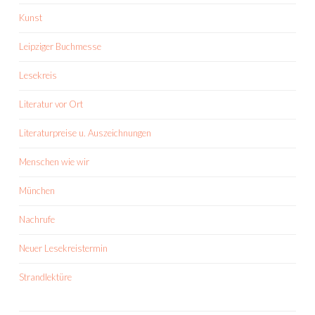
Kunst
Leipziger Buchmesse
Lesekreis
Literatur vor Ort
Literaturpreise u. Auszeichnungen
Menschen wie wir
München
Nachrufe
Neuer Lesekreistermin
Strandlektüre