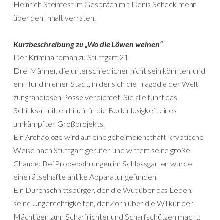
Heinrich Steinfest im Gespräch mit Denis Scheck mehr
über den Inhalt verraten.
Kurzbeschreibung zu „Wo die Löwen weinen“
Der Kriminalroman zu Stuttgart 21
Drei Männer, die unterschiedlicher nicht sein könnten, und
ein Hund in einer Stadt, in der sich die Tragödie der Welt
zur grandiosen Posse verdichtet. Sie alle führt das
Schicksal mitten hinein in die Bodenlosigkeit eines
umkämpften Großprojekts.
Ein Archäologe wird auf eine geheimdiensthaft-kryptische
Weise nach Stuttgart gerufen und wittert seine große
Chance: Bei Probebohrungen im Schlossgarten wurde
eine rätselhafte antike Apparatur gefunden.
Ein Durchschnittsbürger, den die Wut über das Leben,
seine Ungerechtigkeiten, der Zorn über die Willkür der
Mächtigen zum Scharfrichter und Scharfschützen macht: