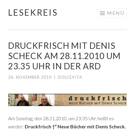
LESEKREIS
Springe
MENÜ
zum
Inhalt
DRUCKFRISCH MIT DENIS
SCHECK AM 28.11.2010 UM
23.35 UHR IN DER ARD
26. NOVEMBER 2010
|
DOLCEVITA
Am Sonntag, den 28.11.2010, um 23:35 Uhr, heißt es
wieder:
Druckfrisch †“ Neue Bücher mit Denis Scheck.