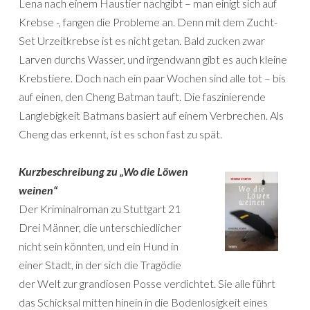
Lena nach einem Haustier nachgibt – man einigt sich auf
Krebse -, fangen die Probleme an. Denn mit dem Zucht-
Set Urzeitkrebse ist es nicht getan. Bald zucken zwar
Larven durchs Wasser, und irgendwann gibt es auch kleine
Krebstiere. Doch nach ein paar Wochen sind alle tot – bis
auf einen, den Cheng Batman tauft. Die faszinierende
Langlebigkeit Batmans basiert auf einem Verbrechen. Als
Cheng das erkennt, ist es schon fast zu spät.
Kurzbeschreibung zu „Wo die Löwen
weinen“
Der Kriminalroman zu Stuttgart 21
Drei Männer, die unterschiedlicher
nicht sein könnten, und ein Hund in
einer Stadt, in der sich die Tragödie
der Welt zur grandiosen Posse verdichtet. Sie alle führt
das Schicksal mitten hinein in die Bodenlosigkeit eines