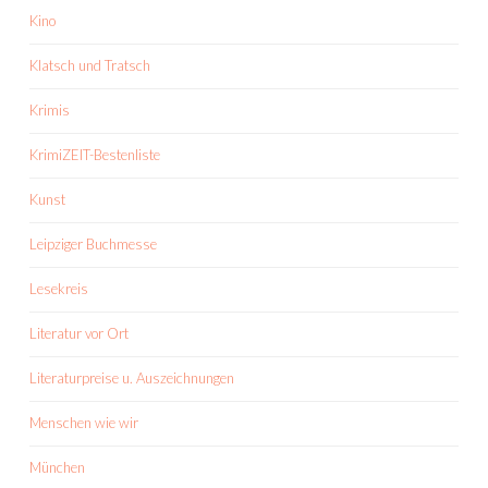
Kino
Klatsch und Tratsch
Krimis
KrimiZEIT-Bestenliste
Kunst
Leipziger Buchmesse
Lesekreis
Literatur vor Ort
Literaturpreise u. Auszeichnungen
Menschen wie wir
München