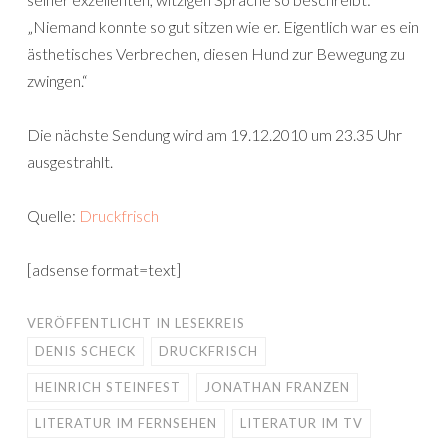
„Niemand konnte so gut sitzen wie er. Eigentlich war es ein
ästhetisches Verbrechen, diesen Hund zur Bewegung zu
zwingen.“
Die nächste Sendung wird am 19.12.2010 um 23.35 Uhr
ausgestrahlt.
Quelle:
Druckfrisch
[adsense format=text]
VERÖFFENTLICHT IN
LESEKREIS
DENIS SCHECK
DRUCKFRISCH
HEINRICH STEINFEST
JONATHAN FRANZEN
LITERATUR IM FERNSEHEN
LITERATUR IM TV