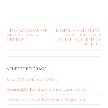
<
PIPPI LANGSTRUMPF
LITERATUR + STUTTGART
BEITRAGS-
WIRD 65 – HAPPY
21: WO DIE LÖWEN
BIRTHDAY
WEINEN VON HEINRICH
NAVIGATION
STEINFEST
>
NEUESTE BEITRÄGE
Januar 2025: Auerhaus von Bov Bjerg
Dezember 2024: Der heilige King Kong von James McBride
November 2024: Tanz der Teufel von Fiston Mwanza Mujila