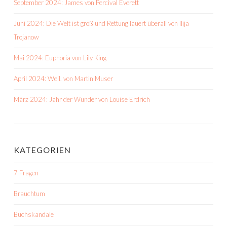
September 2024: James von Percival Everett
Juni 2024: Die Welt ist groß und Rettung lauert überall von Ilija
Trojanow
Mai 2024: Euphoria von Lily King
April 2024: Weil. von Martin Muser
März 2024: Jahr der Wunder von Louise Erdrich
KATEGORIEN
7 Fragen
Brauchtum
Buchskandale