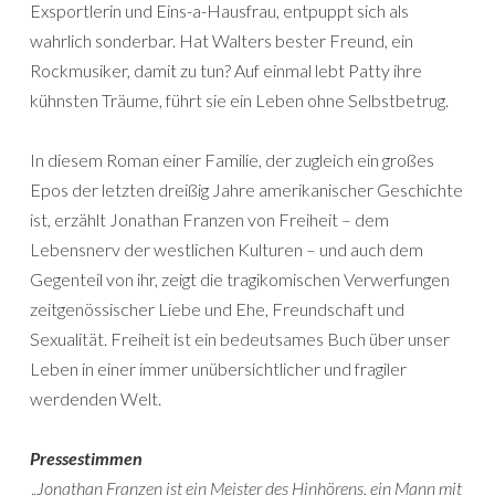
Exsportlerin und Eins-a-Hausfrau, entpuppt sich als
wahrlich sonderbar. Hat Walters bester Freund, ein
Rockmusiker, damit zu tun? Auf einmal lebt Patty ihre
kühnsten Träume, führt sie ein Leben ohne Selbstbetrug.
In diesem Roman einer Familie, der zugleich ein großes
Epos der letzten dreißig Jahre ame­rika­nischer Geschichte
ist, erzählt Jonathan Franzen von Freiheit – dem
Lebensnerv der westlichen Kulturen – und auch dem
Gegenteil von ihr, zeigt die tragikomischen Verwerfungen
zeitgenössischer Liebe und Ehe, Freundschaft und
Sexualität. Freiheit ist ein bedeutsames Buch über unser
Leben in einer immer unübersichtlicher und fragiler
werdenden Welt.
Pressestimmen
„
Jonathan Franzen ist ein Meister des Hinhörens, ein Mann mit