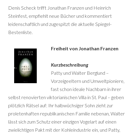
Denis Scheck trifft Jonathan Franzen und Heinrich
Steinfest, empfiehlt neue Bücher und kommentiert
leidenschaftlich und zugespitzt die aktuelle Spiegel-
Bestenliste.
Freiheit von Jonathan Franzen
Kurzbeschreibung
Patty und Walter Berglund –
Vorzeigeeltern und Umweltpioniere,
fast schon ideale Nachbarn in ihrer
selbst renovierten viktorianischen Villa in St. Paul – geben
plötzlich Rätsel auf: Ihr halbwüchsiger Sohn zieht zur
proleten­haften repub­likanischen Familie nebenan, Walter
lässt sich zum Schutz einer einzigen Vogelart auf einen
zwielichtigen Pakt mit der Kohleindustrie ein, und Patty,