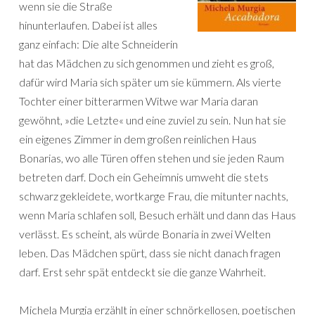
wenn sie die Straße
hinunterlaufen. Dabei ist alles
ganz einfach: Die alte Schneiderin
hat das Mädchen zu sich genommen und zieht es groß,
dafür wird Maria sich später um sie kümmern. Als vierte
Tochter einer bitterarmen Witwe war Maria daran
gewöhnt, »die Letzte« und eine zuviel zu sein. Nun hat sie
ein eigenes Zimmer in dem großen reinlichen Haus
Bonarias, wo alle Türen offen stehen und sie jeden Raum
betreten darf. Doch ein Geheimnis umweht die stets
schwarz gekleidete, wortkarge Frau, die mitunter nachts,
wenn Maria schlafen soll, Besuch erhält und dann das Haus
verlässt. Es scheint, als würde Bonaria in zwei Welten
leben. Das Mädchen spürt, dass sie nicht danach fragen
darf. Erst sehr spät entdeckt sie die ganze Wahrheit.
Michela Murgia erzählt in einer schnörkellosen, poetischen