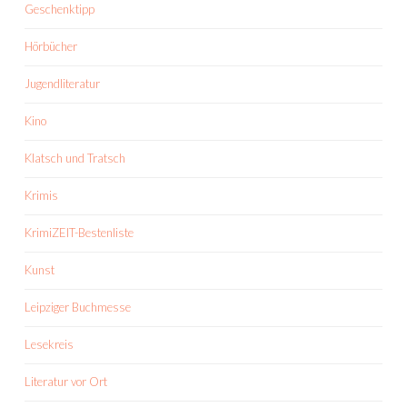
Geschenktipp
Hörbücher
Jugendliteratur
Kino
Klatsch und Tratsch
Krimis
KrimiZEIT-Bestenliste
Kunst
Leipziger Buchmesse
Lesekreis
Literatur vor Ort