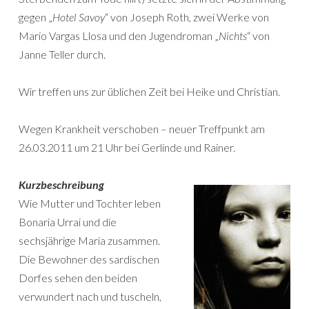
gegen „
Hotel Savoy
“ von Joseph Roth, zwei Werke von
Mario Vargas Llosa und den Jugendroman „
Nichts
“ von
Janne Teller durch.
Wir treffen uns zur üblichen Zeit bei Heike und Christian.
Wegen Krankheit verschoben – neuer Treffpunkt am
26.03.2011 um 21 Uhr bei Gerlinde und Rainer.
Kurzbeschreibung
Wie Mutter und Tochter leben
Bonaria Urrai und die
sechsjährige Maria zusammen.
Die Bewohner des sardischen
Dorfes sehen den beiden
verwundert nach und tuscheln,