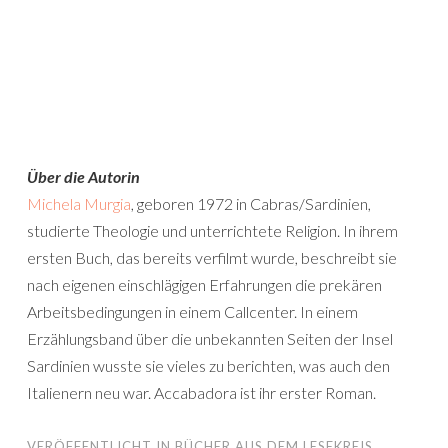
Über die Autorin
Michela Murgia
, geboren 1972 in Cabras/Sardinien,
studierte Theologie und unterrichtete Religion. In ihrem
ersten Buch, das bereits verfilmt wurde, beschreibt sie
nach eigenen einschlägigen Erfahrungen die prekären
Arbeitsbedingungen in einem Callcenter. In einem
Erzählungsband über die unbekannten Seiten der Insel
Sardinien wusste sie vieles zu berichten, was auch den
Italienern neu war. Accabadora ist ihr erster Roman.
VERÖFFENTLICHT IN
BÜCHER AUS DEM LESEKREIS
,