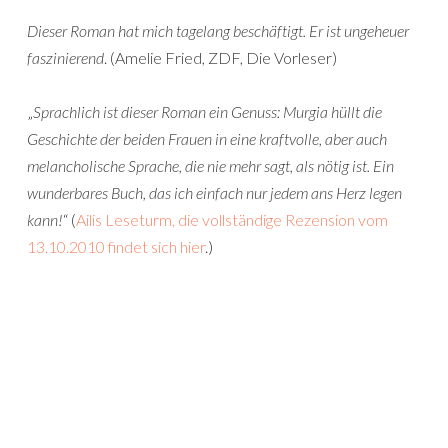
Dieser Roman hat mich tagelang beschäftigt. Er ist ungeheuer
faszinierend
. (Amelie Fried, ZDF, Die Vorleser)
„
Sprachlich ist dieser Roman ein Genuss: Murgia hüllt die
Geschichte der beiden Frauen in eine kraftvolle, aber auch
melancholische Sprache, die nie mehr sagt, als nötig ist. Ein
wunderbares Buch, das ich einfach nur jedem ans Herz legen
kann!
“ (
Ailis Leseturm, die vollständige Rezension vom
13.10.2010 findet sich hier
.)