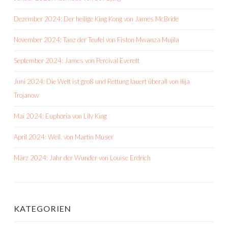
Dezember 2024: Der heilige King Kong von James McBride
November 2024: Tanz der Teufel von Fiston Mwanza Mujila
September 2024: James von Percival Everett
Juni 2024: Die Welt ist groß und Rettung lauert überall von Ilija
Trojanow
Mai 2024: Euphoria von Lily King
April 2024: Weil. von Martin Muser
März 2024: Jahr der Wunder von Louise Erdrich
KATEGORIEN