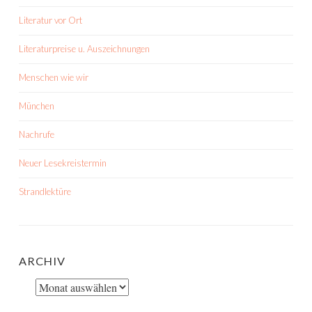
Literatur vor Ort
Literaturpreise u. Auszeichnungen
Menschen wie wir
München
Nachrufe
Neuer Lesekreistermin
Strandlektüre
ARCHIV
Archiv