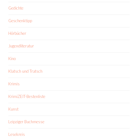
Gedichte
Geschenktipp
Hörbücher
Jugendliteratur
Kino
Klatsch und Tratsch
Krimis
KrimiZEIT-Bestenliste
Kunst
Leipziger Buchmesse
Lesekreis