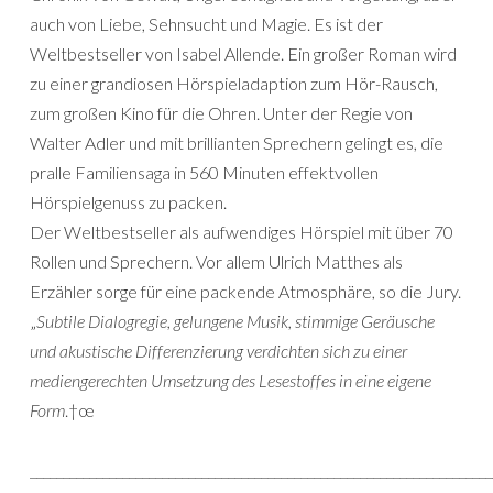
auch von Liebe, Sehnsucht und Magie. Es ist der
Weltbestseller von Isabel Allende. Ein großer Roman wird
zu einer grandiosen Hörspieladaption zum Hör-Rausch,
zum großen Kino für die Ohren. Unter der Regie von
Walter Adler und mit brillianten Sprechern gelingt es, die
pralle Familiensaga in 560 Minuten effektvollen
Hörspielgenuss zu packen.
Der Weltbestseller als aufwendiges Hörspiel mit über 70
Rollen und Sprechern. Vor allem Ulrich Matthes als
Erzähler sorge für eine packende Atmosphäre, so die Jury.
„
Subtile Dialogregie, gelungene Musik, stimmige Geräusche
und akustische Differenzierung verdichten sich zu einer
mediengerechten Umsetzung des Lesestoffes in eine eigene
Form
.†œ
______________________________________________________________________