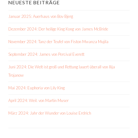
NEUESTE BEITRÄGE
Januar 2025: Auerhaus von Bov Bjerg
Dezember 2024: Der heilige King Kong von James McBride
November 2024: Tanz der Teufel von Fiston Mwanza Mujila
September 2024: James von Percival Everett
Juni 2024: Die Welt ist groß und Rettung lauert überall von Ilija
Trojanow
Mai 2024: Euphoria von Lily King
April 2024: Weil. von Martin Muser
März 2024: Jahr der Wunder von Louise Erdrich