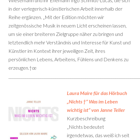
Wiesemann und ihr Ehemann Ingo Schmidt-Lucas, die sich
in der verlegerisch-künstlerischen Arbeit innerhalb der
Reihe ergänzen. „Mit der Edition möchten wir
zeitgenössische Musik in neuem Licht erscheinen lassen,
um sie einer breiteren Zielgruppe näher zu bringen und
letztendlich mehr Verständnis und Interesse für Kunst und
Künstler im Kontext ihrer jeweiligen Zeit, ihres
persönlichen Lebens, Arbeitens, Fühlens und Denkens zu
erzeugen.†œ
______________________________________________________________________
Laura Maire
für das Hörbuch
„Nichts †“ Was im Leben
wichtig ist“ von
Janne Teller
Kurzbeschreibung
„Nichts bedeutet
irgendetwas, das weiß ich seit