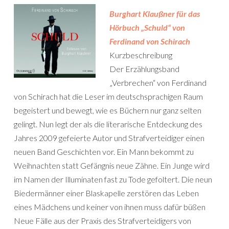
Burghart Klaußner für das
Hörbuch „Schuld“ von
Ferdinand von Schirach
Kurzbeschreibung
Der Erzählungsband
„Verbrechen“ von Ferdinand
von Schirach hat die Leser im deutschsprachigen Raum
begeistert und bewegt, wie es Büchern nur ganz selten
gelingt. Nun legt der als die literarische Entdeckung des
Jahres 2009 gefeierte Autor und Strafverteidiger einen
neuen Band Geschichten vor. Ein Mann bekommt zu
Weihnachten statt Gefängnis neue Zähne. Ein Junge wird
im Namen der Illuminaten fast zu Tode gefoltert. Die neun
Biedermänner einer Blaskapelle zerstören das Leben
eines Mädchens und keiner von ihnen muss dafür büßen
Neue Fälle aus der Praxis des Strafverteidigers von