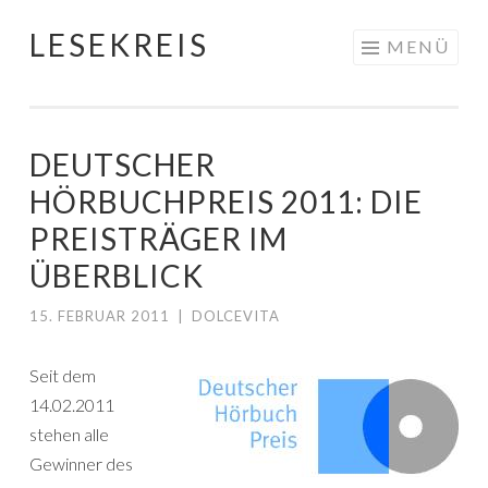
LESEKREIS
Springe
MENÜ
zum
Inhalt
DEUTSCHER
HÖRBUCHPREIS 2011: DIE
PREISTRÄGER IM
ÜBERBLICK
15. FEBRUAR 2011
|
DOLCEVITA
Seit dem
14.02.2011
stehen alle
Gewinner des