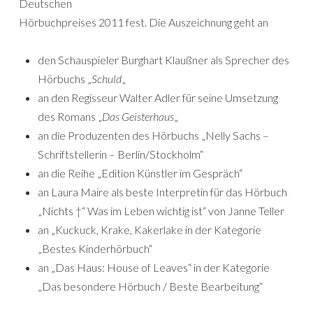
Deutschen
Hörbuchpreises 2011 fest. Die Auszeichnung geht an
den Schauspieler Burghart Klaußner als Sprecher des
Hörbuchs „
Schuld
„
an den Regisseur Walter Adler für seine Umsetzung
des Romans „
Das Geisterhaus
„
an die Produzenten des Hörbuchs „Nelly Sachs –
Schriftstellerin – Berlin/Stockholm“
an die Reihe „Edition Künstler im Gespräch“
an Laura Maire als beste Interpretin für das Hörbuch
„Nichts †“ Was im Leben wichtig ist“ von Janne Teller
an „Kuckuck, Krake, Kakerlake in der Kategorie
„Bestes Kinderhörbuch“
an „Das Haus: House of Leaves“ in der Kategorie
„Das besondere Hörbuch / Beste Bearbeitung“