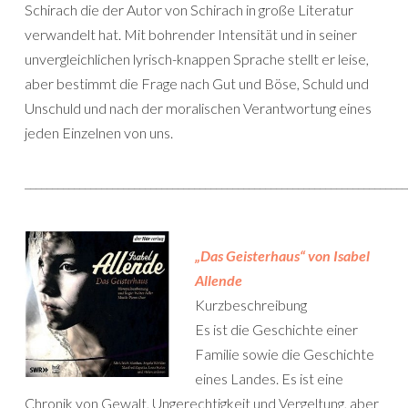
Schirach die der Autor von Schirach in große Literatur
verwandelt hat. Mit bohrender Intensität und in seiner
unvergleichlichen lyrisch-knappen Sprache stellt er leise,
aber bestimmt die Frage nach Gut und Böse, Schuld und
Unschuld und nach der moralischen Verantwortung eines
jeden Einzelnen von uns.
______________________________________________________________________
„Das Geisterhaus“ von Isabel
Allende
Kurzbeschreibung
Es ist die Geschichte einer
Familie sowie die Geschichte
eines Landes. Es ist eine
Chronik von Gewalt, Ungerechtigkeit und Vergeltung, aber