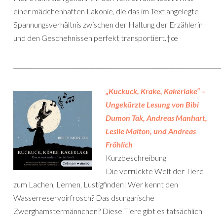
einer mädchenhaften Lakonie, die das im Text angelegte
Spannungsverhältnis zwischen der Haltung der Erzählerin
und den Geschehnissen perfekt transportiert.†œ
______________________________________________________________________
„Kuckuck, Krake, Kakerlake“
–
Ungekürzte Lesung von Bibi
Dumon Tak, Andreas Manhart,
Leslie Malton, und Andreas
Fröhlich
Kurzbeschreibung
Die verrückte Welt der Tiere
zum Lachen, Lernen, Lustigfinden! Wer kennt den
Wasserreservoirfrosch? Das dsungarische
Zwerghamstermännchen? Diese Tiere gibt es tatsächlich