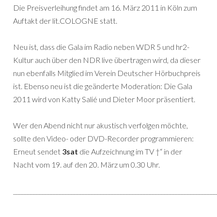
Die Preisverleihung findet am 16. März 2011 in Köln zum
Auftakt der lit.COLOGNE statt.
Neu ist, dass die Gala im Radio neben WDR 5 und hr2-
Kultur auch über den NDR live übertragen wird, da dieser
nun ebenfalls Mitglied im Verein Deutscher Hörbuchpreis
ist. Ebenso neu ist die geänderte Moderation: Die Gala
2011 wird von Katty Salié und Dieter Moor präsentiert.
Wer den Abend nicht nur akustisch verfolgen möchte,
sollte den Video- oder DVD-Recorder programmieren:
Erneut sendet
3sat
die Aufzeichnung im TV †“ in der
Nacht vom 19. auf den 20. März um 0.30 Uhr.
______________________________________________________________________