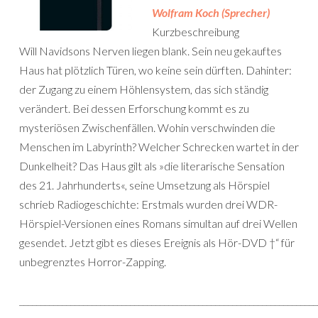
Wolfram Koch (Sprecher)
Kurzbeschreibung
Will Navidsons Nerven liegen blank. Sein neu gekauftes
Haus hat plötzlich Türen, wo keine sein dürften. Dahinter:
der Zugang zu einem Höhlensystem, das sich ständig
verändert. Bei dessen Erforschung kommt es zu
mysteriösen Zwischenfällen. Wohin verschwinden die
Menschen im Labyrinth? Welcher Schrecken wartet in der
Dunkelheit? Das Haus gilt als »die literarische Sensation
des 21. Jahrhunderts«, seine Umsetzung als Hörspiel
schrieb Radiogeschichte: Erstmals wurden drei WDR-
Hörspiel-Versionen eines Romans simultan auf drei Wellen
gesendet. Jetzt gibt es dieses Ereignis als Hör-DVD †“ für
unbegrenztes Horror-Zapping.
______________________________________________________________________