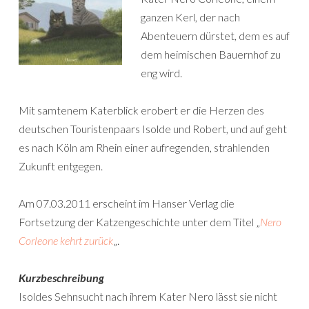
ganzen Kerl, der nach
Abenteuern dürstet, dem es auf
dem heimischen Bauernhof zu
eng wird.
Mit samtenem Katerblick erobert er die Herzen des
deutschen Touristenpaars Isolde und Robert, und auf geht
es nach Köln am Rhein einer aufregenden, strahlenden
Zukunft entgegen.
Am 07.03.2011 erscheint im Hanser Verlag die
Fortsetzung der Katzengeschichte unter dem Titel „
Nero
Corleone kehrt zurück
„.
Kurzbeschreibung
Isoldes Sehnsucht nach ihrem Kater Nero lässt sie nicht