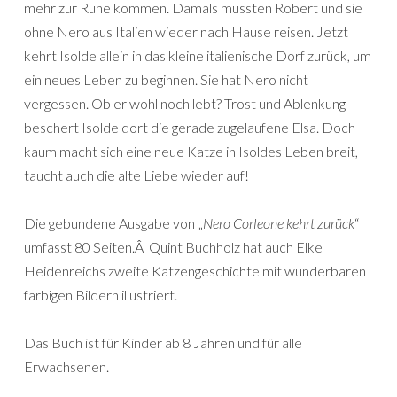
mehr zur Ruhe kommen. Damals mussten Robert und sie
ohne Nero aus Italien wieder nach Hause reisen. Jetzt
kehrt Isolde allein in das kleine italienische Dorf zurück, um
ein neues Leben zu beginnen. Sie hat Nero nicht
vergessen. Ob er wohl noch lebt? Trost und Ablenkung
beschert Isolde dort die gerade zugelaufene Elsa. Doch
kaum macht sich eine neue Katze in Isoldes Leben breit,
taucht auch die alte Liebe wieder auf!
Die gebundene Ausgabe von „
Nero Corleone kehrt zurück
“
umfasst 80 Seiten.Â Quint Buchholz hat auch Elke
Heidenreichs zweite Katzengeschichte mit wunderbaren
farbigen Bildern illustriert.
Das Buch ist für Kinder ab 8 Jahren und für alle
Erwachsenen.