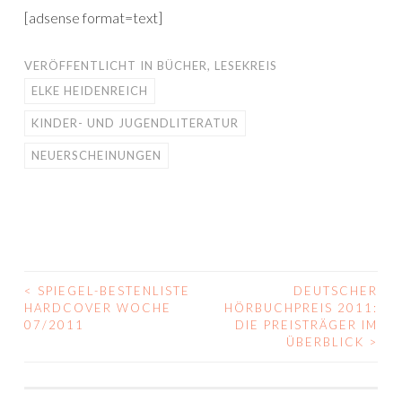
[adsense format=text]
VERÖFFENTLICHT IN
BÜCHER
,
LESEKREIS
ELKE HEIDENREICH
KINDER- UND JUGENDLITERATUR
NEUERSCHEINUNGEN
<
SPIEGEL-BESTENLISTE
DEUTSCHER
BEITRAGS-
HARDCOVER WOCHE
HÖRBUCHPREIS 2011:
07/2011
DIE PREISTRÄGER IM
NAVIGATION
ÜBERBLICK
>