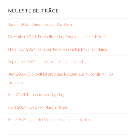
NEUESTE BEITRÄGE
Januar 2025: Auerhaus von Bov Bjerg
Dezember 2024: Der heilige King Kong von James McBride
November 2024: Tanz der Teufel von Fiston Mwanza Mujila
September 2024: James von Percival Everett
Juni 2024: Die Welt ist groß und Rettung lauert überall von Ilija
Trojanow
Mai 2024: Euphoria von Lily King
April 2024: Weil. von Martin Muser
März 2024: Jahr der Wunder von Louise Erdrich