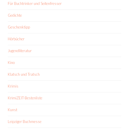
Für Buchtrinker und Seitenfresser
Gedichte
Geschenktipp
Hörbücher
Jugendliteratur
Kino
Klatsch und Tratsch
Krimis
KrimiZEIT-Bestenliste
Kunst
Leipziger Buchmesse