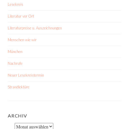
Lesekreis
Literatur vor Ort
Literaturpreise u. Auszeichnungen
Menschen wie wir
München
Nachrufe
Neuer Lesekreistermin
Strandlektüre
ARCHIV
Archiv