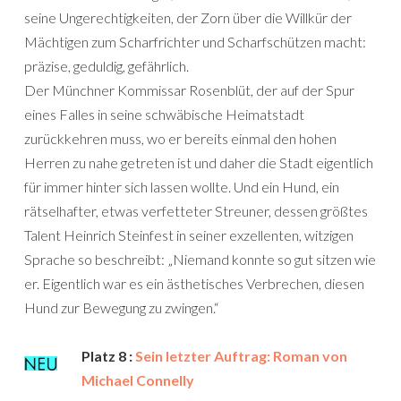
seine Ungerechtigkeiten, der Zorn über die Willkür der
Mächtigen zum Scharfrichter und Scharfschützen macht:
präzise, geduldig, gefährlich.
Der Münchner Kommissar Rosenblüt, der auf der Spur
eines Falles in seine schwäbische Heimatstadt
zurückkehren muss, wo er bereits einmal den hohen
Herren zu nahe getreten ist und daher die Stadt eigentlich
für immer hinter sich lassen wollte. Und ein Hund, ein
rätselhafter, etwas verfetteter Streuner, dessen größtes
Talent Heinrich Steinfest in seiner exzellenten, witzigen
Sprache so beschreibt: „Niemand konnte so gut sitzen wie
er. Eigentlich war es ein ästhetisches Verbrechen, diesen
Hund zur Bewegung zu zwingen.“
Platz 8 :
Sein letzter Auftrag: Roman von
Michael Connelly