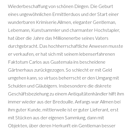
Wiederbeschaffung von schönen Dingen. Die Geburt
eines ungewöhnlichen Ermittlerduos und der Start einer
wunderbaren Krimiserie.Allmen, eleganter Gentleman,
Lebemann, Kunstsammler und charmanter Hochstapler,
hat über die Jahre das Millionenerbe seines Vaters
durchgebracht. Das hochherrschaftliche Anwesen musste
er verkaufen, er hat sich mit seinem lebenserfahrenen
Faktotum Carlos aus Guatemala ins bescheidene
Gärtnerhaus zurückgezogen. So schlecht er mit Geld
umgehen kann, so virtuos beherrscht er den Umgang mit
Schulden und Gläubigern. Insbesondere die diskrete
Geschäftsbeziehung zu einem Antiquitätenhändler hilft ihm
immer wieder aus der Bredouille. Anfangs war Allmen bei
ihm guter Kunde, mittlerweile ist er guter Lieferant, erst
mit Stücken aus der eigenen Sammlung, dann mit
Objekten, über deren Herkunft ein Gentleman besser