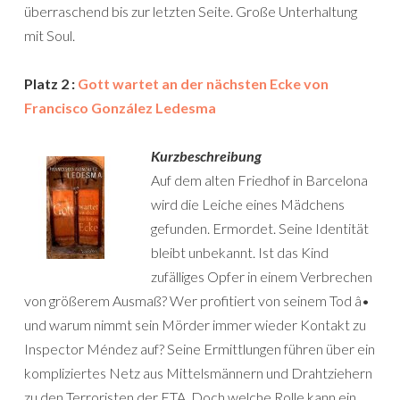
überraschend bis zur letzten Seite. Große Unterhaltung
mit Soul.
Platz 2 :
Gott wartet an der nächsten Ecke von
Francisco González Ledesma
Kurzbeschreibung
Auf dem alten Friedhof in Barcelona
wird die Leiche eines Mädchens
gefunden. Ermordet. Seine Identität
bleibt unbekannt. Ist das Kind
zufälliges Opfer in einem Verbrechen
von größerem Ausmaß? Wer profitiert von seinem Tod â•
und warum nimmt sein Mörder immer wieder Kontakt zu
Inspector Méndez auf? Seine Ermittlungen führen über ein
kompliziertes Netz aus Mittelsmännern und Drahtziehern
zu den Terroristen der ETA. Doch welche Rolle kann ein