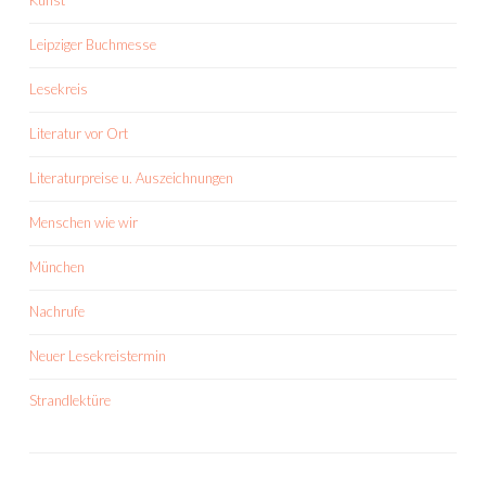
Kunst
Leipziger Buchmesse
Lesekreis
Literatur vor Ort
Literaturpreise u. Auszeichnungen
Menschen wie wir
München
Nachrufe
Neuer Lesekreistermin
Strandlektüre