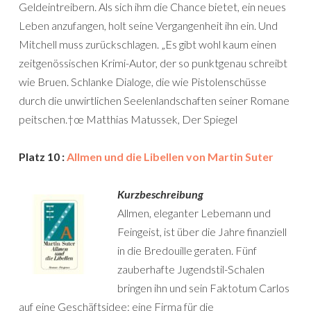
Geldeintreibern. Als sich ihm die Chance bietet, ein neues
Leben anzufangen, holt seine Vergangenheit ihn ein. Und
Mitchell muss zurückschlagen. „Es gibt wohl kaum einen
zeitgenössischen Krimi-Autor, der so punktgenau schreibt
wie Bruen. Schlanke Dialoge, die wie Pistolenschüsse
durch die unwirtlichen Seelenlandschaften seiner Romane
peitschen.†œ Matthias Matussek, Der Spiegel
Platz 10 :
Allmen und die Libellen von Martin Suter
Kurzbeschreibung
Allmen, eleganter Lebemann und
Feingeist, ist über die Jahre finanziell
in die Bredouille geraten. Fünf
zauberhafte Jugendstil-Schalen
bringen ihn und sein Faktotum Carlos
auf eine Geschäftsidee: eine Firma für die