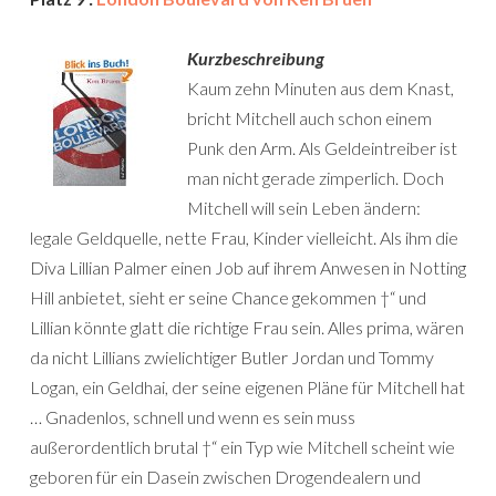
Kurzbeschreibung
Kaum zehn Minuten aus dem Knast,
bricht Mitchell auch schon einem
Punk den Arm. Als Geldeintreiber ist
man nicht gerade zimperlich. Doch
Mitchell will sein Leben ändern:
legale Geldquelle, nette Frau, Kinder vielleicht. Als ihm die
Diva Lillian Palmer einen Job auf ihrem Anwesen in Notting
Hill anbietet, sieht er seine Chance gekommen †“ und
Lillian könnte glatt die richtige Frau sein. Alles prima, wären
da nicht Lillians zwielichtiger Butler Jordan und Tommy
Logan, ein Geldhai, der seine eigenen Pläne für Mitchell hat
… Gnadenlos, schnell und wenn es sein muss
außerordentlich brutal †“ ein Typ wie Mitchell scheint wie
geboren für ein Dasein zwischen Drogendealern und