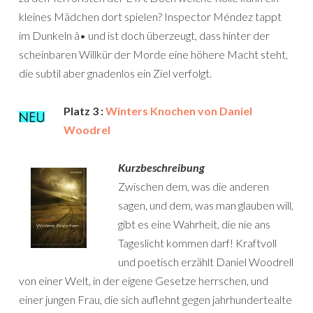
kleines Mädchen dort spielen? Inspector Méndez tappt
im Dunkeln â• und ist doch überzeugt, dass hinter der
scheinbaren Willkür der Morde eine höhere Macht steht,
die subtil aber gnadenlos ein Ziel verfolgt.
Platz 3 :
Winters Knochen von Daniel
Woodrel
Kurzbeschreibung
Zwischen dem, was die anderen
sagen, und dem, was man glauben will,
gibt es eine Wahrheit, die nie ans
Tageslicht kommen darf! Kraftvoll
und poetisch erzählt Daniel Woodrell
von einer Welt, in der eigene Gesetze herrschen, und
einer jungen Frau, die sich auflehnt gegen jahrhundertealte