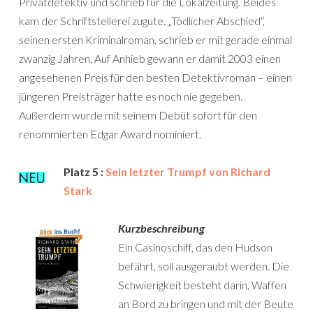
Privatdetektiv und schrieb für die Lokalzeitung. Beides
kam der Schriftstellerei zugute. „Tödlicher Abschied“,
seinen ersten Kriminalroman, schrieb er mit gerade einmal
zwanzig Jahren. Auf Anhieb gewann er damit 2003 einen
angesehenen Preis für den besten Detektivroman – einen
jüngeren Preisträger hatte es noch nie gegeben.
Außerdem wurde mit seinem Debüt sofort für den
renommierten Edgar Award nominiert.
Platz 5 :
Sein letzter Trumpf von Richard
Stark
Kurzbeschreibung
Ein Casinoschiff, das den Hudson
befährt, soll ausgeraubt werden. Die
Schwierigkeit besteht darin, Waffen
an Bord zu bringen und mit der Beute