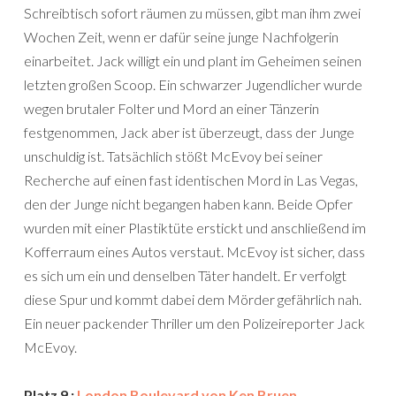
Schreibtisch sofort räumen zu müssen, gibt man ihm zwei
Wochen Zeit, wenn er dafür seine junge Nachfolgerin
einarbeitet. Jack willigt ein und plant im Geheimen seinen
letzten großen Scoop. Ein schwarzer Jugendlicher wurde
wegen brutaler Folter und Mord an einer Tänzerin
festgenommen, Jack aber ist überzeugt, dass der Junge
unschuldig ist. Tatsächlich stößt McEvoy bei seiner
Recherche auf einen fast identischen Mord in Las Vegas,
den der Junge nicht begangen haben kann. Beide Opfer
wurden mit einer Plastiktüte erstickt und anschließend im
Kofferraum eines Autos verstaut. McEvoy ist sicher, dass
es sich um ein und denselben Täter handelt. Er verfolgt
diese Spur und kommt dabei dem Mörder gefährlich nah.
Ein neuer packender Thriller um den Polizeireporter Jack
McEvoy.
Platz 9 :
London Boulevard von Ken Bruen