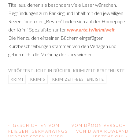
Titel aus, denen sie besonders viele Leser wünschen.
Begründungen zum Ranking und Inhalt mit den jeweiligen
Rezensionen der „Besten“ finden sich auf der Homepage
der Krimi-Spezialisten unter
www.arte.tv/krimiwelt
Die hier zu den einzelnen Büchern eingefügten
Kurzbeschreibungen stammen von den Verlagen und
geben nicht die Meinung der Jury wieder.
VERÖFFENTLICHT IN
BÜCHER
,
KRIMIZEIT-BESTENLISTE
KRIMI
KRIMIS
KRIMIZEIT-BESTENLISTE
<
GESCHICHTEN VOM
VOM DÄMON VERSUCHT
BEITRAGS-
FLIEGEN: GERMANWINGS
VON DIANA ROWLAND