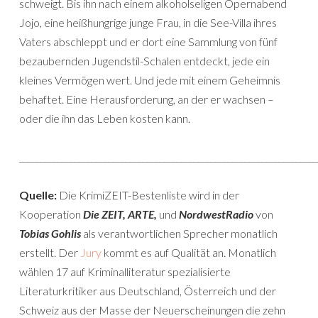
schweigt. Bis ihn nach einem alkoholseligen Opernabend
Jojo, eine heißhungrige junge Frau, in die See-Villa ihres
Vaters abschleppt und er dort eine Sammlung von fünf
bezaubernden Jugendstil-Schalen entdeckt, jede ein
kleines Vermögen wert. Und jede mit einem Geheimnis
behaftet. Eine Herausforderung, an der er wachsen –
oder die ihn das Leben kosten kann.
______________________________________________________________________
Quelle:
Die KrimiZEIT-Bestenliste wird in der
Kooperation
Die ZEIT, ARTE,
und
NordwestRadio
von
Tobias Gohlis
als verantwortlichen Sprecher monatlich
erstellt. Der
Jury
kommt es auf Qualität an. Monatlich
wählen 17 auf Kriminalliteratur spezialisierte
Literaturkritiker aus Deutschland, Österreich und der
Schweiz aus der Masse der Neuerscheinungen die zehn