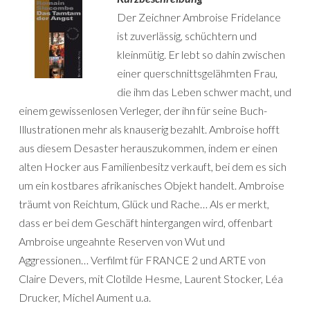
Der Zeichner Ambroise Fridelance
ist zuverlässig, schüchtern und
kleinmütig. Er lebt so dahin zwischen
einer querschnittsgelähmten Frau,
die ihm das Leben schwer macht, und
einem gewissenlosen Verleger, der ihn für seine Buch-
Illustrationen mehr als knauserig bezahlt. Ambroise hofft
aus diesem Desaster herauszukommen, indem er einen
alten Hocker aus Familienbesitz verkauft, bei dem es sich
um ein kostbares afrikanisches Objekt handelt. Ambroise
träumt von Reichtum, Glück und Rache… Als er merkt,
dass er bei dem Geschäft hintergangen wird, offenbart
Ambroise ungeahnte Reserven von Wut und
Aggressionen… Verfilmt für FRANCE 2 und ARTE von
Claire Devers, mit Clotilde Hesme, Laurent Stocker, Léa
Drucker, Michel Aument u.a.