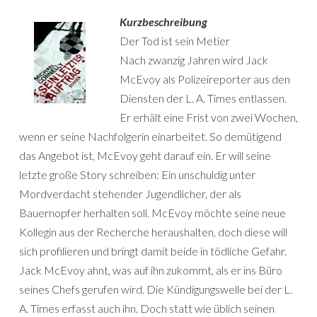
Kurzbeschreibung
Der Tod ist sein Metier
Nach zwanzig Jahren wird Jack
McEvoy als Polizeireporter aus den
Diensten der L. A. Times entlassen.
Er erhält eine Frist von zwei Wochen,
wenn er seine Nachfolgerin einarbeitet. So demütigend
das Angebot ist, McEvoy geht darauf ein. Er will seine
letzte große Story schreiben: Ein unschuldig unter
Mordverdacht stehender Jugendlicher, der als
Bauernopfer herhalten soll. McEvoy möchte seine neue
Kollegin aus der Recherche heraushalten, doch diese will
sich profilieren und bringt damit beide in tödliche Gefahr.
Jack McEvoy ahnt, was auf ihn zukommt, als er ins Büro
seines Chefs gerufen wird. Die Kündigungswelle bei der L.
A. Times erfasst auch ihn. Doch statt wie üblich seinen