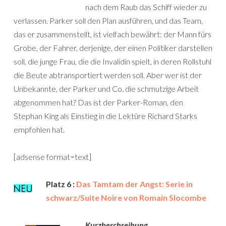
nach dem Raub das Schiff wieder zu
verlassen. Parker soll den Plan ausführen, und das Team,
das er zusammenstellt, ist vielfach bewährt: der Mann fürs
Grobe, der Fahrer, derjenige, der einen Politiker darstellen
soll, die junge Frau, die die Invalidin spielt, in deren Rollstuhl
die Beute abtransportiert werden soll. Aber wer ist der
Unbekannte, der Parker und Co. die schmutzige Arbeit
abgenommen hat? Das ist der Parker-Roman, den
Stephan King als Einstieg in die Lektüre Richard Starks
empfohlen hat.
[adsense format=text]
Platz 6 :
Das Tamtam der Angst: Serie in
schwarz/Suite Noire von Romain Slocombe
Kurzbeschreibung