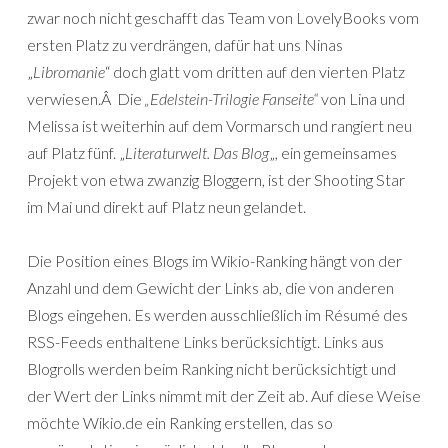
zwar noch nicht geschafft das Team von LovelyBooks vom
ersten Platz zu verdrängen, dafür hat uns Ninas
„
Libromanie
“ doch glatt vom dritten auf den vierten Platz
verwiesen.Â Die
„Edelstein-Trilogie Fanseite“
von Lina und
Melissa ist weiterhin auf dem Vormarsch und rangiert neu
auf Platz fünf. „
Literaturwelt. Das Blog
„, ein gemeinsames
Projekt von etwa zwanzig Bloggern, ist der Shooting Star
im Mai und direkt auf Platz neun gelandet.
Die Position eines Blogs im Wikio-Ranking hängt von der
Anzahl und dem Gewicht der Links ab, die von anderen
Blogs eingehen. Es werden ausschließlich im Résumé des
RSS-Feeds enthaltene Links berücksichtigt. Links aus
Blogrolls werden beim Ranking nicht berücksichtigt und
der Wert der Links nimmt mit der Zeit ab. Auf diese Weise
möchte Wikio.de ein Ranking erstellen, das so