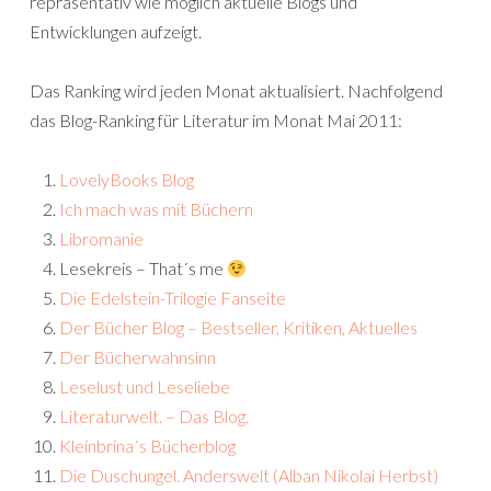
repräsentativ wie möglich aktuelle Blogs und
Entwicklungen aufzeigt.
Das Ranking wird jeden Monat aktualisiert. Nachfolgend
das Blog-Ranking für Literatur im Monat Mai 2011:
LovelyBooks Blog
Ich mach was mit Büchern
Libromanie
Lesekreis – That´s me
Die Edelstein-Trilogie Fanseite
Der Bücher Blog – Bestseller, Kritiken, Aktuelles
Der Bücherwahnsinn
Leselust und Leseliebe
Literaturwelt. – Das Blog.
Kleinbrina´s Bücherblog
Die Duschungel. Anderswelt (Alban Nikolai Herbst)