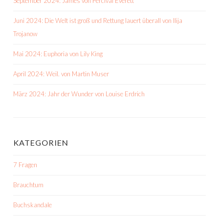
September 2024: James von Percival Everett
Juni 2024: Die Welt ist groß und Rettung lauert überall von Ilija
Trojanow
Mai 2024: Euphoria von Lily King
April 2024: Weil. von Martin Muser
März 2024: Jahr der Wunder von Louise Erdrich
KATEGORIEN
7 Fragen
Brauchtum
Buchskandale