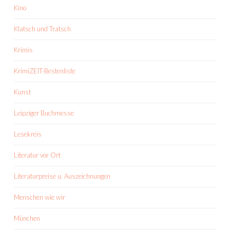
Kino
Klatsch und Tratsch
Krimis
KrimiZEIT-Bestenliste
Kunst
Leipziger Buchmesse
Lesekreis
Literatur vor Ort
Literaturpreise u. Auszeichnungen
Menschen wie wir
München