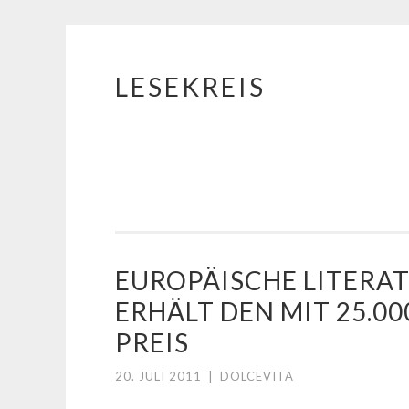
LESEKREIS
Springe
zum
Inhalt
EUROPÄISCHE LITERAT
ERHÄLT DEN MIT 25.0
PREIS
20. JULI 2011
|
DOLCEVITA