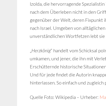
Izolda, die hervorragende Spezialisti
nach dem Überleben nicht in den Gri
gegenüber der Welt, deren Fixpunkt ih
nach Israel. Umgeben von alltäglich
unverständlichen Wortfetzen lebt sie
„
Herzkönig
“ handelt vom Schicksal pol
umkamen, und jener, die ihn mit Verle
Erschütternde historische Situatione
Und für jede findet die Autorin knappe
hinterlassen. So einfach und zugleich 
Quelle Foto: Wikipedia – Urheber:
Ma