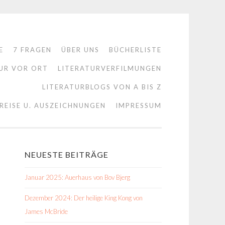
E
7 FRAGEN
ÜBER UNS
BÜCHERLISTE
UR VOR ORT
LITERATURVERFILMUNGEN
LITERATURBLOGS VON A BIS Z
REISE U. AUSZEICHNUNGEN
IMPRESSUM
NEUESTE BEITRÄGE
Januar 2025: Auerhaus von Bov Bjerg
Dezember 2024: Der heilige King Kong von
James McBride