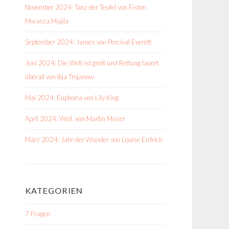
November 2024: Tanz der Teufel von Fiston
Mwanza Mujila
September 2024: James von Percival Everett
Juni 2024: Die Welt ist groß und Rettung lauert
überall von Ilija Trojanow
Mai 2024: Euphoria von Lily King
April 2024: Weil. von Martin Muser
März 2024: Jahr der Wunder von Louise Erdrich
KATEGORIEN
7 Fragen