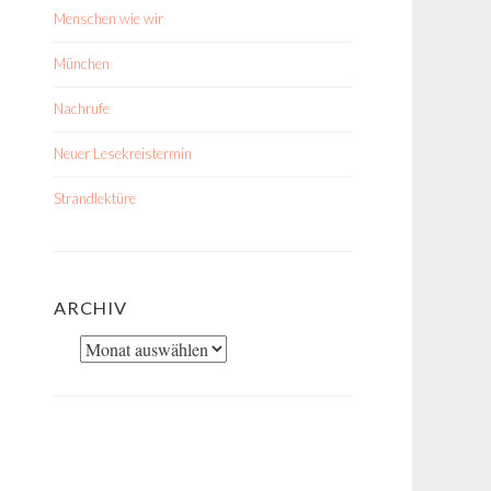
Menschen wie wir
München
Nachrufe
Neuer Lesekreistermin
Strandlektüre
ARCHIV
Archiv