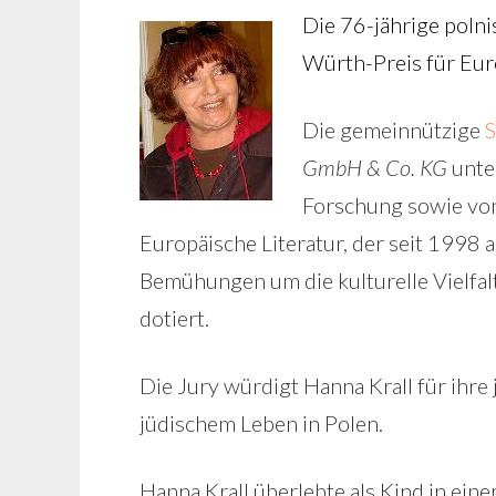
Die 76-jährige polni
Würth-Preis für Eur
Die gemeinnützige
S
GmbH & Co. KG
unte
Forschung sowie von
Europäische Literatur, der seit 1998 a
Bemühungen um die kulturelle Vielfal
dotiert.
Die Jury würdigt Hanna Krall für ihre
jüdischem Leben in Polen.
Hanna Krall überlebte als Kind in ei