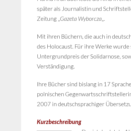
später als Journalistin und Schriftstel
Zeitung „
Gazeta Wyborcza
„.
Mit ihren Büchern, die auch in deutsch
des Holocaust. Für ihre Werke wurde s
Untergrundpreis der Solidarnose, sow
Verständigung.
Ihre Bücher sind bislang in 17 Sprache
polnischen Gegenwartsschriftstelleri
2007 in deutschsprachiger Übersetz
Kurzbeschreibung