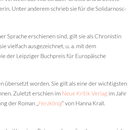
lerin. Unter anderem schrieb sie für die Solidarnosc-
er Sprache erschienen sind, gilt sie als Chronistin
ie vielfach ausgezeichnet, u. a. mit dem
ie der Leipziger Buchpreis für Europäische
n übersetzt worden. Sie gilt als eine der wichtigsten
nnen. Zuletzt erschien im
Neue Kritik Verlag
im Jahr
ung der Roman „
Herzkönig
“ von Hanna Krall.