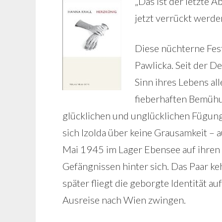
„Das ist der letzte 
jetzt verrückt werde
Diese nüchterne Fes
Pawlicka. Seit der D
Sinn ihres Lebens all
fieberhaften Bemühu
glücklichen und unglücklichen Fügung
sich Izolda über keine Grausamkeit – a
Mai 1945 im Lager Ebensee auf ihren 
Gefängnissen hinter sich. Das Paar ke
später fliegt die geborgte Identität au
Ausreise nach Wien zwingen.