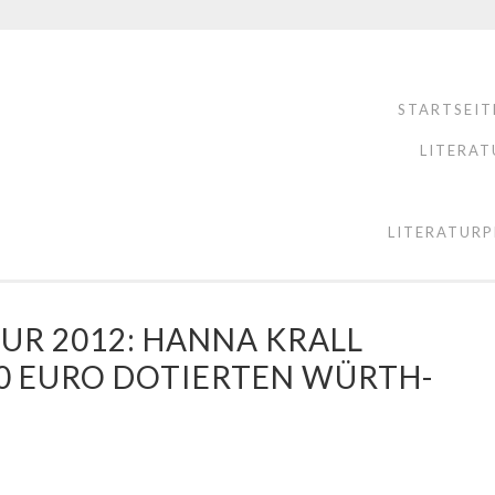
STARTSEIT
LITERAT
LITERATURP
UR 2012: HANNA KRALL
00 EURO DOTIERTEN WÜRTH-