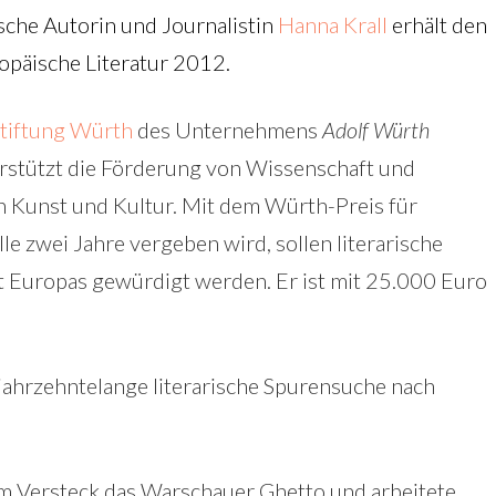
sche Autorin und Journalistin
Hanna Krall
erhält den
opäische Literatur 2012.
tiftung Würth
des Unternehmens
Adolf Würth
rstützt die Förderung von Wissenschaft und
 Kunst und Kultur. Mit dem Würth-Preis für
lle zwei Jahre vergeben wird, sollen literarische
t Europas gewürdigt werden. Er ist mit 25.000 Euro
 jahrzehntelange literarische Spurensuche nach
nem Versteck das Warschauer Ghetto und arbeitete