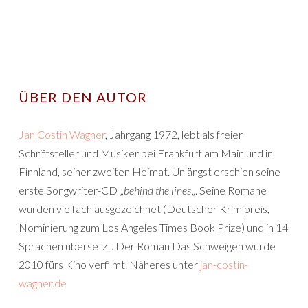
ÜBER DEN AUTOR
Jan Costin Wagner
, Jahrgang 1972, lebt als freier
Schriftsteller und Musiker bei Frankfurt am Main und in
Finnland, seiner zweiten Heimat. Unlängst erschien seine
erste Songwriter-CD „
behind the lines
„. Seine Romane
wurden vielfach ausgezeichnet (Deutscher Krimipreis,
Nominierung zum Los Angeles Times Book Prize) und in 14
Sprachen übersetzt. Der Roman Das Schweigen wurde
2010 fürs Kino verfilmt. Näheres unter
jan-costin-
wagner.de