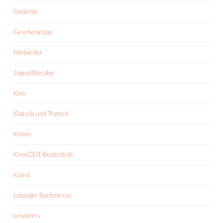
Gedichte
Geschenktipp
Hörbücher
Jugendliteratur
Kino
Klatsch und Tratsch
Krimis
KrimiZEIT-Bestenliste
Kunst
Leipziger Buchmesse
Lesekreis