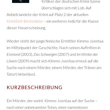
Kritiker der deutschen Krimi-Szene
überschlagen sich mit Lob. Auf
Anhieb landete der Krimi auf Platz 2 der aktuellen
KrimiZeit-Bestenliste
– ein weiteres Indiz für die Klasse
dieser Neuerscheinung.
Wieder steht der junge finnische Ermittler Kimmo Joentaa
im Mittelpunkt der Geschichte. Nach seinen Auftritten in
Eismond
(2003),
Das Schweigen
(2007) und
Im Winter der
Löwen
(2009) macht sich Kimmo Joentaa erneut auf die
Suche nach einem Mörder, einem Mörder, der Tränen am
Tatort hinterlässt.
KURZBESCHREIBUNG
Ein Mörder, der weint. Kimmo Joentaa auf der Suche –
nach einer unbekannten Toten, einer namenlosen