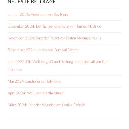
NEUESTE BEITRÄGE
Januar 2025: Auerhaus von Bov Bjerg
Dezember 2024: Der heilige King Kong von James McBride
November 2024: Tanz der Teufel von Fiston Mwanza Mujila
September 2024: James von Percival Everett
Juni 2024: Die Welt ist groß und Rettung lauert überall von Ilija
Trojanow
Mai 2024: Euphoria von Lily King
April 2024: Weil. von Martin Muser
März 2024: Jahr der Wunder von Louise Erdrich