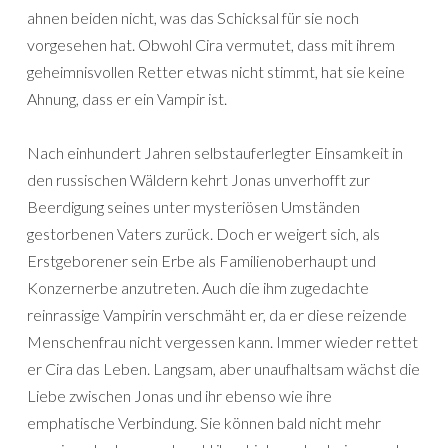
ahnen beiden nicht, was das Schicksal für sie noch
vorgesehen hat. Obwohl Cira vermutet, dass mit ihrem
geheimnisvollen Retter etwas nicht stimmt, hat sie keine
Ahnung, dass er ein Vampir ist.
Nach einhundert Jahren selbstauferlegter Einsamkeit in
den russischen Wäldern kehrt Jonas unverhofft zur
Beerdigung seines unter mysteriösen Umständen
gestorbenen Vaters zurück. Doch er weigert sich, als
Erstgeborener sein Erbe als Familienoberhaupt und
Konzernerbe anzutreten. Auch die ihm zugedachte
reinrassige Vampirin verschmäht er, da er diese reizende
Menschenfrau nicht vergessen kann. Immer wieder rettet
er Cira das Leben. Langsam, aber unaufhaltsam wächst die
Liebe zwischen Jonas und ihr ebenso wie ihre
emphatische Verbindung. Sie können bald nicht mehr