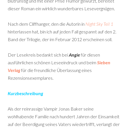
blutrünstig und mit einer Prise Humor gewürzt, bereitet
dieser Roman ein wirklich wunderbares Lesevergnügen.
Nach dem Cliffhanger, den die Autorin in
Night Sky Teil 1
hinterlassen hat, bin ich auf jeden Fall gespannt auf den 2.
Band der Trilogie, der im Februar 2012 erscheinen soll.
Der Lesekreis bedankt sich bei
Angie
für diesen
ausführlichen schönen Leseeindruck und beim
Sieben
Verlag
für die freundliche Überlassung eines
Rezensionsexemplares.
Kurzbeschreibung
Als der reinrassige Vampir Jonas Baker seine
wohlhabende Familie nach hundert Jahren der Einsamkeit
auf der Beerdigung seines Vaters wiedertrifft, verlangt der