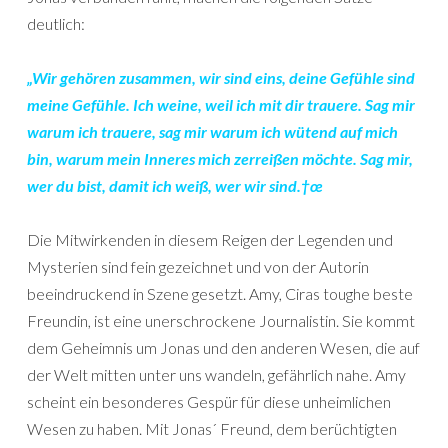
deutlich:
„Wir gehören zusammen, wir sind eins, deine Gefühle sind
meine Gefühle. Ich weine, weil ich mit dir trauere. Sag mir
warum ich trauere, sag mir warum ich wütend auf mich
bin, warum mein Inneres mich zerreißen möchte. Sag mir,
wer du bist, damit ich weiß, wer wir sind.†œ
Die Mitwirkenden in diesem Reigen der Legenden und
Mysterien sind fein gezeichnet und von der Autorin
beeindruckend in Szene gesetzt. Amy, Ciras toughe beste
Freundin, ist eine unerschrockene Journalistin. Sie kommt
dem Geheimnis um Jonas und den anderen Wesen, die auf
der Welt mitten unter uns wandeln, gefährlich nahe. Amy
scheint ein besonderes Gespür für diese unheimlichen
Wesen zu haben. Mit Jonas´ Freund, dem berüchtigten