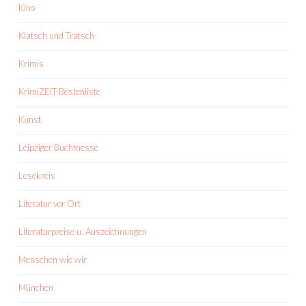
Kino
Klatsch und Tratsch
Krimis
KrimiZEIT-Bestenliste
Kunst
Leipziger Buchmesse
Lesekreis
Literatur vor Ort
Literaturpreise u. Auszeichnungen
Menschen wie wir
München