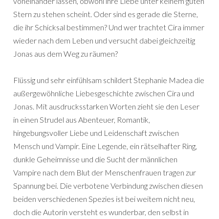
voneinander lassen, obwohl ihre Liebe unter keinem guten
Stern zu stehen scheint. Oder sind es gerade die Sterne,
die ihr Schicksal bestimmen? Und wer trachtet Cira immer
wieder nach dem Leben und versucht dabei gleichzeitig
Jonas aus dem Weg zu räumen?
Flüssig und sehr einfühlsam schildert Stephanie Madea die
außergewöhnliche Liebesgeschichte zwischen Cira und
Jonas. Mit ausdrucksstarken Worten zieht sie den Leser
in einen Strudel aus Abenteuer, Romantik,
hingebungsvoller Liebe und Leidenschaft zwischen
Mensch und Vampir. Eine Legende, ein rätselhafter Ring,
dunkle Geheimnisse und die Sucht der männlichen
Vampire nach dem Blut der Menschenfrauen tragen zur
Spannung bei. Die verbotene Verbindung zwischen diesen
beiden verschiedenen Spezies ist bei weitem nicht neu,
doch die Autorin versteht es wunderbar, den selbst in