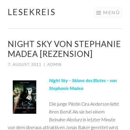
LESEKREIS
Springe
MENÜ
zum
Inhalt
NIGHT SKY VON STEPHANIE
MADEA [REZENSION]
7. AUGUST 2011
|
ADMIN
Night Sky – Sklave des Blutes – von
Stephanie Madea
Die junge Pilotin Cira Anderson liebt
ihren Beruf. Als sie bei einem
Beinahe-Absturz in letzter Minute
von dem überaus attraktiven Jonas Baker gerettet wird,