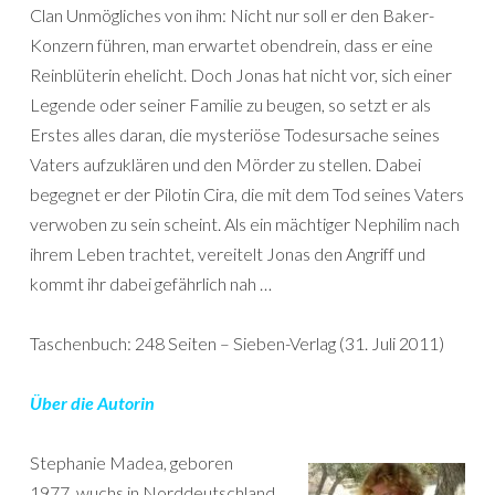
Clan Unmögliches von ihm: Nicht nur soll er den Baker-
Konzern führen, man erwartet obendrein, dass er eine
Reinblüterin ehelicht. Doch Jonas hat nicht vor, sich einer
Legende oder seiner Familie zu beugen, so setzt er als
Erstes alles daran, die mysteriöse Todesursache seines
Vaters aufzuklären und den Mörder zu stellen. Dabei
begegnet er der Pilotin Cira, die mit dem Tod seines Vaters
verwoben zu sein scheint. Als ein mächtiger Nephilim nach
ihrem Leben trachtet, vereitelt Jonas den Angriff und
kommt ihr dabei gefährlich nah …
Taschenbuch: 248 Seiten – Sieben-Verlag (31. Juli 2011)
Über die Autorin
Stephanie Madea, geboren
1977, wuchs in Norddeutschland