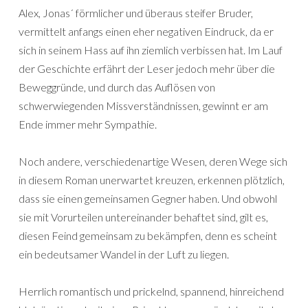
Alex, Jonas´ förmlicher und überaus steifer Bruder,
vermittelt anfangs einen eher negativen Eindruck, da er
sich in seinem Hass auf ihn ziemlich verbissen hat. Im Lauf
der Geschichte erfährt der Leser jedoch mehr über die
Beweggründe, und durch das Auflösen von
schwerwiegenden Missverständnissen, gewinnt er am
Ende immer mehr Sympathie.
Noch andere, verschiedenartige Wesen, deren Wege sich
in diesem Roman unerwartet kreuzen, erkennen plötzlich,
dass sie einen gemeinsamen Gegner haben. Und obwohl
sie mit Vorurteilen untereinander behaftet sind, gilt es,
diesen Feind gemeinsam zu bekämpfen, denn es scheint
ein bedeutsamer Wandel in der Luft zu liegen.
Herrlich romantisch und prickelnd, spannend, hinreichend