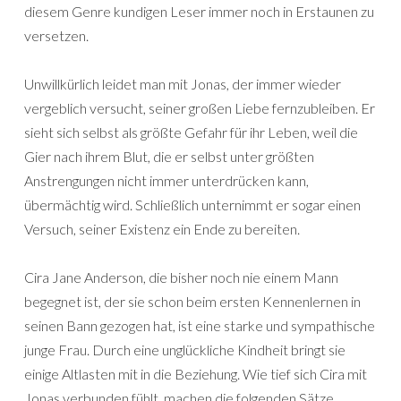
diesem Genre kundigen Leser immer noch in Erstaunen zu
versetzen.
Unwillkürlich leidet man mit Jonas, der immer wieder
vergeblich versucht, seiner großen Liebe fernzubleiben. Er
sieht sich selbst als größte Gefahr für ihr Leben, weil die
Gier nach ihrem Blut, die er selbst unter größten
Anstrengungen nicht immer unterdrücken kann,
übermächtig wird. Schließlich unternimmt er sogar einen
Versuch, seiner Existenz ein Ende zu bereiten.
Cira Jane Anderson, die bisher noch nie einem Mann
begegnet ist, der sie schon beim ersten Kennenlernen in
seinen Bann gezogen hat, ist eine starke und sympathische
junge Frau. Durch eine unglückliche Kindheit bringt sie
einige Altlasten mit in die Beziehung. Wie tief sich Cira mit
Jonas verbunden fühlt, machen die folgenden Sätze