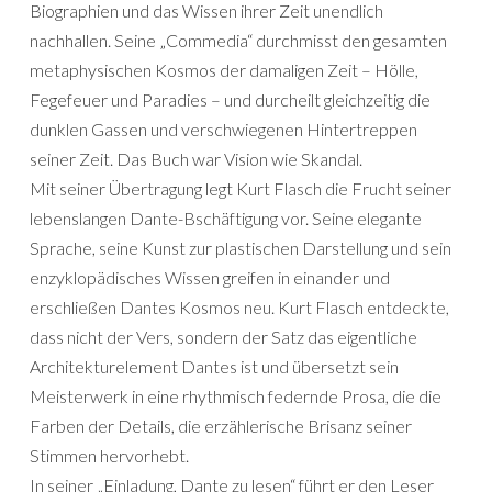
Biographien und das Wissen ihrer Zeit unendlich
nachhallen. Seine „Commedia“ durchmisst den gesamten
metaphysischen Kosmos der damaligen Zeit – Hölle,
Fegefeuer und Paradies – und durcheilt gleichzeitig die
dunklen Gassen und verschwiegenen Hintertreppen
seiner Zeit. Das Buch war Vision wie Skandal.
Mit seiner Übertragung legt Kurt Flasch die Frucht seiner
lebenslangen Dante-Bschäftigung vor. Seine elegante
Sprache, seine Kunst zur plastischen Darstellung und sein
enzyklopädisches Wissen greifen in einander und
erschließen Dantes Kosmos neu. Kurt Flasch entdeckte,
dass nicht der Vers, sondern der Satz das eigentliche
Architekturelement Dantes ist und übersetzt sein
Meisterwerk in eine rhythmisch federnde Prosa, die die
Farben der Details, die erzählerische Brisanz seiner
Stimmen hervorhebt.
In seiner „Einladung, Dante zu lesen“ führt er den Leser