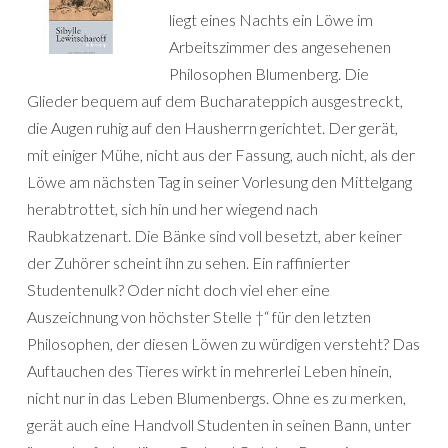
liegt eines Nachts ein Löwe im
Arbeitszimmer des angesehenen
Philosophen Blumenberg. Die
Glieder bequem auf dem Bucharateppich ausgestreckt,
die Augen ruhig auf den Hausherrn gerichtet. Der gerät,
mit einiger Mühe, nicht aus der Fassung, auch nicht, als der
Löwe am nächsten Tag in seiner Vorlesung den Mittelgang
herabtrottet, sich hin und her wiegend nach
Raubkatzenart. Die Bänke sind voll besetzt, aber keiner
der Zuhörer scheint ihn zu sehen. Ein raffinierter
Studentenulk? Oder nicht doch viel eher eine
Auszeichnung von höchster Stelle †“ für den letzten
Philosophen, der diesen Löwen zu würdigen versteht? Das
Auftauchen des Tieres wirkt in mehrerlei Leben hinein,
nicht nur in das Leben Blumenbergs. Ohne es zu merken,
gerät auch eine Handvoll Studenten in seinen Bann, unter