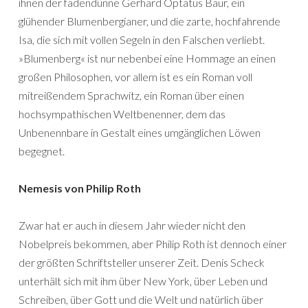
ihnen der fadendünne Gerhard Optatus Baur, ein
glühender Blumenbergianer, und die zarte, hochfahrende
Isa, die sich mit vollen Segeln in den Falschen verliebt.
»Blumenberg« ist nur nebenbei eine Hommage an einen
großen Philosophen, vor allem ist es ein Roman voll
mitreißendem Sprachwitz, ein Roman über einen
hochsympathischen Weltbenenner, dem das
Unbenennbare in Gestalt eines umgänglichen Löwen
begegnet.
Nemesis von Philip Roth
Zwar hat er auch in diesem Jahr wieder nicht den
Nobelpreis bekommen, aber Philip Roth ist dennoch einer
der größten Schriftsteller unserer Zeit. Denis Scheck
unterhält sich mit ihm über New York, über Leben und
Schreiben, über Gott und die Welt und natürlich über