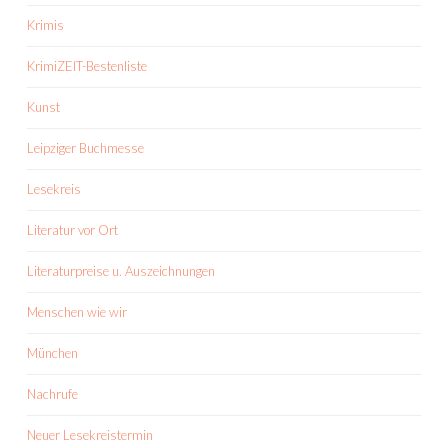
Krimis
KrimiZEIT-Bestenliste
Kunst
Leipziger Buchmesse
Lesekreis
Literatur vor Ort
Literaturpreise u. Auszeichnungen
Menschen wie wir
München
Nachrufe
Neuer Lesekreistermin