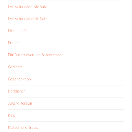
Der schönste erste Satz
Der schönste letzte Satz
Dies und Das
Frauen
Für Buchtrinker und Seitenfresser
Gedichte
Geschenktipp
Hörbücher
Jugendliteratur
Kino
Klatsch und Tratsch