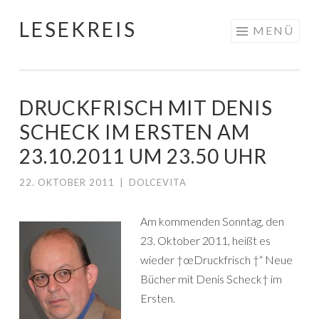
LESEKREIS
Springe
MENÜ
zum
Inhalt
DRUCKFRISCH MIT DENIS
SCHECK IM ERSTEN AM
23.10.2011 UM 23.50 UHR
22. OKTOBER 2011
|
DOLCEVITA
Am kommenden Sonntag, den
23. Oktober 2011, heißt es
wieder †œDruckfrisch †“ Neue
Bücher mit Denis Scheck† im
Ersten.