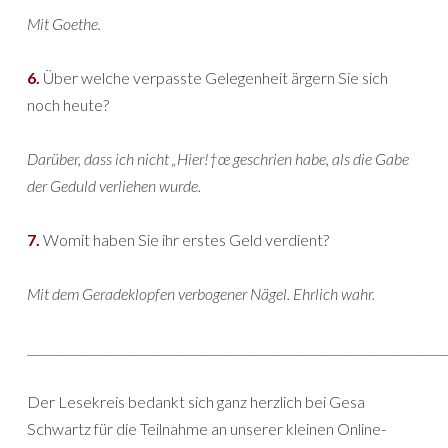
Mit Goethe.
6.
Über welche verpasste Gelegenheit ärgern Sie sich
noch heute?
Darüber, dass ich nicht „Hier!†œ geschrien habe, als die Gabe
der Geduld verliehen wurde.
7.
Womit haben Sie ihr erstes Geld verdient?
Mit dem Geradeklopfen verbogener Nägel. Ehrlich wahr.
______________________________________________________________________
Der Lesekreis bedankt sich ganz herzlich bei Gesa
Schwartz für die Teilnahme an unserer kleinen Online-