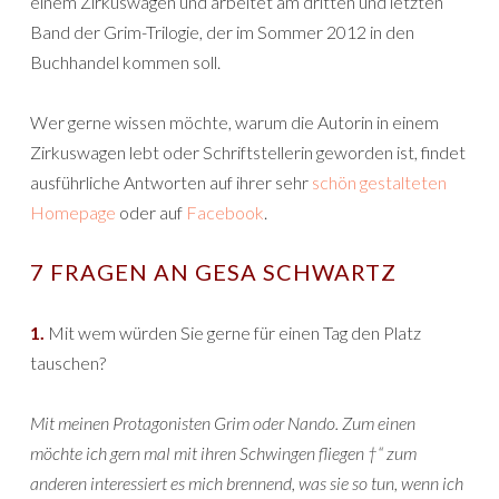
einem Zirkuswagen und arbeitet am dritten und letzten
Band der Grim-Trilogie, der im Sommer 2012 in den
Buchhandel kommen soll.
Wer gerne wissen möchte, warum die Autorin in einem
Zirkuswagen lebt oder Schriftstellerin geworden ist, findet
ausführliche Antworten auf ihrer sehr
schön gestalteten
Homepage
oder auf
Facebook
.
7 FRAGEN AN GESA SCHWARTZ
1.
Mit wem würden Sie gerne für einen Tag den Platz
tauschen?
Mit meinen Protagonisten Grim oder Nando. Zum einen
möchte ich gern mal mit ihren Schwingen fliegen †“ zum
anderen interessiert es mich brennend, was sie so tun, wenn ich