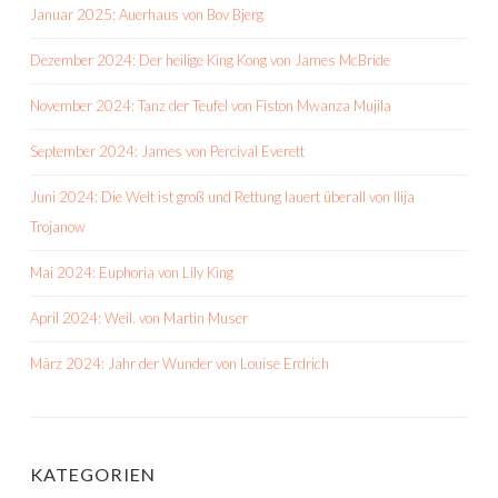
Januar 2025: Auerhaus von Bov Bjerg
Dezember 2024: Der heilige King Kong von James McBride
November 2024: Tanz der Teufel von Fiston Mwanza Mujila
September 2024: James von Percival Everett
Juni 2024: Die Welt ist groß und Rettung lauert überall von Ilija
Trojanow
Mai 2024: Euphoria von Lily King
April 2024: Weil. von Martin Muser
März 2024: Jahr der Wunder von Louise Erdrich
KATEGORIEN