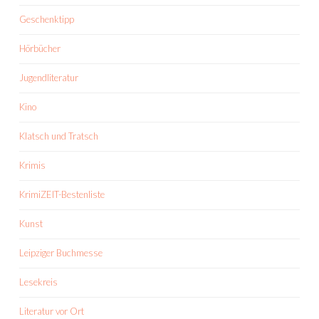
Geschenktipp
Hörbücher
Jugendliteratur
Kino
Klatsch und Tratsch
Krimis
KrimiZEIT-Bestenliste
Kunst
Leipziger Buchmesse
Lesekreis
Literatur vor Ort