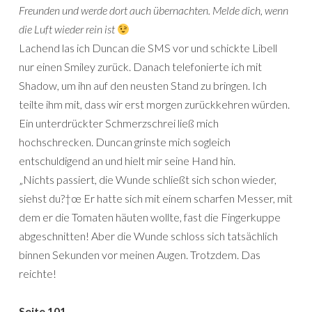
Freunden und werde dort auch übernachten. Melde dich, wenn
die Luft wieder rein ist
Lachend las ich Duncan die SMS vor und schickte Libell
nur einen Smiley zurück. Danach telefonierte ich mit
Shadow, um ihn auf den neusten Stand zu bringen. Ich
teilte ihm mit, dass wir erst morgen zurückkehren würden.
Ein unterdrückter Schmerzschrei ließ mich
hochschrecken. Duncan grinste mich sogleich
entschuldigend an und hielt mir seine Hand hin.
„Nichts passiert, die Wunde schließt sich schon wieder,
siehst du?†œ Er hatte sich mit einem scharfen Messer, mit
dem er die Tomaten häuten wollte, fast die Fingerkuppe
abgeschnitten! Aber die Wunde schloss sich tatsächlich
binnen Sekunden vor meinen Augen. Trotzdem. Das
reichte!
Seite 101