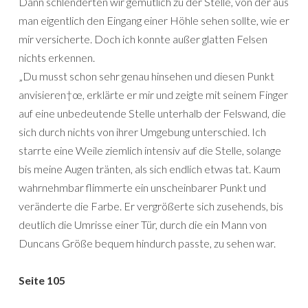
Dann schlenderten wir gemütlich zu der Stelle, von der aus
man eigentlich den Eingang einer Höhle sehen sollte, wie er
mir versicherte. Doch ich konnte außer glatten Felsen
nichts erkennen.
„Du musst schon sehr genau hinsehen und diesen Punkt
anvisieren†œ, erklärte er mir und zeigte mit seinem Finger
auf eine unbedeutende Stelle unterhalb der Felswand, die
sich durch nichts von ihrer Umgebung unterschied. Ich
starrte eine Weile ziemlich intensiv auf die Stelle, solange
bis meine Augen tränten, als sich endlich etwas tat. Kaum
wahrnehmbar flimmerte ein unscheinbarer Punkt und
veränderte die Farbe. Er vergrößerte sich zusehends, bis
deutlich die Umrisse einer Tür, durch die ein Mann von
Duncans Größe bequem hindurch passte, zu sehen war.
Seite 105