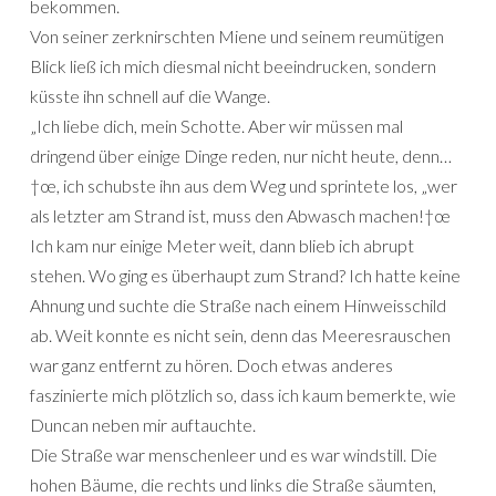
bekommen.
Von seiner zerknirschten Miene und seinem reumütigen
Blick ließ ich mich diesmal nicht beeindrucken, sondern
küsste ihn schnell auf die Wange.
„Ich liebe dich, mein Schotte. Aber wir müssen mal
dringend über einige Dinge reden, nur nicht heute, denn…
†œ, ich schubste ihn aus dem Weg und sprintete los, „wer
als letzter am Strand ist, muss den Abwasch machen!†œ
Ich kam nur einige Meter weit, dann blieb ich abrupt
stehen. Wo ging es überhaupt zum Strand? Ich hatte keine
Ahnung und suchte die Straße nach einem Hinweisschild
ab. Weit konnte es nicht sein, denn das Meeresrauschen
war ganz entfernt zu hören. Doch etwas anderes
faszinierte mich plötzlich so, dass ich kaum bemerkte, wie
Duncan neben mir auftauchte.
Die Straße war menschenleer und es war windstill. Die
hohen Bäume, die rechts und links die Straße säumten,