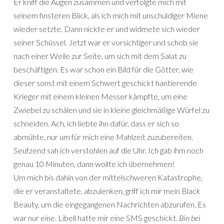
Er kniff die Augen zusammen und verfolgte mich mit
seinem finsteren Blick, als ich mich mit unschuldiger Miene
wieder setzte. Dann nickte er und widmete sich wieder
seiner Schüssel. Jetzt war er vorsichtiger und schob sie
nach einer Weile zur Seite, um sich mit dem Salat zu
beschäftigen. Es war schon ein Bild für die Götter, wie
dieser sonst mit einem Schwert geschickt hantierende
Krieger mit einem kleinen Messer kämpfte, um eine
Zwiebel zu schälen und sie in kleine gleichmäßige Würfel zu
schneiden. Ach, ich liebte ihn dafür, dass er sich so
abmühte, nur um für mich eine Mahlzeit zuzubereiten.
Seufzend sah ich verstohlen auf die Uhr. Ich gab ihm noch
genau 10 Minuten, dann wollte ich übernehmen!
Um mich bis dahin von der mittelschweren Katastrophe,
die er veranstaltete, abzulenken, griff ich mir mein Black
Beauty, um die eingegangenen Nachrichten abzurufen. Es
war nur eine. Libell hatte mir eine SMS geschickt.
Bin bei