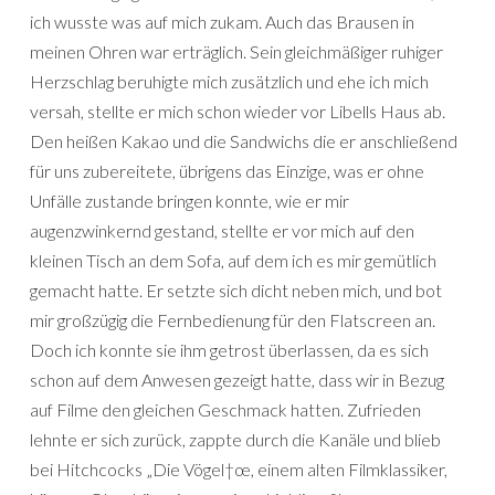
ich wusste was auf mich zukam. Auch das Brausen in
meinen Ohren war erträglich. Sein gleichmäßiger ruhiger
Herzschlag beruhigte mich zusätzlich und ehe ich mich
versah, stellte er mich schon wieder vor Libells Haus ab.
Den heißen Kakao und die Sandwichs die er anschließend
für uns zubereitete, übrigens das Einzige, was er ohne
Unfälle zustande bringen konnte, wie er mir
augenzwinkernd gestand, stellte er vor mich auf den
kleinen Tisch an dem Sofa, auf dem ich es mir gemütlich
gemacht hatte. Er setzte sich dicht neben mich, und bot
mir großzügig die Fernbedienung für den Flatscreen an.
Doch ich konnte sie ihm getrost überlassen, da es sich
schon auf dem Anwesen gezeigt hatte, dass wir in Bezug
auf Filme den gleichen Geschmack hatten. Zufrieden
lehnte er sich zurück, zappte durch die Kanäle und blieb
bei Hitchcocks „Die Vögel†œ, einem alten Filmklassiker,