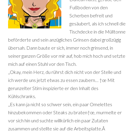
Fußboden von den
Scherben befreit und
gesäubert, als ich schnell die
Tischdecke in die Mülltonne
beförderte und sein anzügliches Grinsen dabei großzügig
übersah. Dann baute er sich, immer noch grinsend, in
seiner ganzen Größe vor mir auf, hob mich hoch und setzte
mich auf einen Stuhl vor den Tisch.
„Okay, mein Herz, du rührst dich nicht von der Stelle und
ich werde uns jetzt etwas zu essen zaubern… †œ Mit
gerunzelter Stirn inspizierte er den Inhalt des
Kühlschranks.
„Es kann ja nicht so schwer sein, ein paar Omelettes
hinzubekommen oder Steaks zu braten†œ, murmelte er
vor sich hin und suchte willkürlich ein paar Zutaten
zusammen und stellte sie auf die Arbeitsplatte.Â