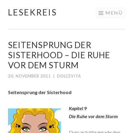
LESEKREIS
Springe
MENÜ
zum
Inhalt
SEITENSPRUNG DER
SISTERHOOD – DIE RUHE
VOR DEM STURM
20. NOVEMBER 2011
|
DOLCEVITA
Seitensprung der Sisterhood
Kapitel 9
Die Ruhe vor dem Sturm
Duncan hatte gerade den