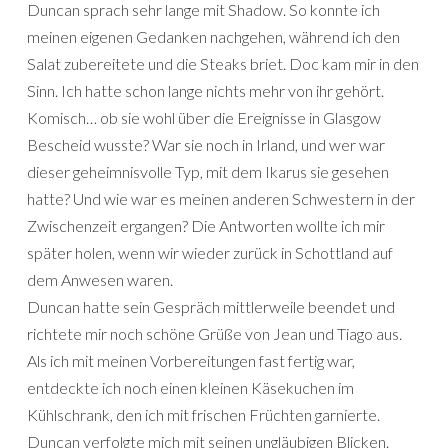
Duncan sprach sehr lange mit Shadow. So konnte ich
meinen eigenen Gedanken nachgehen, während ich den
Salat zubereitete und die Steaks briet. Doc kam mir in den
Sinn. Ich hatte schon lange nichts mehr von ihr gehört.
Komisch… ob sie wohl über die Ereignisse in Glasgow
Bescheid wusste? War sie noch in Irland, und wer war
dieser geheimnisvolle Typ, mit dem Ikarus sie gesehen
hatte? Und wie war es meinen anderen Schwestern in der
Zwischenzeit ergangen? Die Antworten wollte ich mir
später holen, wenn wir wieder zurück in Schottland auf
dem Anwesen waren.
Duncan hatte sein Gespräch mittlerweile beendet und
richtete mir noch schöne Grüße von Jean und Tiago aus.
Als ich mit meinen Vorbereitungen fast fertig war,
entdeckte ich noch einen kleinen Käsekuchen im
Kühlschrank, den ich mit frischen Früchten garnierte.
Duncan verfolgte mich mit seinen ungläubigen Blicken.