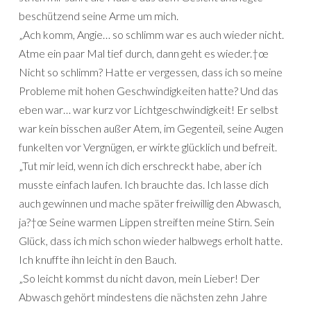
beschützend seine Arme um mich.
„Ach komm, Angie… so schlimm war es auch wieder nicht.
Atme ein paar Mal tief durch, dann geht es wieder.†œ
Nicht so schlimm? Hatte er vergessen, dass ich so meine
Probleme mit hohen Geschwindigkeiten hatte? Und das
eben war… war kurz vor Lichtgeschwindigkeit! Er selbst
war kein bisschen außer Atem, im Gegenteil, seine Augen
funkelten vor Vergnügen, er wirkte glücklich und befreit.
„Tut mir leid, wenn ich dich erschreckt habe, aber ich
musste einfach laufen. Ich brauchte das. Ich lasse dich
auch gewinnen und mache später freiwillig den Abwasch,
ja?†œ Seine warmen Lippen streiften meine Stirn. Sein
Glück, dass ich mich schon wieder halbwegs erholt hatte.
Ich knuffte ihn leicht in den Bauch.
„So leicht kommst du nicht davon, mein Lieber! Der
Abwasch gehört mindestens die nächsten zehn Jahre