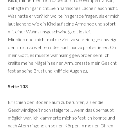
Blick, mit dem er mich dabei durch die Wimpern ansah,
behagte mir gar nicht. Sein hämisches Lächeln auch nicht.
Was hatte er vor? Ich wollte ihn gerade fragen, als er mich
laut lachend wie ein Kind auf seine Arme hob und sofort
mit einer Wahnsinnsgeschwindigkeit loslief.
Mir blieb noch nicht mal die Zeit zu schreien, geschweige
denn mich zu wehren oder auch nur zu protestieren. Oh
mein Gott, es musste wahnsinnig geworden sein! Ich
krallte meine Nägel in seinen Arm, presste mein Gesicht
fest an seine Brust und kniff die Augen zu.
Seite 103
Er schien den Boden kaum zu berühren, als er die
Geschwindigkeit noch steigerte… wenn das überhaupt
möglich war. Ich klammerte mich so fest ich konnte und
nach Atem ringend an seinen Körper. In meinen Ohren