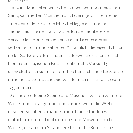
Hand in Hand liefen wir lachend über den noch feuchten
Sand, sammelten Muscheln und bizarr geformte Steine.
Eine besonders schöne Muschel legte er mit einem
Lächeln auf meine Handfläche. Ich betrachtete sie
verwundert von allen Seiten. Sie hatte eine etwas
seltsame Form und sah einer Art ähnlich, die eigentlich nur
in der Südsee vorkam, aber mittlerweile erstaunte mich
hier in der magischen Bucht nichts mehr. Vorsichtig
umwickelte ich sie mit einem Taschentuch und steckte sie
in meine Jackentasche. Sie würde mich immer an diesen
Tag erinnern.
Die anderen kleine Steine und Muscheln warfen wir in die
Wellen und sprangen lachend zurück, wenn die Wellen
unseren Schuhen zu nahe kamen. Dann standen wir
einfach nur da und beobachteten die Möwen und die
Wellen, die an dem Strand leckten und ließen uns die