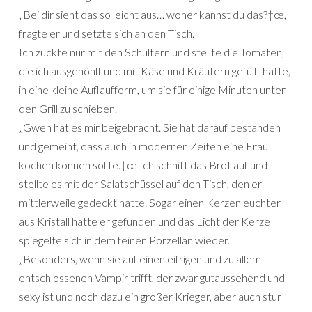
„Bei dir sieht das so leicht aus… woher kannst du das?†œ,
fragte er und setzte sich an den Tisch.
Ich zuckte nur mit den Schultern und stellte die Tomaten,
die ich ausgehöhlt und mit Käse und Kräutern gefüllt hatte,
in eine kleine Auflaufform, um sie für einige Minuten unter
den Grill zu schieben.
„Gwen hat es mir beigebracht. Sie hat darauf bestanden
und gemeint, dass auch in modernen Zeiten eine Frau
kochen können sollte.†œ Ich schnitt das Brot auf und
stellte es mit der Salatschüssel auf den Tisch, den er
mittlerweile gedeckt hatte. Sogar einen Kerzenleuchter
aus Kristall hatte er gefunden und das Licht der Kerze
spiegelte sich in dem feinen Porzellan wieder.
„Besonders, wenn sie auf einen eifrigen und zu allem
entschlossenen Vampir trifft, der zwar gutaussehend und
sexy ist und noch dazu ein großer Krieger, aber auch stur