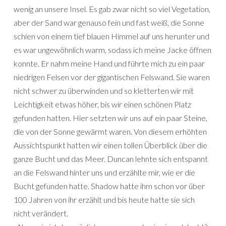
wenig an unsere Insel. Es gab zwar nicht so viel Vegetation,
aber der Sand war genauso fein und fast weiß, die Sonne
schien von einem tief blauen Himmel auf uns herunter und
es war ungewöhnlich warm, sodass ich meine Jacke öffnen
konnte. Er nahm meine Hand und führte mich zu ein paar
niedrigen Felsen vor der gigantischen Felswand. Sie waren
nicht schwer zu überwinden und so kletterten wir mit
Leichtigkeit etwas höher, bis wir einen schönen Platz
gefunden hatten. Hier setzten wir uns auf ein paar Steine,
die von der Sonne gewärmt waren. Von diesem erhöhten
Aussichtspunkt hatten wir einen tollen Überblick über die
ganze Bucht und das Meer. Duncan lehnte sich entspannt
an die Felswand hinter uns und erzählte mir, wie er die
Bucht gefunden hatte. Shadow hatte ihm schon vor über
100 Jahren von ihr erzählt und bis heute hatte sie sich
nicht verändert.