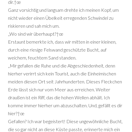
dir.†œ
Ganz vorsichtig und langsam drehte ich meinen Kopf, um
nicht wieder einen Übelkeit erregenden Schwindel zu
riskieren und sah mich um.
„Wo sind wir überhaupt?†œ
Erstaunt bemerkte ich, dass wir mitten in einer kleinen,
durch eine riesige Felswand geschützte Bucht, auf
weichem, feuchtem Sand standen.
„Mir gefallen die Ruhe und die Abgeschiedenheit, denn
hierher verirrt sich kein Tourist, auch die Einheimischen
meiden diesen Ort seit Jahrhunderten. Dieses Fleckchen
Erde lässt sich nur vom Meer aus erreichen. Weiter
draußen ist ein Riff, das die hohen Wellen abhält. Ich
komme immer hierher um abzuschalten. Und, gefällt es dir
hier?†œ
Gefallen? Ich war begeistert! Diese ungewöhnliche Bucht,
die so gar nicht an diese Küste passte, erinnerte mich ein