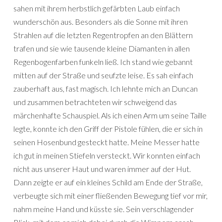
sahen mit ihrem herbstlich gefärbten Laub einfach
wunderschön aus. Besonders als die Sonne mit ihren
Strahlen auf die letzten Regentropfen an den Blättern
trafen und sie wie tausende kleine Diamanten in allen
Regenbogenfarben funkeln ließ. Ich stand wie gebannt
mitten auf der Straße und seufzte leise. Es sah einfach
zauberhaft aus, fast magisch. Ich lehnte mich an Duncan
und zusammen betrachteten wir schweigend das
märchenhafte Schauspiel. Als ich einen Arm um seine Taille
legte, konnte ich den Griff der Pistole fühlen, die er sich in
seinen Hosenbund gesteckt hatte. Meine Messer hatte
ich gut in meinen Stiefeln versteckt. Wir konnten einfach
nicht aus unserer Haut und waren immer auf der Hut.
Dann zeigte er auf ein kleines Schild am Ende der Straße,
verbeugte sich mit einer fließenden Bewegung tief vor mir,
nahm meine Hand und küsste sie. Sein verschlagender