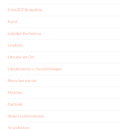
KrimiZEIT-Bestenliste
Kunst
Leipziger Buchmesse
Lesekreis
Literatur vor Ort
Literaturpreise u. Auszeichnungen
Menschen wie wir
München
Nachrufe
Neuer Lesekreistermin
Strandlektüre