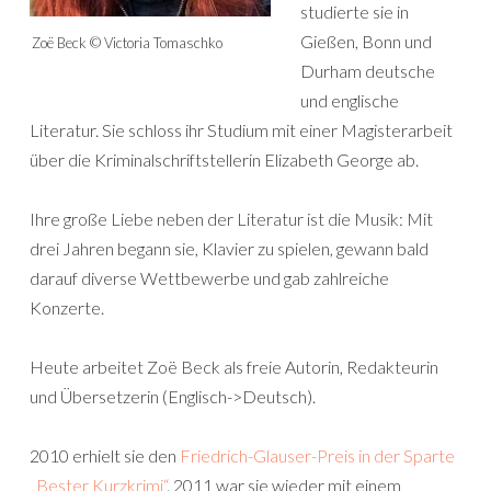
studierte sie in
Gießen, Bonn und
Zoë Beck © Victoria Tomaschko
Durham deutsche
und englische
Literatur. Sie schloss ihr Studium mit einer Magisterarbeit
über die Kriminalschriftstellerin Elizabeth George ab.
Ihre große Liebe neben der Literatur ist die Musik: Mit
drei Jahren begann sie, Klavier zu spielen, gewann bald
darauf diverse Wettbewerbe und gab zahlreiche
Konzerte.
Heute arbeitet Zoë Beck als freie Autorin, Redakteurin
und Übersetzerin (Englisch->Deutsch).
2010 erhielt sie den
Friedrich-Glauser-Preis in der Sparte
„Bester Kurzkrimi“
. 2011 war sie wieder mit einem