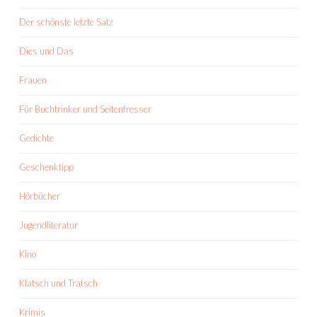
Der schönste letzte Satz
Dies und Das
Frauen
Für Buchtrinker und Seitenfresser
Gedichte
Geschenktipp
Hörbücher
Jugendliteratur
Kino
Klatsch und Tratsch
Krimis