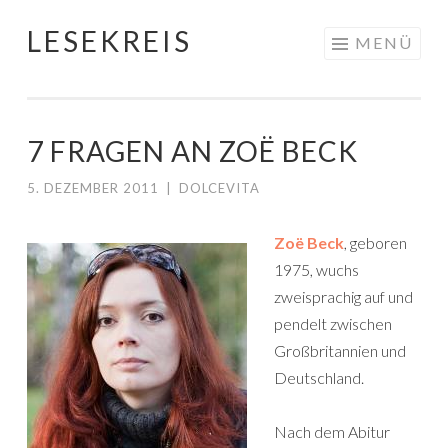
LESEKREIS
Springe
MENÜ
zum
Inhalt
7 FRAGEN AN ZOË BECK
5. DEZEMBER 2011
|
DOLCEVITA
Zoë Beck
, geboren
1975, wuchs
zweisprachig auf und
pendelt zwischen
Großbritannien und
Deutschland.
Nach dem Abitur