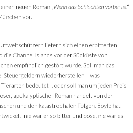
seinen neuen Roman „
Wenn das Schlachten vorbei ist
“
 München vor.
mweltschützern liefern sich einen erbitterten
d die Channel Islands vor der Südküste von
chen empfindlich gestört wurde. Soll man das
l Steuergeldern wiederherstellen – was
ierarten bedeutet -, oder soll man um jeden Preis
rioser, apokalyptischer Roman handelt von der
chen und den katastrophalen Folgen. Boyle hat
wickelt, nie war er so bitter und böse, nie war es