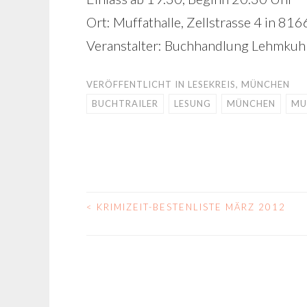
Ort: Muffathalle, Zellstrasse 4 in 8
Veranstalter: Buchhandlung Lehmkuhl
VERÖFFENTLICHT IN
LESEKREIS
,
MÜNCHEN
BUCHTRAILER
LESUNG
MÜNCHEN
MU
<
KRIMIZEIT-BESTENLISTE MÄRZ 2012
BEITRAGS-
NAVIGATION