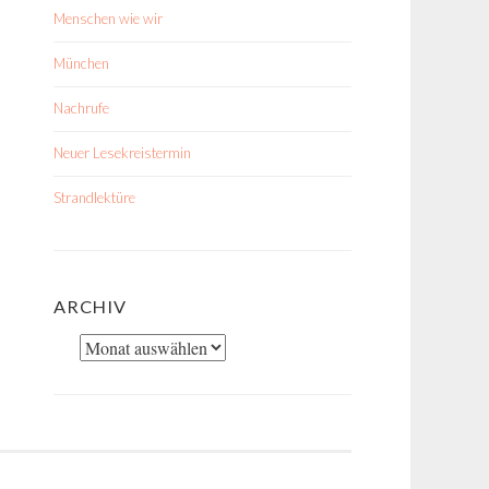
Menschen wie wir
München
Nachrufe
Neuer Lesekreistermin
Strandlektüre
ARCHIV
Archiv