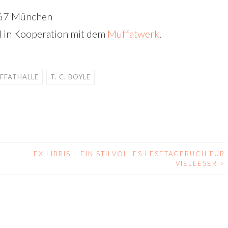
1667 München
 in Kooperation mit dem
Muffatwerk
.
FFATHALLE
T. C. BOYLE
EX LIBRIS – EIN STILVOLLES LESETAGEBUCH FÜR
VIELLESER
>