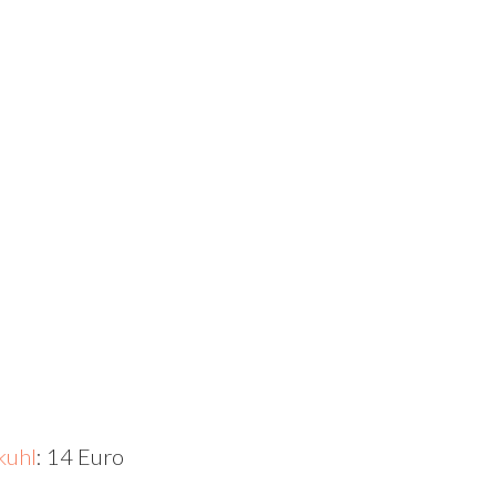
kuhl
: 14 Euro