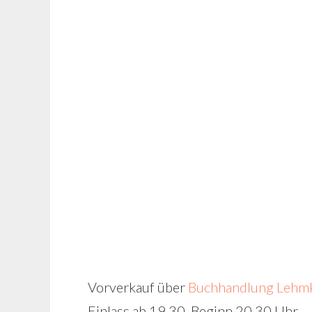
Vorverkauf über
Buchhandlung Lehm
Einlass ab 19.30, Beginn 20.30 Uhr