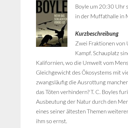
Boyle um 20:30 Uhr 
in der Muffathalle in
Kurzbeschreibung
Zwei Fraktionen von U
Kampf. Schauplatz sin
Kalifornien, wo die Umwelt vom Mens
Gleichgewicht des Ökosystems mit vie
zwangsläufig die Ausrottung mancher T
das Töten verhindern? T. C. Boyles fu
Ausbeutung der Natur durch den Mens
eines seiner ältesten Themen weiterent
ihm so ernst.