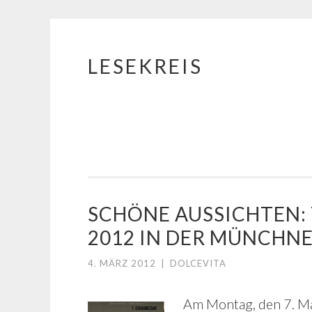
LESEKREIS
Springe
zum
Inhalt
SCHÖNE AUSSICHTEN: T.
2012 IN DER MÜNCHNE
4. MÄRZ 2012
|
DOLCEVITA
Am Montag, den 7. Mai