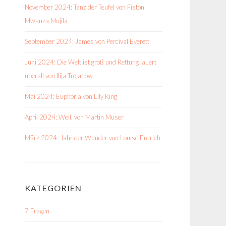
November 2024: Tanz der Teufel von Fiston
Mwanza Mujila
September 2024: James von Percival Everett
Juni 2024: Die Welt ist groß und Rettung lauert
überall von Ilija Trojanow
Mai 2024: Euphoria von Lily King
April 2024: Weil. von Martin Muser
März 2024: Jahr der Wunder von Louise Erdrich
KATEGORIEN
7 Fragen