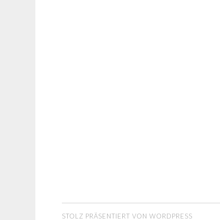
STOLZ PRÄSENTIERT VON WORDPRESS