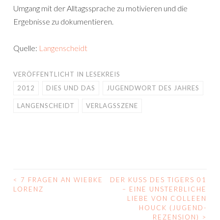
Umgang mit der Alltagssprache zu motivieren und die
Ergebnisse zu dokumentieren.
Quelle:
Langenscheidt
VERÖFFENTLICHT IN
LESEKREIS
2012
DIES UND DAS
JUGENDWORT DES JAHRES
LANGENSCHEIDT
VERLAGSSZENE
<
7 FRAGEN AN WIEBKE
DER KUSS DES TIGERS 01
BEITRAGS-
LORENZ
– EINE UNSTERBLICHE
LIEBE VON COLLEEN
NAVIGATION
HOUCK (JUGEND-
REZENSION)
>