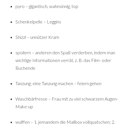
pyro – gigantisch, wahnsinnig, top
Schenkelpelle – Leggins
Shizzl – unnützer Kram
spoilern – anderen den Spaß verderben, indem man
wichtige Informationen verrät, z. B. das Film- oder
Buchende
Tanzung; eine Tanzung machen – feiern gehen
Waschbärfresse – Frau mit zu viel schwarzem Augen-
Make-up
wulffen – 1. jemandem die Mailbox vollquatschen; 2.