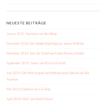
NEUESTE BEITRÄGE
Januar 2025: Auerhaus von Bov Bjerg
Dezember 2024: Der heilige King Kong von James McBride
November 2024: Tanz der Teufel von Fiston Mwanza Mujila
September 2024: James von Percival Everett
Juni 2024: Die Welt ist groß und Rettung lauert überall von Ilija
Trojanow
Mai 2024: Euphoria von Lily King
April 2024: Weil. von Martin Muser