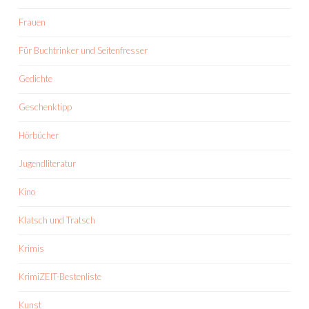
Frauen
Für Buchtrinker und Seitenfresser
Gedichte
Geschenktipp
Hörbücher
Jugendliteratur
Kino
Klatsch und Tratsch
Krimis
KrimiZEIT-Bestenliste
Kunst