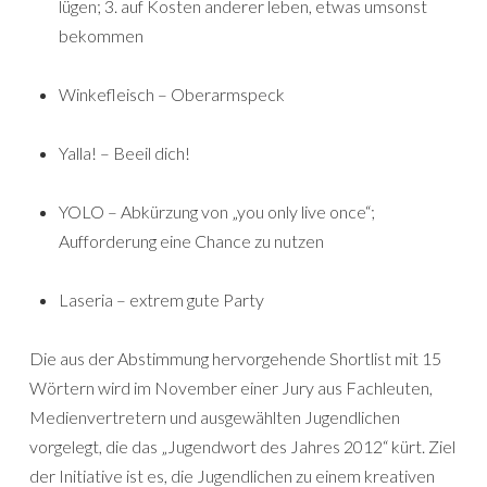
lügen; 3. auf Kosten anderer leben, etwas umsonst
bekommen
Winkefleisch – Oberarmspeck
Yalla! – Beeil dich!
YOLO – Abkürzung von „you only live once“;
Aufforderung eine Chance zu nutzen
Laseria – extrem gute Party
Die aus der Abstimmung hervorgehende Shortlist mit 15
Wörtern wird im November einer Jury aus Fachleuten,
Medienvertretern und ausgewählten Jugendlichen
vorgelegt, die das „Jugendwort des Jahres 2012“ kürt. Ziel
der Initiative ist es, die Jugendlichen zu einem kreativen