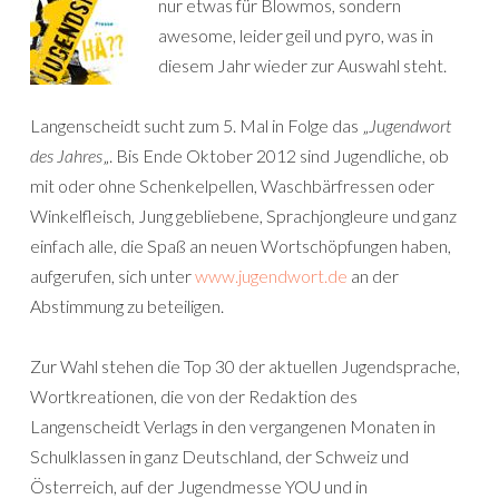
nur etwas für Blowmos, sondern
awesome, leider geil und pyro, was in
diesem Jahr wieder zur Auswahl steht.
Langenscheidt sucht zum 5. Mal in Folge das „
Jugendwort
des Jahres
„. Bis Ende Oktober 2012 sind Jugendliche, ob
mit oder ohne Schenkelpellen, Waschbärfressen oder
Winkelfleisch, Jung gebliebene, Sprachjongleure und ganz
einfach alle, die Spaß an neuen Wortschöpfungen haben,
aufgerufen, sich unter
www.jugendwort.de
an der
Abstimmung zu beteiligen.
Zur Wahl stehen die Top 30 der aktuellen Jugendsprache,
Wortkreationen, die von der Redaktion des
Langenscheidt Verlags in den vergangenen Monaten in
Schulklassen in ganz Deutschland, der Schweiz und
Österreich, auf der Jugendmesse YOU und in