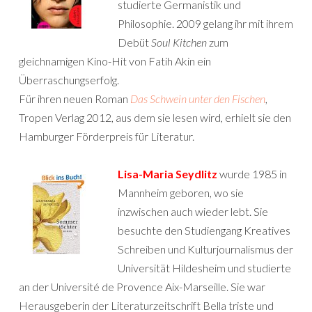
studierte Germanistik und
Philosophie. 2009 gelang ihr mit ihrem
Debüt
Soul Kitchen
zum
gleichnamigen Kino-Hit von Fatih Akin ein
Überraschungserfolg.
Für ihren neuen Roman
Das Schwein unter den Fischen
,
Tropen Verlag 2012, aus dem sie lesen wird, erhielt sie den
Hamburger Förderpreis für Literatur.
Lisa-Maria Seydlitz
wurde 1985 in
Mannheim geboren, wo sie
inzwischen auch wieder lebt. Sie
besuchte den Studiengang Kreatives
Schreiben und Kulturjournalismus der
Universität Hildesheim und studierte
an der Université de Provence Aix-Marseille. Sie war
Herausgeberin der Literaturzeitschrift Bella triste und