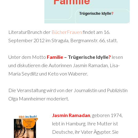
LiteraturBrunch der
BücherFrauen
findet am 16.
September 2012 im Stragula, Bergmannstr. 66, statt.
Unter dem Motto
Familie
– Trügerische Idylle
?
lesen
und diskutieren die Autorinnen Jasmin Ramadan, Lisa-
Maria Seydlitz und Keto von Waberer.
Die Veranstaltung wird von der Journalistin und Publizistin
Olga Mannheimer moderiert.
Jasmin Ramadan
, geboren 1974,
lebt in Hamburg. Ihre Mutter ist
Deutsche, ihr Vater Ägypter. Sie