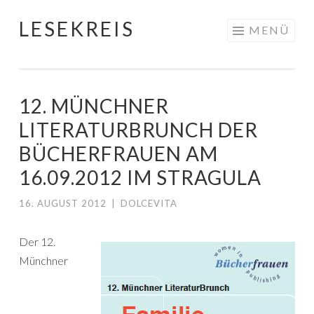
LESEKREIS
Springe
MENÜ
zum
Inhalt
12. MÜNCHNER
LITERATURBRUNCH DER
BÜCHERFRAUEN AM
16.09.2012 IM STRAGULA
16. AUGUST 2012
|
DOLCEVITA
Der 12.
Münchner