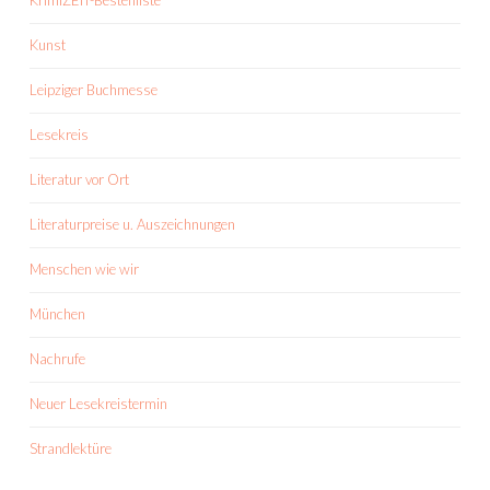
KrimiZEIT-Bestenliste
Kunst
Leipziger Buchmesse
Lesekreis
Literatur vor Ort
Literaturpreise u. Auszeichnungen
Menschen wie wir
München
Nachrufe
Neuer Lesekreistermin
Strandlektüre