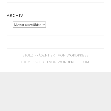
ARCHIV
Archiv
STOLZ PRÄSENTIERT VON WORDPRESS
THEME: SKETCH VON
WORDPRESS.COM
.