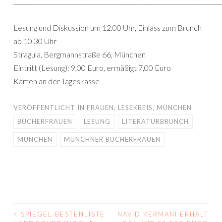
______________________________________________________________________
Lesung und Diskussion um 12.00 Uhr, Einlass zum Brunch
ab 10.30 Uhr
Stragula, Bergmannstraße 66, München
Eintritt (Lesung): 9,00 Euro, ermäßigt 7,00 Euro
Karten an der Tageskasse
VERÖFFENTLICHT IN
FRAUEN
,
LESEKREIS
,
MÜNCHEN
BÜCHERFRAUEN
LESUNG
LITERATURBRUNCH
MÜNCHEN
MÜNCHNER BÜCHERFRAUEN
<
SPIEGEL-BESTENLISTE
NAVID KERMANI ERHÄLT
BEITRAGS-