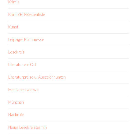
Krimis
KrimiZEIT-Bestenliste
Kunst
Leipziger Buchmesse
Lesekreis
Literatur vor Ort
Literaturpreise u. Auszeichnungen
Menschen wie wir
München
Nachrufe
Neuer Lesekreistermin