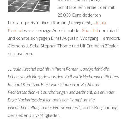
Schriftstellerin erhielt den mit
25.000 Euro dotierten
Literaturpreis für ihren Roman „
Landgericht
„.
Ursula
Krechel
war als einzige Autorin auf der
Shortlist
nominiert
und konnte sich gegen Ernst Augustin, Wolfgang Herrndorf,
Clemens J. Setz, Stephan Thome und Ulf Erdmann Ziegler
durchsetzen.
„
Ursula Krechel erzählt in ihrem Roman ‚Landgericht‘ die
Lebensverwicklung des aus dem Exil zurückkehrenden Richters
Richard Kornitzer. Er ist vom Glauben an Recht und
Rechtsstaatlichkeit durchdrungen und zerbricht, als er in der
Enge Nachkriegsdeutschlands den Kampf um die
Wiederherstellung seiner Würde verliert“
, so die Begründung
der sieben Jury-Mitglieder.