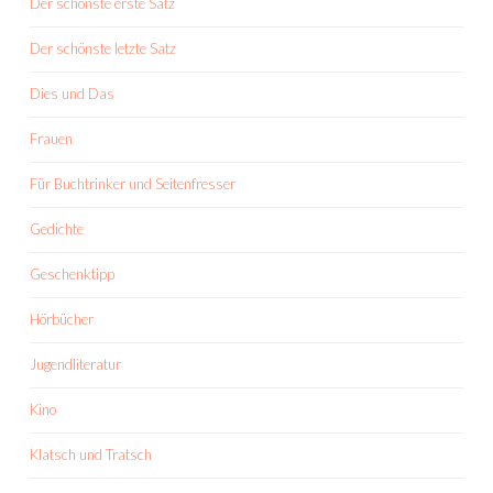
Der schönste erste Satz
Der schönste letzte Satz
Dies und Das
Frauen
Für Buchtrinker und Seitenfresser
Gedichte
Geschenktipp
Hörbücher
Jugendliteratur
Kino
Klatsch und Tratsch