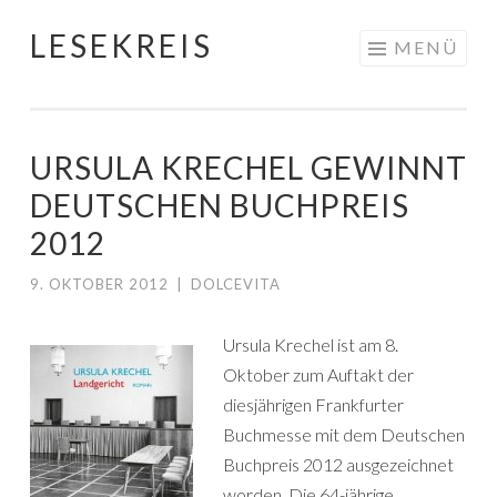
LESEKREIS
Springe
MENÜ
zum
Inhalt
URSULA KRECHEL GEWINNT
DEUTSCHEN BUCHPREIS
2012
9. OKTOBER 2012
|
DOLCEVITA
Ursula Krechel ist am 8.
Oktober zum Auftakt der
diesjährigen Frankfurter
Buchmesse mit dem Deutschen
Buchpreis 2012 ausgezeichnet
worden. Die 64-jährige