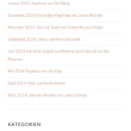
Januar 2025: Auerhaus von Bov Bjerg
Dezember 2024: Der heilige King Kong von James McBride
November 2024: Tanz der Teufel von Fiston Mwanza Mujila
September 2024: James von Percival Everett
Juni 2024: Die Welt ist groß und Rettung lauert überall von Ilija
Trojanow
Mai 2024: Euphoria von Lily King
April 2024: Weil. von Martin Muser
März 2024: Jahr der Wunder von Louise Erdrich
KATEGORIEN