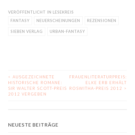
VERÖFFENTLICHT IN
LESEKREIS
FANTASY
NEUERSCHEINUNGEN
REZENSIONEN
SIEBEN VERLAG
URBAN-FANTASY
<
AUSGEZEICHNETE
FRAUENLITERATURPREIS:
BEITRAGS-
HISTORISCHE ROMANE:
ELKE ERB ERHÄLT
SIR WALTER SCOTT-PREIS
ROSWITHA-PREIS 2012
>
NAVIGATION
2012 VERGEBEN
NEUESTE BEITRÄGE