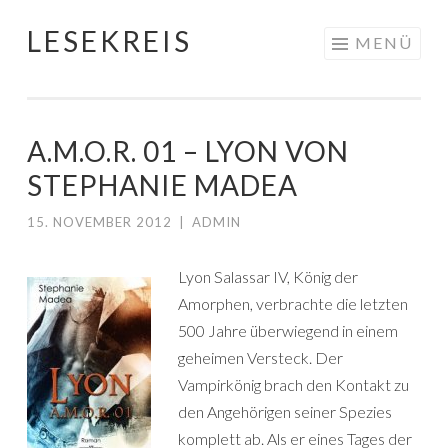
LESEKREIS
Springe
MENÜ
zum
Inhalt
A.M.O.R. 01 – LYON VON
STEPHANIE MADEA
15. NOVEMBER 2012
|
ADMIN
Lyon Salassar IV, König der
Amorphen, verbrachte die letzten
500 Jahre überwiegend in einem
geheimen Versteck. Der
Vampirkönig brach den Kontakt zu
den Angehörigen seiner Spezies
komplett ab. Als er eines Tages der