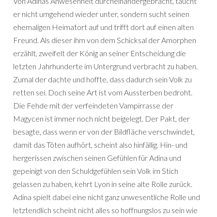
Von Adinas Anwesenheit durcheinandergebracht, taucht
er nicht umgehend wieder unter, sondern sucht seinen
ehemaligen Heimatort auf und trifft dort auf einen alten
Freund. Als dieser ihm von dem Schicksal der Amorphen
erzählt, zweifelt der König an seiner Entscheidung die
letzten Jahrhunderte im Untergrund verbracht zu haben.
Zumal der dachte und hoffte, dass dadurch sein Volk zu
retten sei. Doch seine Art ist vom Aussterben bedroht.
Die Fehde mit der verfeindeten Vampirrasse der
Magycen ist immer noch nicht beigelegt. Der Pakt, der
besagte, dass wenn er von der Bildfläche verschwindet,
damit das Töten aufhört, scheint also hinfällig. Hin- und
hergerissen zwischen seinen Gefühlen für Adina und
gepeinigt von den Schuldgefühlen sein Volk im Stich
gelassen zu haben, kehrt Lyon in seine alte Rolle zurück.
Adina spielt dabei eine nicht ganz unwesentliche Rolle und
letztendlich scheint nicht alles so hoffnungslos zu sein wie