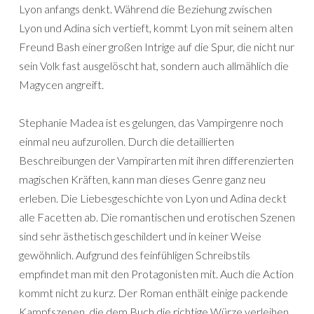
Lyon anfangs denkt. Während die Beziehung zwischen
Lyon und Adina sich vertieft, kommt Lyon mit seinem alten
Freund Bash einer großen Intrige auf die Spur, die nicht nur
sein Volk fast ausgelöscht hat, sondern auch allmählich die
Magycen angreift.
Stephanie Madea ist es gelungen, das Vampirgenre noch
einmal neu aufzurollen. Durch die detaillierten
Beschreibungen der Vampirarten mit ihren differenzierten
magischen Kräften, kann man dieses Genre ganz neu
erleben. Die Liebesgeschichte von Lyon und Adina deckt
alle Facetten ab. Die romantischen und erotischen Szenen
sind sehr ästhetisch geschildert und in keiner Weise
gewöhnlich. Aufgrund des feinfühligen Schreibstils
empfindet man mit den Protagonisten mit. Auch die Action
kommt nicht zu kurz. Der Roman enthält einige packende
Kampfszenen, die dem Buch die richtige Würze verleihen.