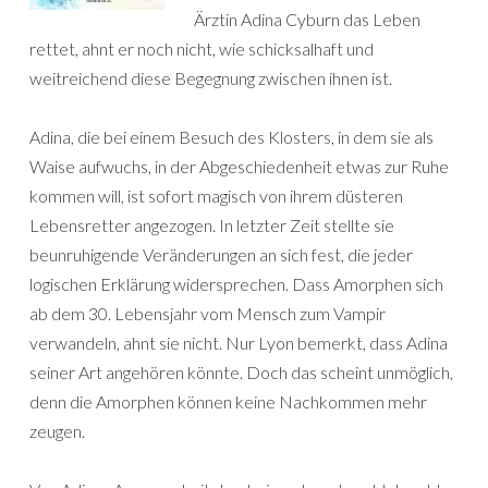
Ärztin Adina Cyburn das Leben
rettet, ahnt er noch nicht, wie schicksalhaft und
weitreichend diese Begegnung zwischen ihnen ist.
Adina, die bei einem Besuch des Klosters, in dem sie als
Waise aufwuchs, in der Abgeschiedenheit etwas zur Ruhe
kommen will, ist sofort magisch von ihrem düsteren
Lebensretter angezogen. In letzter Zeit stellte sie
beunruhigende Veränderungen an sich fest, die jeder
logischen Erklärung widersprechen. Dass Amorphen sich
ab dem 30. Lebensjahr vom Mensch zum Vampir
verwandeln, ahnt sie nicht. Nur Lyon bemerkt, dass Adina
seiner Art angehören könnte. Doch das scheint unmöglich,
denn die Amorphen können keine Nachkommen mehr
zeugen.