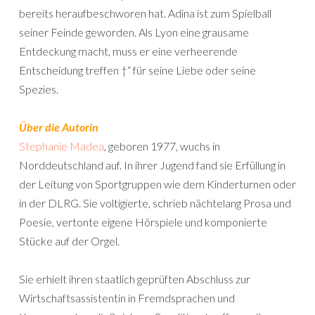
bereits heraufbeschworen hat. Adina ist zum Spielball
seiner Feinde geworden. Als Lyon eine grausame
Entdeckung macht, muss er eine verheerende
Entscheidung treffen †“ für seine Liebe oder seine
Spezies.
Über die Autorin
Stephanie Madea
, geboren 1977, wuchs in
Norddeutschland auf. In ihrer Jugend fand sie Erfüllung in
der Leitung von Sportgruppen wie dem Kinderturnen oder
in der DLRG. Sie voltigierte, schrieb nächtelang Prosa und
Poesie, vertonte eigene Hörspiele und komponierte
Stücke auf der Orgel.
Sie erhielt ihren staatlich geprüften Abschluss zur
Wirtschaftsassistentin in Fremdsprachen und