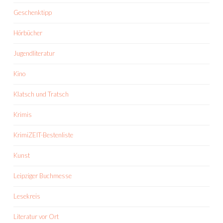
Geschenktipp
Hörbücher
Jugendliteratur
Kino
Klatsch und Tratsch
Krimis
KrimiZEIT-Bestenliste
Kunst
Leipziger Buchmesse
Lesekreis
Literatur vor Ort