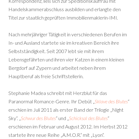
Korrespondenz, ließ sich zur Speditionskauffrau mit
Handelskammerabschluss ausbilden und erlangte den
Titel zur staatlich geprüften Immobilienmaklerin-IMI.
Nach mehrjähriger Tätigkeit in verschiedenen Berufen im
In- und Ausland startete sie im kreativen Bereich ihre
Selbstständigkeit. Seit 2007 lebt sie mit ihrem
Lebensgefährten und ihren vier Katzen in einem kleinen
Bergdorf auf Zypern und arbeitet neben ihrem
Hauptberuf als freie Schriftstellerin.
Stephanie Madea schreibt mit Herzblut für das
Paranormal Romance-Genre. Ihr Debüt „
Sklave des Blutes
“
erschien im Juli 2011 als erster Band der Trilogie „Night
Sky“. „
Schwur des Blutes
“ und „
Schicksal des Blutes
“
erschienen im Februar und August 2012. Im Herbst 2012
startete ihre neue Reihe „A.M.O.R.“ mit „Lyon“.