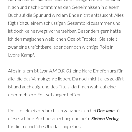
Nach und nach kommt man den Geheimnissen in diesem
Buch auf die Spur und wird am Ende nicht enttäuscht. Alles
fügt sich zu einem schlüssigen Gesamtbild zusammen und
ist doch keineswegs vorhersehbar. Besonders gern hatte
ich den magischen weiblichen Ozelot Tropical. Sie spielt
zwar eine unsichtbare, aber dennoch wichtige Rolle in
Lyons Kampf.
Alles in allem ist
Lyon A.M.O.R. 01
eine klare Empfehlung für
alle, die das Vampirgenre lieben. Da noch nicht alles geklärt
ist und auch aufgrund des Titels, darf man wohl auf eine
oder mehrere Fortsetzungen hoffen.
Der Lesekreis bedankt sich ganz herzlich bei
Doc Jane
für
diese schöne Buchbesprechung und beim
Sieben Verlag
für die freundliche Überlassung eines