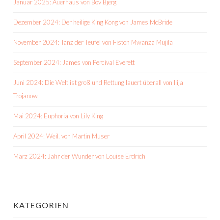
Januar 2025: Auerhaus von Bov Bjerg
Dezember 2024: Der heilige King Kong von James McBride
November 2024: Tanz der Teufel von Fiston Mwanza Mujila
September 2024: James von Percival Everett
Juni 2024: Die Welt ist groß und Rettung lauert überall von Ilija
Trojanow
Mai 2024: Euphoria von Lily King
April 2024: Weil. von Martin Muser
März 2024: Jahr der Wunder von Louise Erdrich
KATEGORIEN