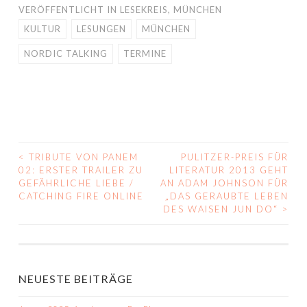
VERÖFFENTLICHT IN
LESEKREIS
,
MÜNCHEN
KULTUR
LESUNGEN
MÜNCHEN
NORDIC TALKING
TERMINE
<
TRIBUTE VON PANEM
PULITZER-PREIS FÜR
BEITRAGS-
02: ERSTER TRAILER ZU
LITERATUR 2013 GEHT
GEFÄHRLICHE LIEBE /
AN ADAM JOHNSON FÜR
NAVIGATION
CATCHING FIRE ONLINE
„DAS GERAUBTE LEBEN
DES WAISEN JUN DO“
>
NEUESTE BEITRÄGE