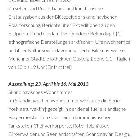
Zu sehen sind Prachtbände und künstlerische
Erstausgaben aus der Blütezeit der skandinavischen
Polarforschung, Berichte über Expeditionen zu den
Erdpolen †“ und die damit verbundene Rekordjagd †“,
ethnografische Darstellungen arktischer „Ureinwohner†œ
und ihrer Kultur sowie davon inspirierte Bildkunstwerke.
Münchner Stadtbibliothek Am Gasteig, Ebene 1.1 – täglich
von 10 bis 19 Uhr (Eintritt frei)
Ausstellung: 23. April bis 16. Mai 2013
Skandinavisches Wohnzimmer
Im Skandinavischen Wohnzimmer wird auch die Serie
†œNaeturvaktin† gezeigt, in der der aktuelle isländische
Bürgermeister Jón Gnarr einen kommunistischen
Tankstellen-Chef verkörperte. Rote Holzhäuser,
Birkenwälder und Seenlandschaften, Scandinavian Design,