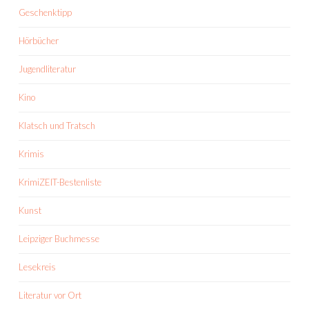
Geschenktipp
Hörbücher
Jugendliteratur
Kino
Klatsch und Tratsch
Krimis
KrimiZEIT-Bestenliste
Kunst
Leipziger Buchmesse
Lesekreis
Literatur vor Ort