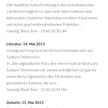
Die staatliche Kulturförderung in den skandinavischen
Ländern ermöglicht es, dass viele Adressatinnen und
Adressaten staatlicher Stipendien von ihrer Kunst leben
und sich in spartenübergreifenden Projekten…
Gasteig, Black Box – 19 bis 20.30 Uhr
Literatur: 14. Mai 2013
Lesung und Gespräch mit Kirsten Hammann und Lars
Saabye Christensen
In „Die unglaublichen Ticks des Herrn Hval†œ lässt Lars
Saabye Christensen mit seinem untrüglichen Gespür für
menschliche Eigenheiten den Titelhelden, eine
gescheiterte Existenz, die sich…
Gasteig, Black Box – 21 bis 22.45 Uhr
Debatte: 15. Mai 2013