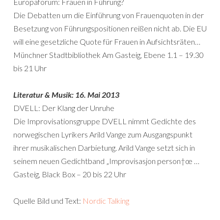
Europaforum: Frauen in Führung?
Die Debatten um die Einführung von Frauenquoten in der
Besetzung von Führungspositionen reißen nicht ab. Die EU
will eine gesetzliche Quote für Frauen in Aufsichtsräten…
Münchner Stadtbibliothek Am Gasteig, Ebene 1.1 – 19.30
bis 21 Uhr
Literatur & Musik: 16. Mai 2013
DVELL: Der Klang der Unruhe
Die Improvisationsgruppe DVELL nimmt Gedichte des
norwegischen Lyrikers Arild Vange zum Ausgangspunkt
ihrer musikalischen Darbietung. Arild Vange setzt sich in
seinem neuen Gedichtband „Improvisasjon person†œ …
Gasteig, Black Box – 20 bis 22 Uhr
Quelle Bild und Text:
Nordic Talking