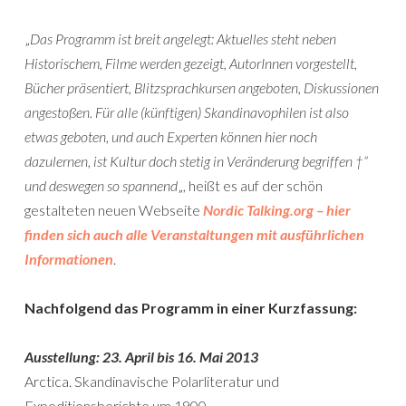
„
Das Programm ist breit angelegt: Aktuelles steht neben
Historischem, Filme werden gezeigt, AutorInnen vorgestellt,
Bücher präsentiert, Blitzsprachkursen angeboten, Diskussionen
angestoßen. Für alle (künftigen) Skandinavophilen ist also
etwas geboten, und auch Experten können hier noch
dazulernen, ist Kultur doch stetig in Veränderung begriffen †“
und deswegen so spannend
„, heißt es auf der schön
gestalteten neuen Webseite
Nordic Talking.org – hier
finden sich auch alle Veranstaltungen mit ausführlichen
Informationen
.
Nachfolgend das Programm in einer Kurzfassung:
Ausstellung: 23. April bis 16. Mai 2013
Arctica. Skandinavische Polarliteratur und
Expeditionsberichte um 1900