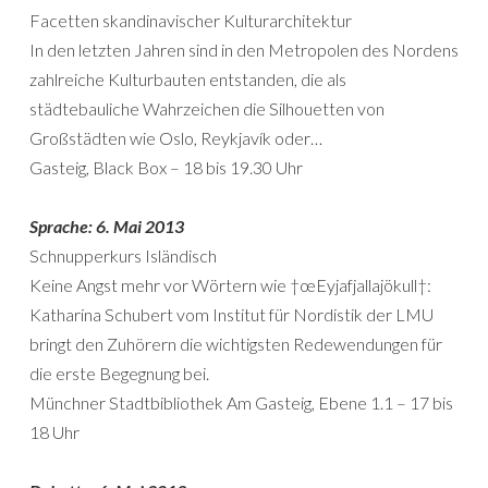
Facetten skandinavischer Kulturarchitektur
In den letzten Jahren sind in den Metropolen des Nordens
zahlreiche Kulturbauten entstanden, die als
städtebauliche Wahrzeichen die Silhouetten von
Großstädten wie Oslo, Reykjavík oder…
Gasteig, Black Box – 18 bis 19.30 Uhr
Sprache: 6. Mai 2013
Schnupperkurs Isländisch
Keine Angst mehr vor Wörtern wie †œEyjafjallajökull†:
Katharina Schubert vom Institut für Nordistik der LMU
bringt den Zuhörern die wichtigsten Redewendungen für
die erste Begegnung bei.
Münchner Stadtbibliothek Am Gasteig, Ebene 1.1 – 17 bis
18 Uhr