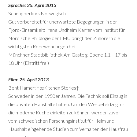
Sprache: 25. April 2013
Schnupperkurs Norwegisch
Gut vorbereitet für unerwartete Begegnungen in der
Fjord-Einsamkeit: Irene Undheim Karrer vom Institut für
Nordische Philologie der LMU bringt den Zuhörern die
wichtigsten Redewendungen bei.
Münchner Stadtbibliothek Am Gasteig, Ebene 1.1 – 17 bis
18 Uhr (Eintritt frei)
Film: 25. April 2013
Bent Hamer: †œKitchen Stories†
Schweden in den 1950er Jahren. Die Technik soll Einzug in
die privaten Haushalte halten. Um den Werbefeldzug für
die moderne Küche einleiten zu können, werden zuvor
vom schwedischen Forschungsinstitut für Heim und
Haushalt eingehende Studien zum Verhalten der Hausfrau