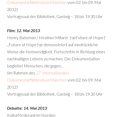
Dokumentarfilmfestival München
vom 02. bis 09. Mai
2012)
Vortragssaal der Bibliothek, Gasteig – 18 bis 19.30 Uhr
Film: 12. Mai 2013
Henry Bateman / Heather Millard: †œFuture of Hope†
„Future of Hope†œ demonstriert auf eindrückliche
Weise die Notwendigkeit, Fortschritte in Richtung eines
nachhaltigen Lebens zu machen. Die Dokumentation
begleitet Menschen, die gegen…
(im Rahmen des
27. Internationales
Dokumentarfilmfestival München
vom 02. bis 09. Mai
2012)
Vortragssaal der Bibliothek, Gasteig – 18 bis 19.30 Uhr
Debatte: 14. Mai 2013
Kulturförderung im Norden