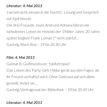
Literatur: 4. Mai 2013
†œGeh nicht einsam in die Nacht†: Lesung und Gespräch
mit Kjell Westö
Die drei Freunde Jouni, Ariel und Adriana führen ein
turbulentes Leben im Helsinki der 1968er Jahre. 20 Jahre
später beginnt Frank Loman †“ nicht zuletzt…
Gasteig, Black Box – 19 bis 20.30 Uhr
Film: 4. Mai 2013
Gunnar B. Guðmundsson: †œAstrópía†
Das Leben des Party-Girls Hildur gerät aus den Fugen, als
ihr Freund verhaftet wird. Ohne Geld und auf sich allein
gestellt, findet sie…
Gasteig, Vortragssaal der Bibliothek – 19 bis 20.45 Uhr
Literatur: 4. Mai 2013