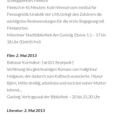
Schnupperkurs Finnisch
Finnisch in 45 Minuten: Katri Wessel vom Institut für
Finnougristik/Uralistik der LMU bringt den Zuhörern die
wichtigsten Redewendungen für die erste Begegnung mit
Finnland bei.
Münchner Stadtbibliothek Am Gasteig, Ebene 1.1 – 17 bis
18 Uhr (Eintritt frei)
Film: 2. Mai 2013
Baltasar Kormákur: †œ101 Reykjavík†
Verfilmung des gleichnamigen Romans von Hallgrímur
Helgason, der dadurch zum Kultbuch avancierte: Hlynur
Björn, Mitte dreißig, arbeitslos und noch bei seiner Mutter
lebend,…
Gasteig, Vortragssaal der Bibliothek – 20 bis 21.30 Uhr
Literatur: 2. Mai 2013