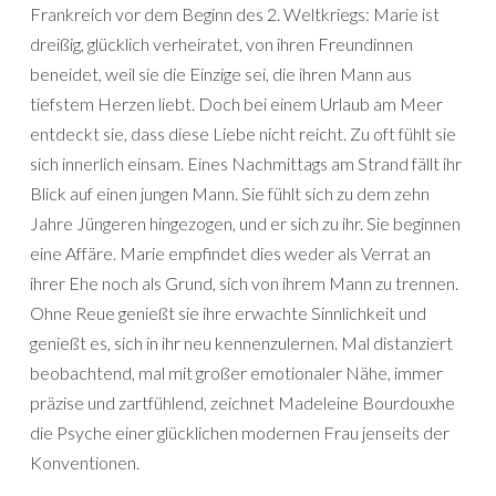
Frankreich vor dem Beginn des 2. Weltkriegs: Marie ist
dreißig, glücklich verheiratet, von ihren Freundinnen
beneidet, weil sie die Einzige sei, die ihren Mann aus
tiefstem Herzen liebt. Doch bei einem Urlaub am Meer
entdeckt sie, dass diese Liebe nicht reicht. Zu oft fühlt sie
sich innerlich einsam. Eines Nachmittags am Strand fällt ihr
Blick auf einen jungen Mann. Sie fühlt sich zu dem zehn
Jahre Jüngeren hingezogen, und er sich zu ihr. Sie beginnen
eine Affäre. Marie empfindet dies weder als Verrat an
ihrer Ehe noch als Grund, sich von ihrem Mann zu trennen.
Ohne Reue genießt sie ihre erwachte Sinnlichkeit und
genießt es, sich in ihr neu kennenzulernen. Mal distanziert
beobachtend, mal mit großer emotionaler Nähe, immer
präzise und zartfühlend, zeichnet Madeleine Bourdouxhe
die Psyche einer glücklichen modernen Frau jenseits der
Konventionen.