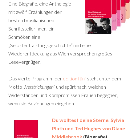
Eine Biografie, eine Anthologie
mit zwölf Erzählungen der
besten brasilianischen
Schriftstellerinnen, ein
Schmöker, eine
„Selbstentfalstungsgeschichte“ und eine
Wiederentdeckung aus Wien versprechen großes
Lesevergnügen.
Das vierte Programm der
edition fünf
steht unter dem
Motto „
Verstrickungen
“ und spürt nach, welchen
Widerständen und Kompromissen Frauen begegnen,
wenn sie Beziehungen eingehen.
Du wolltest deine Sterne. Sylvia
Plath und Ted Hughes von Diane
Middlebrook
(Biografie)