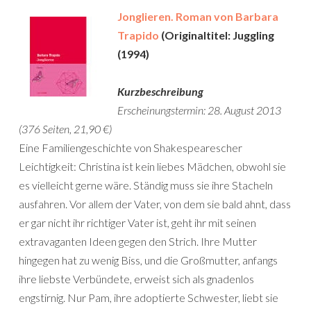
Jonglieren. Roman von Barbara
Trapido
(Originaltitel: Juggling
(1994)
Kurzbeschreibung
Erscheinungstermin: 28. August 2013
(376 Seiten, 21,90 €)
Eine Familiengeschichte von Shakespearescher
Leichtigkeit: Christina ist kein liebes Mädchen, obwohl sie
es vielleicht gerne wäre. Ständig muss sie ihre Stacheln
ausfahren. Vor allem der Vater, von dem sie bald ahnt, dass
er gar nicht ihr richtiger Vater ist, geht ihr mit seinen
extravaganten Ideen gegen den Strich. Ihre Mutter
hingegen hat zu wenig Biss, und die Großmutter, anfangs
ihre liebste Verbündete, erweist sich als gnadenlos
engstirnig. Nur Pam, ihre adoptierte Schwester, liebt sie