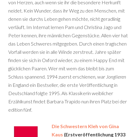
von Herzen, auch wenn sie ihr die besondere Herkunft
neidet. Kein Wunder, dass ihr Weg zu den Menschen, mit
denen sie durchs Leben gehen möchte, nicht geradlinig
verläuft. Im Internat lernen Pam und Christina Jago und
Peter kennen, ihre männlichen Gegenstücke. Allen vier hat
das Leben Schweres mitgegeben. Durch einen tragischen
Vorfall werden sie in alle Winde zerstreut. Jahre später
finden sie sich in Oxford wieder, zu einem Happy End mit
glücklichen Paaren. Wer mit wem das bleibt bis zum
Schluss spannend. 1994 zuerst erschienen, war
Jonglieren
in England ein Bestseller, die erste Veröffentlichung in
Deutschland folgte 1995. Als Klassikerin weiblicher
Erzählkunst findet Barbara Trapido nun ihren Platz bei der
edition fünf.
Die Schwestern Kleh von Gina
Kaus
(Erstveröffentlichung 1933