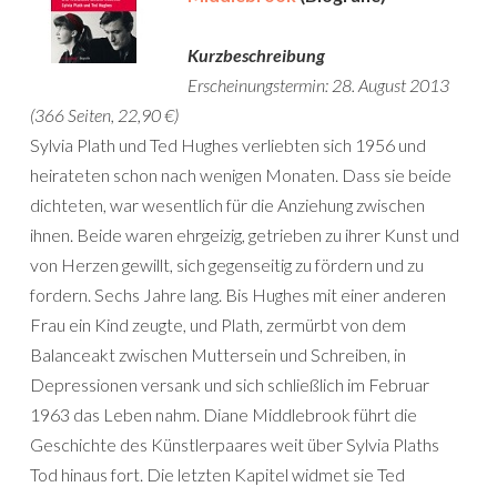
Kurzbeschreibung
Erscheinungstermin: 28. August 2013
(366 Seiten, 22,90 €)
Sylvia Plath und Ted Hughes verliebten sich 1956 und
heirateten schon nach wenigen Monaten. Dass sie beide
dichteten, war wesentlich für die Anziehung zwischen
ihnen. Beide waren ehrgeizig, getrieben zu ihrer Kunst und
von Herzen gewillt, sich gegenseitig zu fördern und zu
fordern. Sechs Jahre lang. Bis Hughes mit einer anderen
Frau ein Kind zeugte, und Plath, zermürbt von dem
Balanceakt zwischen Muttersein und Schreiben, in
Depressionen versank und sich schließlich im Februar
1963 das Leben nahm. Diane Middlebrook führt die
Geschichte des Künstlerpaares weit über Sylvia Plaths
Tod hinaus fort. Die letzten Kapitel widmet sie Ted