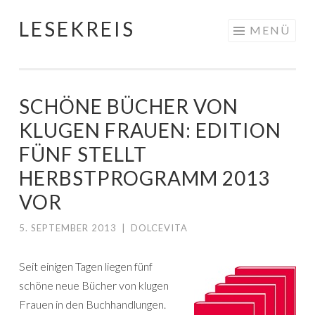
LESEKREIS
Springe
MENÜ
zum
Inhalt
SCHÖNE BÜCHER VON
KLUGEN FRAUEN: EDITION
FÜNF STELLT
HERBSTPROGRAMM 2013
VOR
5. SEPTEMBER 2013
|
DOLCEVITA
Seit einigen Tagen liegen fünf
schöne neue Bücher von klugen
Frauen in den Buchhandlungen.