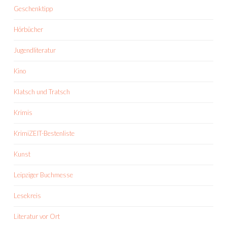
Geschenktipp
Hörbücher
Jugendliteratur
Kino
Klatsch und Tratsch
Krimis
KrimiZEIT-Bestenliste
Kunst
Leipziger Buchmesse
Lesekreis
Literatur vor Ort