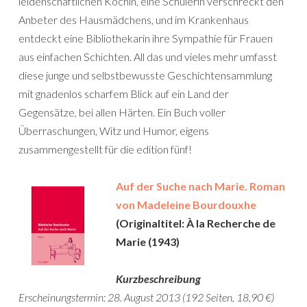
leidenschaftlichen Köchin, eine Schülerin verschreckt den
Anbeter des Hausmädchens, und im Krankenhaus
entdeckt eine Bibliothekarin ihre Sympathie für Frauen
aus einfachen Schichten. All das und vieles mehr umfasst
diese junge und selbstbewusste Geschichtensammlung
mit gnadenlos scharfem Blick auf ein Land der
Gegensätze, bei allen Härten. Ein Buch voller
Überraschungen, Witz und Humor, eigens
zusammengestellt für die edition fünf!
Auf der Suche nach Marie. Roman
von Madeleine Bourdouxhe
(Originaltitel: À la Recherche de
Marie (1943)
Kurzbeschreibung
Erscheinungstermin: 28. August 2013 (192 Seiten, 18,90 €)