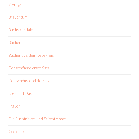
7 Fragen
Brauchtum
Buchskandale
Bücher
Bücher aus dem Lesekreis
Der schönste erste Satz
Der schönste letzte Satz
Dies und Das
Frauen
Für Buchtrinker und Seitenfresser
Gedichte