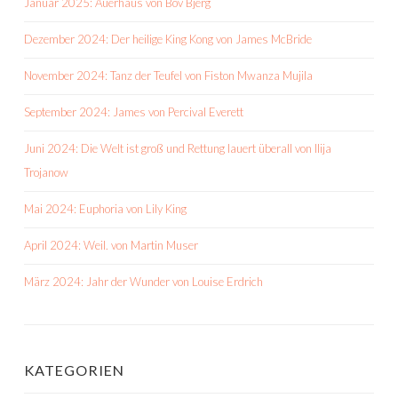
Januar 2025: Auerhaus von Bov Bjerg
Dezember 2024: Der heilige King Kong von James McBride
November 2024: Tanz der Teufel von Fiston Mwanza Mujila
September 2024: James von Percival Everett
Juni 2024: Die Welt ist groß und Rettung lauert überall von Ilija
Trojanow
Mai 2024: Euphoria von Lily King
April 2024: Weil. von Martin Muser
März 2024: Jahr der Wunder von Louise Erdrich
KATEGORIEN