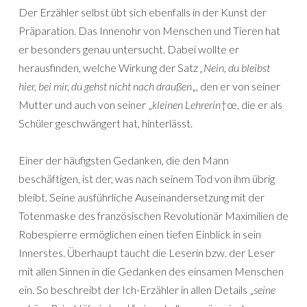
Der Erzähler selbst übt sich ebenfalls in der Kunst der
Präparation. Das Innenohr von Menschen und Tieren hat
er besonders genau untersucht. Dabei wollte er
herausfinden, welche Wirkung der Satz
„Nein, du bleibst
hier, bei mir, du gehst nicht nach draußen
„, den er von seiner
Mutter und auch von seiner „
kleinen Lehrerin
†œ, die er als
Schüler geschwängert hat, hinterlässt.
Einer der häufigsten Gedanken, die den Mann
beschäftigen, ist der, was nach seinem Tod von ihm übrig
bleibt. Seine ausführliche Auseinandersetzung mit der
Totenmaske des französischen Revolutionär Maximilien de
Robespierre ermöglichen einen tiefen Einblick in sein
Innerstes. Überhaupt taucht die Leserin bzw. der Leser
mit allen Sinnen in die Gedanken des einsamen Menschen
ein. So beschreibt der Ich-Erzähler in allen Details „
seine