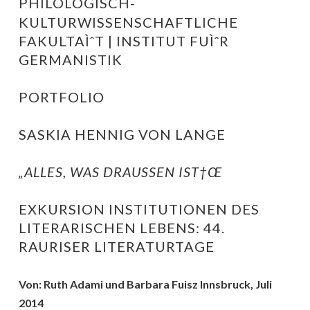
PHILOLOGISCH-
KULTURWISSENSCHAFTLICHE
FAKULTAÌˆT | INSTITUT FUÌˆR
GERMANISTIK
PORTFOLIO
SASKIA HENNIG VON LANGE
„ALLES, WAS DRAUSSEN IST†Œ
EXKURSION INSTITUTIONEN DES
LITERARISCHEN LEBENS: 44.
RAURISER LITERATURTAGE
Von: Ruth Adami und Barbara Fuisz Innsbruck, Juli
2014