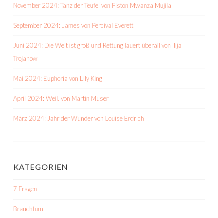
November 2024: Tanz der Teufel von Fiston Mwanza Mujila
September 2024: James von Percival Everett
Juni 2024: Die Welt ist groß und Rettung lauert überall von Ilija
Trojanow
Mai 2024: Euphoria von Lily King
April 2024: Weil. von Martin Muser
März 2024: Jahr der Wunder von Louise Erdrich
KATEGORIEN
7 Fragen
Brauchtum