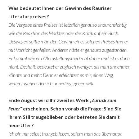
Was bedeutet Ihnen der Gewinn des Rauriser
Literaturpreises?
Die Vergabe eines Preises ist letztlich genauso undurchsichtig
wie die Reaktion des Marktes oder der Kritik auf ein Buch.
Deswegen sollte man den Gewinn eines solchen Preises immer
mit Vorsicht genießen: Anderen hätte er genauso zugestanden.
Er kommt wie ein Alleinstellungsmerkmal daher und ist es doch
nicht. Deshalb bedeutet er zugleich weniger, als man annehmen
könnte und mehr: Denn er erleichtert es mir, einen Weg
weiterzugehen, den ich unbedingt gehen will.
Ende August wird Ihr zweites Werk „
Zurück zum
Feuer
“ erscheinen. Schon vorab die Frage: Sind Sie
Ihrem Stil treugeblieben oder betreten Sie damit
neue Ufer?
Ich bin mir selbst treu geblieben, sofern man das überhaupt