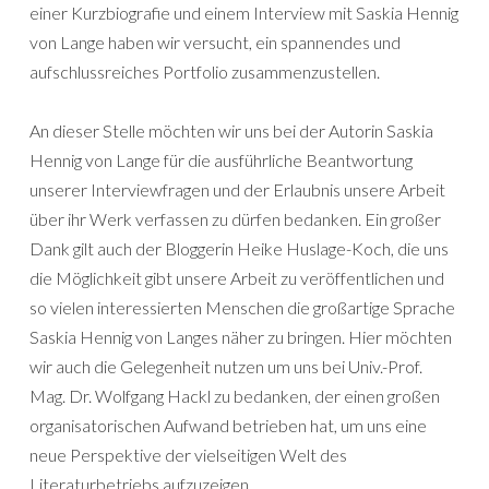
einer Kurzbiografie und einem Interview mit Saskia Hennig
von Lange haben wir versucht, ein spannendes und
aufschlussreiches Portfolio zusammenzustellen.
An dieser Stelle möchten wir uns bei der Autorin Saskia
Hennig von Lange für die ausführliche Beantwortung
unserer Interviewfragen und der Erlaubnis unsere Arbeit
über ihr Werk verfassen zu dürfen bedanken. Ein großer
Dank gilt auch der Bloggerin Heike Huslage-Koch, die uns
die Möglichkeit gibt unsere Arbeit zu veröffentlichen und
so vielen interessierten Menschen die großartige Sprache
Saskia Hennig von Langes näher zu bringen. Hier möchten
wir auch die Gelegenheit nutzen um uns bei Univ.-Prof.
Mag. Dr. Wolfgang Hackl zu bedanken, der einen großen
organisatorischen Aufwand betrieben hat, um uns eine
neue Perspektive der vielseitigen Welt des
Literaturbetriebs aufzuzeigen.