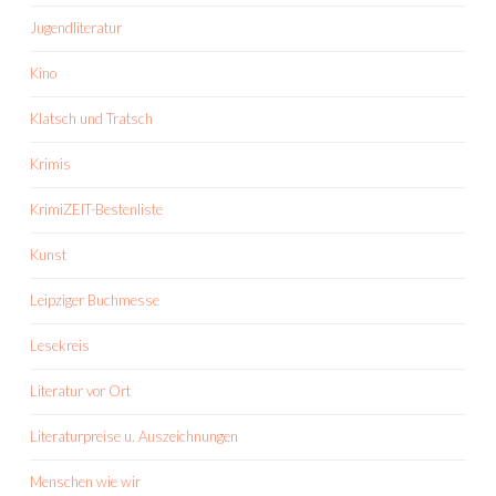
Jugendliteratur
Kino
Klatsch und Tratsch
Krimis
KrimiZEIT-Bestenliste
Kunst
Leipziger Buchmesse
Lesekreis
Literatur vor Ort
Literaturpreise u. Auszeichnungen
Menschen wie wir