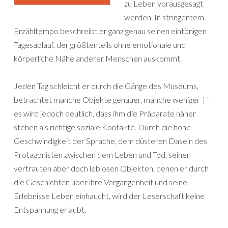
zu Leben vorausgesagt
werden. In stringentem
Erzähltempo beschreibt er ganz genau seinen eintönigen
Tagesablauf, der größtenteils ohne emotionale und
körperliche Nähe anderer Menschen auskommt.
Jeden Tag schleicht er durch die Gänge des Museums,
betrachtet manche Objekte genauer, manche weniger †“
es wird jedoch deutlich, dass ihm die Präparate näher
stehen als richtige soziale Kontakte. Durch die hohe
Geschwindigkeit der Sprache, dem düsteren Dasein des
Protagonisten zwischen dem Leben und Tod, seinen
vertrauten aber doch leblosen Objekten, denen er durch
die Geschichten über ihre Vergangenheit und seine
Erlebnisse Leben einhaucht, wird der Leserschaft keine
Entspannung erlaubt.