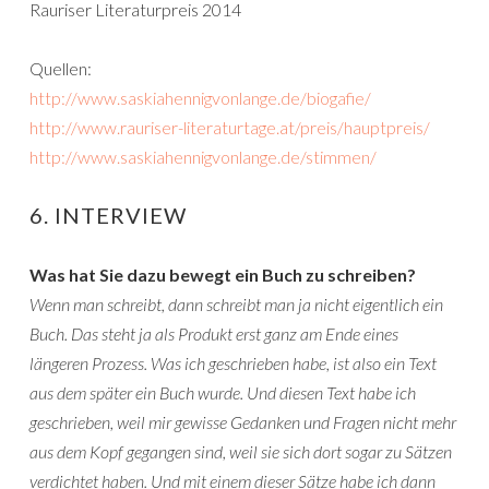
Rauriser Literaturpreis 2014
Quellen:
http://www.saskiahennigvonlange.de/biogafie/
http://www.rauriser-literaturtage.at/preis/hauptpreis/
http://www.saskiahennigvonlange.de/stimmen/
6. INTERVIEW
Was hat Sie dazu bewegt ein Buch zu schreiben?
Wenn man schreibt, dann schreibt man ja nicht eigentlich ein
Buch. Das steht ja als Produkt erst ganz am Ende eines
längeren Prozess. Was ich geschrieben habe, ist also ein Text
aus dem später ein Buch wurde. Und diesen Text habe ich
geschrieben, weil mir gewisse Gedanken und Fragen nicht mehr
aus dem Kopf gegangen sind, weil sie sich dort sogar zu Sätzen
verdichtet haben. Und mit einem dieser Sätze habe ich dann