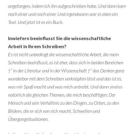
angefangen, indem ich ihn aufgeschrieben habe. Und dann kam
noch einer und noch einer. Und irgendwann war es eben ein
Text. Und jetzt ist es ein Buch.
Inwiefern beeinflusst Sie die wissenschaftliche
Arbeit in Ihrem Schreiben?
Es ist nicht unbedingt die wissenschaftliche Arbeit, die mein
Schreiben beeinflusst, es ist eher, dass sich in beiden Bereichen
†“ in der Literatur und in der Wissenschaft †“ das Denken ganz
wunderbar mit dem Schreiben verknüpfen lässt und das ist es,
was mir Spaß macht und was mich antreibt. Und dann sind es
natürlich die gleichen Themen, die mich beschäftigen: Der
Mensch und sein Verhältnis zu den Dingen, zu Orten, zu den
Bildern, die er sich von sich macht. Schwellen und
Übergangsituationen.