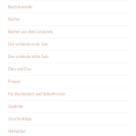
Buchskandale
Bücher
Bücher aus dem Lesekreis
Der schönste erste Satz
Der schönste letzte Satz
Dies und Das
Frauen
Für Buchtrinker und Seitenfresser
Gedichte
Geschenktipp
Hörbücher