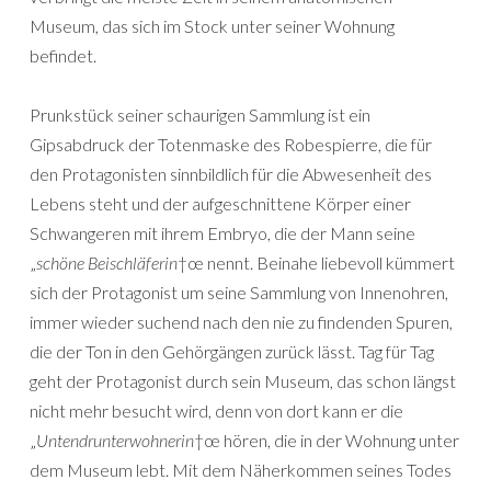
Museum, das sich im Stock unter seiner Wohnung
befindet.
Prunkstück seiner schaurigen Sammlung ist ein
Gipsabdruck der Totenmaske des Robespierre, die für
den Protagonisten sinnbildlich für die Abwesenheit des
Lebens steht und der aufgeschnittene Körper einer
Schwangeren mit ihrem Embryo, die der Mann seine
„
schöne Beischläferin
†œ nennt. Beinahe liebevoll kümmert
sich der Protagonist um seine Sammlung von Innenohren,
immer wieder suchend nach den nie zu findenden Spuren,
die der Ton in den Gehörgängen zurück lässt. Tag für Tag
geht der Protagonist durch sein Museum, das schon längst
nicht mehr besucht wird, denn von dort kann er die
„
Untendrunterwohnerin
†œ hören, die in der Wohnung unter
dem Museum lebt. Mit dem Näherkommen seines Todes