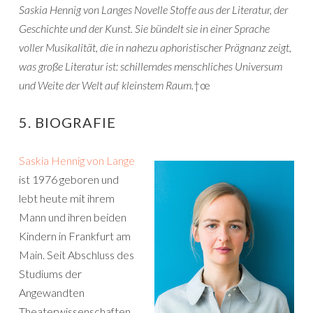
Saskia Hennig von Langes Novelle Stoffe aus der Literatur, der
Geschichte und der Kunst. Sie bündelt sie in einer Sprache
voller Musikalität, die in nahezu aphoristischer Prägnanz zeigt,
was große Literatur ist: schillerndes menschliches Universum
und Weite der Welt auf kleinstem Raum.
†œ
5. BIOGRAFIE
Saskia Hennig von Lange
ist 1976 geboren und
lebt heute mit ihrem
Mann und ihren beiden
Kindern in Frankfurt am
Main. Seit Abschluss des
Studiums der
Angewandten
Theaterwissenschaften