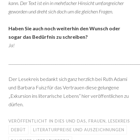
kann. Der Text ist ein in mehrfacher Hinsicht umfangreicher
geworden und dreht sich doch um die gleichen Fragen.
Haben Sie auch noch weiterhin den Wunsch oder
sogar das Bedürfnis zu schreiben?
Ja!
______________________________________________________________________
Der Lesekreis bedankt sich ganz herzlich bei Ruth Adami
und Barbara Fuisz für das Vertrauen diese gelungene
„Exkursion ins literarische Lebens“ hier veröffentlichen zu
dürfen.
VERÖFFENTLICHT IN
DIES UND DAS
,
FRAUEN
,
LESEKREIS
DEBÜT
LITERATURPREISE UND AUSZEICHNUNGEN