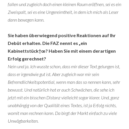
fallen und zugleich doch einen kleinen Raum eröffnen, sei es ein
Zweispalt, sei es eine Ungereimtheit, in dem ich mich als Leser
dann bewegen kann.
Sie haben überwiegend positive Reaktionen auf Ihr
Debüt erhalten. Die FAZ nennt es „ein
Kabinettstück†œ? Haben Sie mit einem derartigen
Erfolg gerechnet?
Nein und ja. Ich wusste schon, dass mir dieser Text gelungen ist,
dass er irgendwie gut ist. Aber zugleich war mir sein
Befremdlichkeitspotential, wenn man das so nennen kann, sehr
bewusst. Und natürlich hat er auch Schwächen, die sehe ich
jetzt mit ein bisschen Distanz vielleicht sogar klarer. Und, ganz
unabhängig von der Qualität eines Textes, ist ja Erfolg nichts,
womit man rechnen kann. Da birgt der Markt einfach zu viele
Unwägbarkeiten.