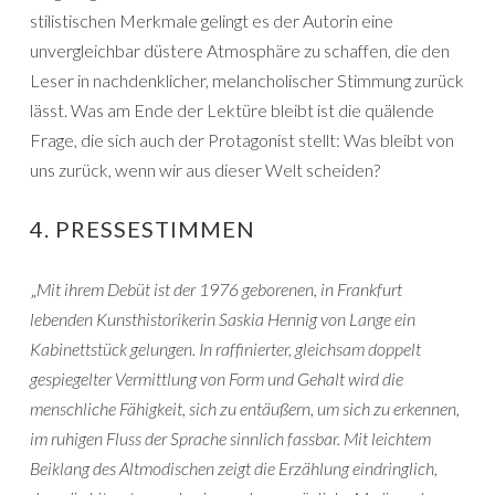
stilistischen Merkmale gelingt es der Autorin eine
unvergleichbar düstere Atmosphäre zu schaffen, die den
Leser in nachdenklicher, melancholischer Stimmung zurück
lässt. Was am Ende der Lektüre bleibt ist die quälende
Frage, die sich auch der Protagonist stellt: Was bleibt von
uns zurück, wenn wir aus dieser Welt scheiden?
4. PRESSESTIMMEN
„
Mit ihrem Debüt ist der 1976 geborenen, in Frankfurt
lebenden Kunsthistorikerin Saskia Hennig von Lange ein
Kabinettstück gelungen. In raffinierter, gleichsam doppelt
gespiegelter Vermittlung von Form und Gehalt wird die
menschliche Fähigkeit, sich zu entäußern, um sich zu erkennen,
im ruhigen Fluss der Sprache sinnlich fassbar. Mit leichtem
Beiklang des Altmodischen zeigt die Erzählung eindringlich,