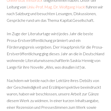
Universität Innsbruck
teilgenommen haben. Unter der
Leitung von
Univ.-Prof. Mag. Dr. Wolfgang Hackl
fuhren wir
nach Salzburg und besuchten Lesungen, Diskussionen,
Gespräche rund um das Thema Kapital.Gesellschaft.
Im Zuge der Literaturtage wird jedes Jahr die beste
Prosa-Erstveröffentlichung prämiert und ein
Förderungspreis vergeben. Der Hauptpreis für die Prosa-
Erstveröffentlichung ging dieses Jahr an die in Deutschland
wohnende Literaturwissenschaftlerin Saskia Hennig von
Lange für ihre Novelle „
Alles, was draußen ist
†œ.
Nachdem wir beide nach der Lektüre ihres Debüts von
der Geschwindigkeit und Erzählperspektive beeindruckt
waren, haben wir beschlossen, unsere Arbeit zur Gänze
diesem Werk zu widmen. In einer kurzen Inhaltsangabe,
einer Rezension und Pressestimmen zum Werk sowie