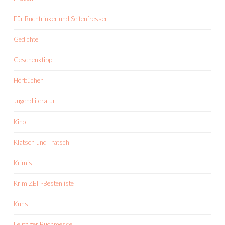
Für Buchtrinker und Seitenfresser
Gedichte
Geschenktipp
Hörbücher
Jugendliteratur
Kino
Klatsch und Tratsch
Krimis
KrimiZEIT-Bestenliste
Kunst
Leipziger Buchmesse