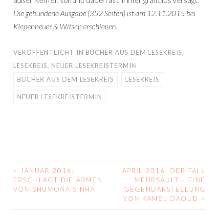
Die gebundene Ausgabe (352 Seiten) ist am 12.11.2015 bei
Kiepenheuer & Witsch erschienen.
VERÖFFENTLICHT IN
BÜCHER AUS DEM LESEKREIS
,
LESEKREIS
,
NEUER LESEKREISTERMIN
BÜCHER AUS DEM LESEKREIS
LESEKREIS
NEUER LESEKREISTERMIN
<
JANUAR 2016:
APRIL 2016: DER FALL
BEITRAGS-
ERSCHLAGT DIE ARMEN
MEURSAULT – EINE
VON SHUMONA SINHA
GEGENDARSTELLUNG
NAVIGATION
VON KAMEL DAOUD
>