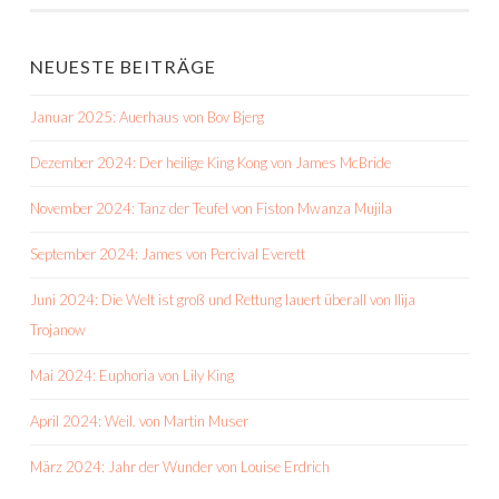
NEUESTE BEITRÄGE
Januar 2025: Auerhaus von Bov Bjerg
Dezember 2024: Der heilige King Kong von James McBride
November 2024: Tanz der Teufel von Fiston Mwanza Mujila
September 2024: James von Percival Everett
Juni 2024: Die Welt ist groß und Rettung lauert überall von Ilija
Trojanow
Mai 2024: Euphoria von Lily King
April 2024: Weil. von Martin Muser
März 2024: Jahr der Wunder von Louise Erdrich