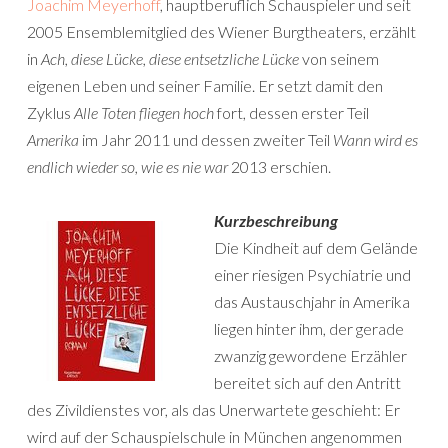
Joachim Meyerhoff
, hauptberuflich Schauspieler und seit
2005 Ensemblemitglied des Wiener Burgtheaters, erzählt
in
Ach, diese Lücke, diese entsetzliche Lücke
von seinem
eigenen Leben und seiner Familie. Er setzt damit den
Zyklus
Alle Toten fliegen hoch
fort, dessen erster Teil
Amerika
im Jahr 2011 und dessen zweiter Teil
Wann wird es
endlich wieder so, wie es nie war
2013 erschien.
Kurzbeschreibung
Die Kindheit auf dem Gelände
einer riesigen Psychiatrie und
das Austauschjahr in Amerika
liegen hinter ihm, der gerade
zwanzig gewordene Erzähler
bereitet sich auf den Antritt
des Zivildienstes vor, als das Unerwartete geschieht: Er
wird auf der Schauspielschule in München angenommen