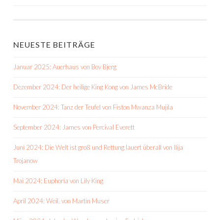
NEUESTE BEITRÄGE
Januar 2025: Auerhaus von Bov Bjerg
Dezember 2024: Der heilige King Kong von James McBride
November 2024: Tanz der Teufel von Fiston Mwanza Mujila
September 2024: James von Percival Everett
Juni 2024: Die Welt ist groß und Rettung lauert überall von Ilija
Trojanow
Mai 2024: Euphoria von Lily King
April 2024: Weil. von Martin Muser