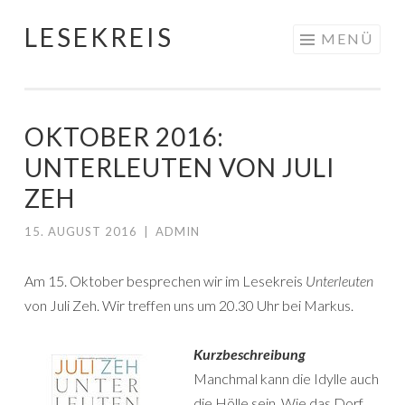
LESEKREIS
Springe
MENÜ
zum
Inhalt
OKTOBER 2016:
UNTERLEUTEN VON JULI
ZEH
15. AUGUST 2016
|
ADMIN
Am 15. Oktober besprechen wir im Lesekreis
Unterleuten
von Juli Zeh. Wir treffen uns um 20.30 Uhr bei Markus.
Kurzbeschreibung
Manchmal kann die Idylle auch
die Hölle sein. Wie das Dorf