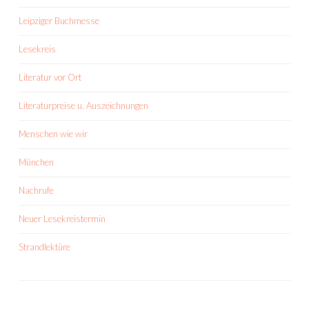
Leipziger Buchmesse
Lesekreis
Literatur vor Ort
Literaturpreise u. Auszeichnungen
Menschen wie wir
München
Nachrufe
Neuer Lesekreistermin
Strandlektüre