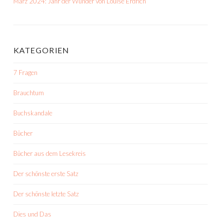
März 2024: Jahr der Wunder von Louise Erdrich
KATEGORIEN
7 Fragen
Brauchtum
Buchskandale
Bücher
Bücher aus dem Lesekreis
Der schönste erste Satz
Der schönste letzte Satz
Dies und Das