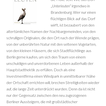
„
Unterleuten
“ irgendwo in
Brandenburg. Wer nur einen
flüchtigen Blick auf das Dorf
wirft, ist bezaubert von den
altertümlichen Namen der Nachbargemeinden, von den
schrulligen Originalen, die den Ort nach der Wende prägen,
von der unberührten Natur mit den seltenen Vogelarten,
von den kleinen Häusern, die sich Stadtflüchtlinge aus
Berlin gerne kaufen, um sich den Traum von einem
unschuldigen und unverdorbenen Leben außerhalb der
Hauptstadthektik zu erfüllen. Doch als eine
Investmentfirma einen Windpark in unmittelbarer Nähe
der Ortschaft errichten will, brechen Streitigkeiten wieder
auf, die lange Zeit unterdrückt wurden. Denn da ist nicht
nur der Gegensatz zwischen den neu zugezogenen
Berliner Aussteigern, die mit großstädtischer