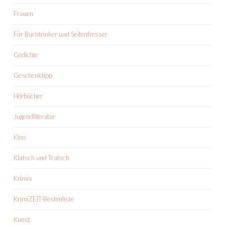
Frauen
Für Buchtrinker und Seitenfresser
Gedichte
Geschenktipp
Hörbücher
Jugendliteratur
Kino
Klatsch und Tratsch
Krimis
KrimiZEIT-Bestenliste
Kunst