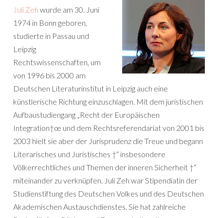
Juli Zeh
wurde am 30. Juni
1974 in Bonn geboren,
studierte in Passau und
Leipzig
Rechtswissenschaften, um
von 1996 bis 2000 am
Deutschen Literaturinstitut in Leipzig auch eine
künstlerische Richtung einzuschlagen. Mit dem juristischen
Aufbaustudiengang „Recht der Europäischen
Integration†œ und dem Rechtsreferendariat von 2001 bis
2003 hielt sie aber der Jurisprudenz die Treue und begann
Literarisches und Juristisches †“ insbesondere
Völkerrechtliches und Themen der inneren Sicherheit †“
miteinander zu verknüpfen. Juli Zeh war Stipendiatin der
Studienstiftung des Deutschen Volkes und des Deutschen
Akademischen Austauschdienstes. Sie hat zahlreiche