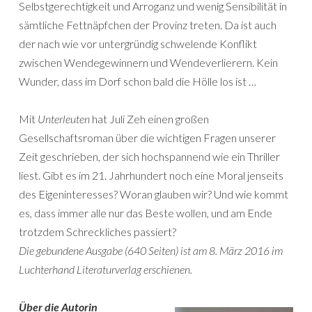
Selbstgerechtigkeit und Arroganz und wenig Sensibilität in
sämtliche Fettnäpfchen der Provinz treten. Da ist auch
der nach wie vor untergründig schwelende Konflikt
zwischen Wendegewinnern und Wendeverlierern. Kein
Wunder, dass im Dorf schon bald die Hölle los ist …
Mit
Unterleuten
hat Juli Zeh einen großen
Gesellschaftsroman über die wichtigen Fragen unserer
Zeit geschrieben, der sich hochspannend wie ein Thriller
liest. Gibt es im 21. Jahrhundert noch eine Moral jenseits
des Eigeninteresses? Woran glauben wir? Und wie kommt
es, dass immer alle nur das Beste wollen, und am Ende
trotzdem Schreckliches passiert?
Die gebundene Ausgabe (640 Seiten) ist am 8. März 2016 im
Luchterhand Literaturverlag erschienen.
Über die Autorin