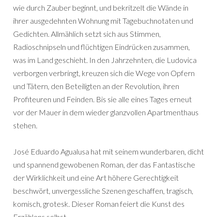
wie durch Zauber beginnt, und bekritzelt die Wände in
ihrer ausgedehnten Wohnung mit Tagebuchnotaten und
Gedichten. Allmählich setzt sich aus Stimmen,
Radioschnipseln und flüchtigen Eindrücken zusammen,
was im Land geschieht. In den Jahrzehnten, die Ludovica
verborgen verbringt, kreuzen sich die Wege von Opfern
und Tätern, den Beteiligten an der Revolution, ihren
Profiteuren und Feinden. Bis sie alle eines Tages erneut
vor der Mauer in dem wieder glanzvollen Apartmenthaus
stehen.
José Eduardo Agualusa hat mit seinem wunderbaren, dicht
und spannend gewobenen Roman, der das Fantastische
der Wirklichkeit und eine Art höhere Gerechtigkeit
beschwört, unvergessliche Szenen geschaffen, tragisch,
komisch, grotesk. Dieser Roman feiert die Kunst des
Erzählens selbst.