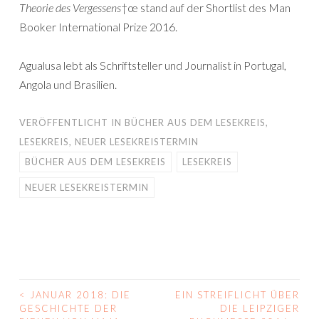
Theorie des Vergessens
†œ stand auf der Shortlist des Man
Booker International Prize 2016.
Agualusa lebt als Schriftsteller und Journalist in Portugal,
Angola und Brasilien.
VERÖFFENTLICHT IN
BÜCHER AUS DEM LESEKREIS
,
LESEKREIS
,
NEUER LESEKREISTERMIN
BÜCHER AUS DEM LESEKREIS
LESEKREIS
NEUER LESEKREISTERMIN
<
JANUAR 2018: DIE
EIN STREIFLICHT ÜBER
BEITRAGS-
GESCHICHTE DER
DIE LEIPZIGER