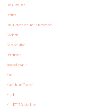
Dies und Das
Frauen
Für Buchtrinker und Seitenfresser
Gedichte
Geschenktipp
Hörbücher
Jugendliteratur
Kino
Klatsch und Tratsch
Krimis
KrimiZEIT-Bestenliste