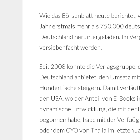
Wie das Börsenblatt heute berichtet
Jahr erstmals mehr als 750.000 deut
Deutschland heruntergeladen. Im Ver
versiebenfacht werden.
Seit 2008 konnte die Verlagsgruppe, d
Deutschland anbietet, den Umsatz mi
Hundertfache steigern. Damit verläuft
den USA, wo der Anteil von E-Books i
dynamische Entwicklung, die mit der
begonnen habe, habe mit der Verfuügb
oder dem OYO von Thalia im letzten J