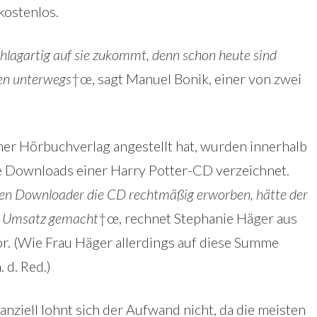
kostenlos.
chlagartig auf sie zukommt, denn schon heute sind
ten unterwegs
†œ, sagt Manuel Bonik, einer von zwei
ner Hörbuchverlag angestellt hat, wurden innerhalb
le Downloads einer Harry Potter-CD verzeichnet.
hen Downloader die CD rechtmäßig erworben, hätte der
r Umsatz gemacht
†œ, rechnet Stephanie Häger aus
or. (Wie Frau Häger allerdings auf diese Summe
 d. Red.)
nziell lohnt sich der Aufwand nicht, da die meisten