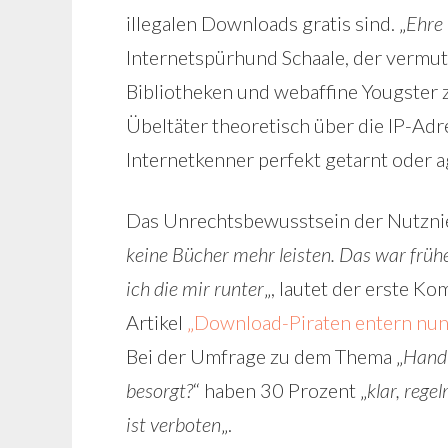
illegalen Downloads gratis sind. „
Ehre 
Internetspürhund Schaale, der vermute
Bibliotheken und webaffine Yougster 
Übeltäter theoretisch über die IP-Ad
Internetkenner perfekt getarnt oder a
Das Unrechtsbewusstsein der Nutznieß
keine Bücher mehr leisten. Das war früh
ich die mir runter
„, lautet der erste 
Artikel
„Download-Piraten entern nun
Bei der Umfrage zu dem Thema „
Hand 
besorgt?
“ haben 30 Prozent „
klar, rege
ist verboten
„.