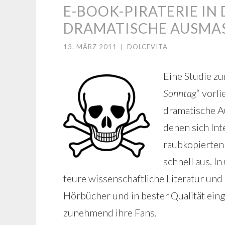
E-BOOK-PIRATERIE I
DRAMATISCHE AUSMAS
13. MÄRZ 2011
|
DOLCEVITA
Eine Studie zur
Sonntag
“ vorl
dramatische A
denen sich Int
raubkopierten
schnell aus. I
teure wissenschaftliche Literatur und 
Hörbücher und in bester Qualität ein
zunehmend ihre Fans.