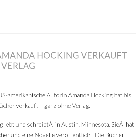
 AMANDA HOCKING VERKAUFT
 VERLAG
 US-amerikanische Autorin Amanda Hocking hat bis
ücher verkauft – ganz ohne Verlag.
lebt und schreibtÂ in Austin, Minnesota. SieÂ hat
cher und eine Novelle veröffentlicht. Die Bücher