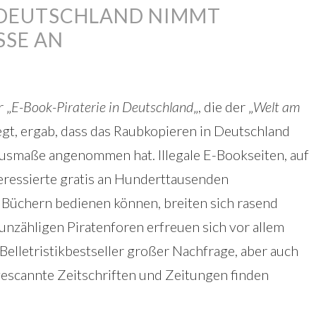
N DEUTSCHLAND NIMMT
SE AN
 „
E-Book-Piraterie in Deutschland
„, die der „
Welt am
iegt, ergab, dass das Raubkopieren in Deutschland
usmaße angenommen hat. Illegale E-Bookseiten, auf
eressierte gratis an Hunderttausenden
 Büchern bedienen können, breiten sich rasend
n unzähligen Piratenforen erfreuen sich vor allem
Belletristikbestseller großer Nachfrage, aber auch
gescannte Zeitschriften und Zeitungen finden