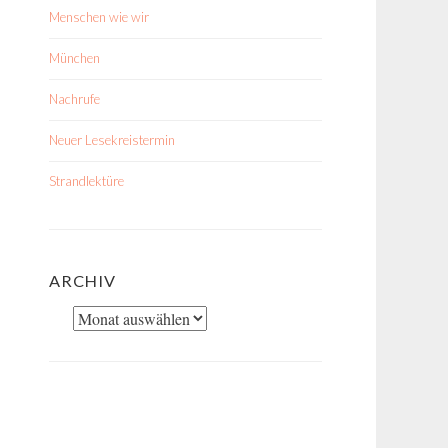
Menschen wie wir
München
Nachrufe
Neuer Lesekreistermin
Strandlektüre
ARCHIV
Archiv