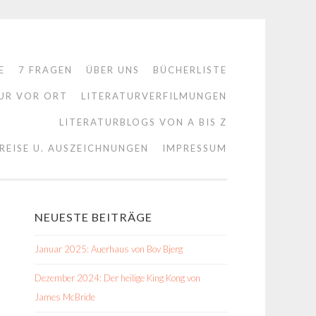
E
7 FRAGEN
ÜBER UNS
BÜCHERLISTE
UR VOR ORT
LITERATURVERFILMUNGEN
LITERATURBLOGS VON A BIS Z
REISE U. AUSZEICHNUNGEN
IMPRESSUM
NEUESTE BEITRÄGE
Januar 2025: Auerhaus von Bov Bjerg
Dezember 2024: Der heilige King Kong von
James McBride