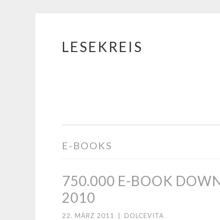
LESEKREIS
Springe
zum
Inhalt
E-BOOKS
750.000 E-BOOK DOW
2010
22. MÄRZ 2011
|
DOLCEVITA