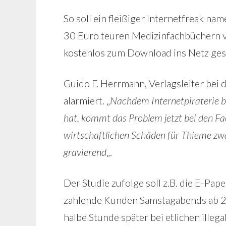
So soll ein fleißiger Internetfreak nam
30 Euro teuren Medizinfachbüchern v
kostenlos zum Download ins Netz gest
Guido F. Herrmann, Verlagsleiter bei
alarmiert. „
Nachdem Internetpiraterie bi
hat, kommt das Problem jetzt bei den Fac
wirtschaftlichen Schäden für Thieme zwar 
gravierend
„.
Der Studie zufolge soll z.B. die E-Pa
zahlende Kunden Samstagabends ab 22
halbe Stunde später bei etlichen illeg