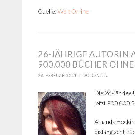
Quelle:
Welt Online
26-JÄHRIGE AUTORIN
900.000 BÜCHER OHNE
28. FEBRUAR 2011
|
DOLCEVITA
Die 26-jährige
jetzt 900.000 B
Amanda Hocking 
bislang acht Bü