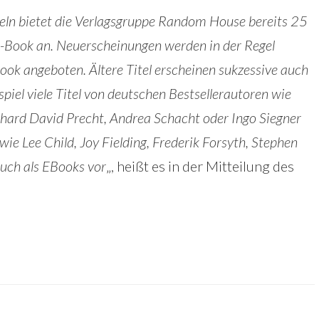
teln bietet die Verlagsgruppe Random House bereits 25
E-Book an. Neuerscheinungen werden in der Regel
-Book angeboten. Ältere Titel erscheinen sukzessive auch
spiel viele Titel von deutschen Bestsellerautoren wie
ard David Precht, Andrea Schacht oder Ingo Siegner
ie Lee Child, Joy Fielding, Frederik Forsyth, Stephen
uch als EBooks vor
„, heißt es in der Mitteilung des