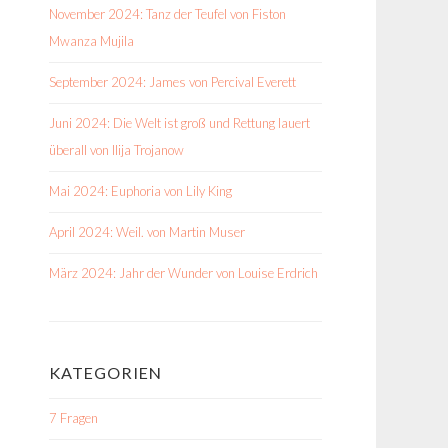
November 2024: Tanz der Teufel von Fiston
Mwanza Mujila
September 2024: James von Percival Everett
Juni 2024: Die Welt ist groß und Rettung lauert
überall von Ilija Trojanow
Mai 2024: Euphoria von Lily King
April 2024: Weil. von Martin Muser
März 2024: Jahr der Wunder von Louise Erdrich
KATEGORIEN
7 Fragen