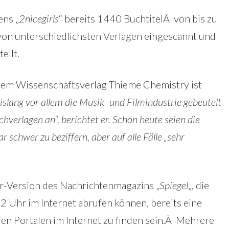
ens „
2nicegirls
“ bereits 1440 BuchtitelÂ von bis zu
on unterschiedlichsten Verlagen eingescannt und
ellt.
 dem Wissenschaftsverlag Thieme Chemistry ist
slang vor allem die Musik- und Filmindustrie gebeutelt
hverlagen an“, berichtet er. Schon heute seien die
schwer zu beziffern, aber auf alle Fälle „sehr
per-Version des Nachrichtenmagazins „
Spiegel
„, die
 Uhr im Internet abrufen können, bereits eine
alen Portalen im Internet zu finden sein.Â Mehrere