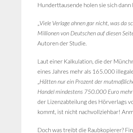
Hunderttausende holen sie sich dann 
„
Viele Verlage ahnen gar nicht, was da s
Millionen von Deutschen auf diesen Sei
Autoren der Studie.
Laut einer Kalkulation, die der Münch
eines Jahres mehr als 165.000 illega
„
Hätten nur ein Prozent der mutmaßlic
Handel mindestens 750.000 Euro meh
der Lizenzabteilung des Hörverlags v
kommt, ist nicht nachvollziehbar! Anm.
Doch was treibt die Raubkopierer? Fina