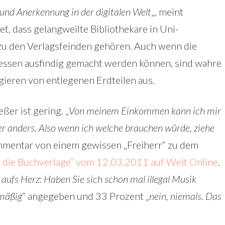
und Anerkennung in der digitalen Welt
„, meint
t, dass gelangweilte Bibliothekare in Uni-
zu den Verlagsfeinden gehören. Auch wenn die
ressen ausfindig gemacht werden können, sind wahre
gieren von entlegenen Erdteilen aus.
er ist gering. „
Von meinem Einkommen kann ich mir
er anders. Also wenn ich welche brauchen würde, ziehe
Kommentar von einem gewissen „Freiherr“ zu dem
 die Buchverlage“ vom 12.03.2011 auf Welt Online
.
aufs Herz: Haben Sie sich schon mal illegal Musik
lmäßig
“ angegeben und 33 Prozent „
nein, niemals. Das