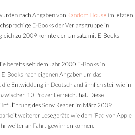
, wurden nach Angaben von
Random House
im letzten
schsprachige E-Books der Verlagsgruppe in
gleich zu 2009 konnte der Umsatz mit E-Books
ie bereits seit dem Jahr 2000 E-Books in
t E-Books nach eigenen Angaben um das
 die Entwicklung in Deutschland ähnlich steil wie in
nzwischen 10 Prozent erreicht hat. Diese
 EinfuÌˆhrung des Sony Reader im März 2009
arkeit weiterer Lesegeräte wie dem iPad von Apple
ahr weiter an Fahrt gewinnen können.