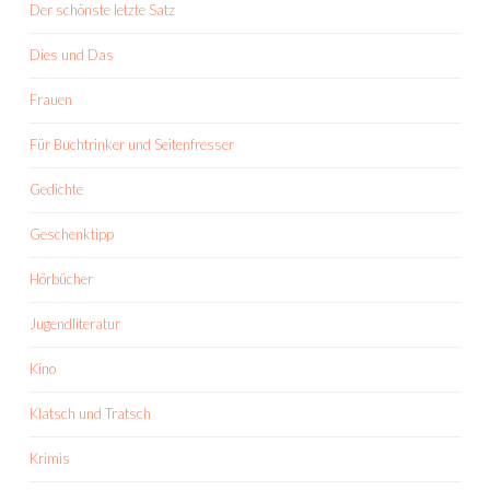
Der schönste letzte Satz
Dies und Das
Frauen
Für Buchtrinker und Seitenfresser
Gedichte
Geschenktipp
Hörbücher
Jugendliteratur
Kino
Klatsch und Tratsch
Krimis