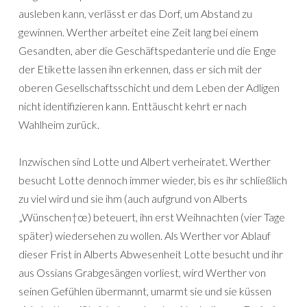
ausleben kann, verlässt er das Dorf, um Abstand zu
gewinnen. Werther arbeitet eine Zeit lang bei einem
Gesandten, aber die Geschäftspedanterie und die Enge
der Etikette lassen ihn erkennen, dass er sich mit der
oberen Gesellschaftsschicht und dem Leben der Adligen
nicht identifizieren kann. Enttäuscht kehrt er nach
Wahlheim zurück.
Inzwischen sind Lotte und Albert verheiratet. Werther
besucht Lotte dennoch immer wieder, bis es ihr schließlich
zu viel wird und sie ihm (auch aufgrund von Alberts
„Wünschen†œ) beteuert, ihn erst Weihnachten (vier Tage
später) wiedersehen zu wollen. Als Werther vor Ablauf
dieser Frist in Alberts Abwesenheit Lotte besucht und ihr
aus Ossians Grabgesängen vorliest, wird Werther von
seinen Gefühlen übermannt, umarmt sie und sie küssen