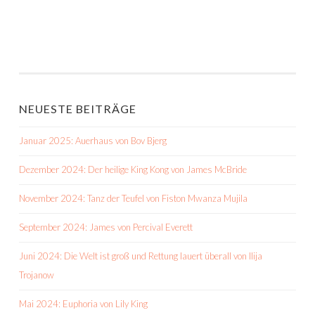
NEUESTE BEITRÄGE
Januar 2025: Auerhaus von Bov Bjerg
Dezember 2024: Der heilige King Kong von James McBride
November 2024: Tanz der Teufel von Fiston Mwanza Mujila
September 2024: James von Percival Everett
Juni 2024: Die Welt ist groß und Rettung lauert überall von Ilija
Trojanow
Mai 2024: Euphoria von Lily King