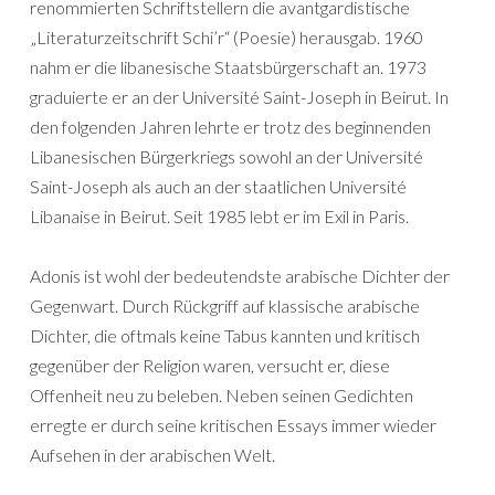
renommierten Schriftstellern die avantgardistische
„Literaturzeitschrift Schi’r“ (Poesie) herausgab. 1960
nahm er die libanesische Staatsbürgerschaft an. 1973
graduierte er an der Université Saint-Joseph in Beirut. In
den folgenden Jahren lehrte er trotz des beginnenden
Libanesischen Bürgerkriegs sowohl an der Université
Saint-Joseph als auch an der staatlichen Université
Libanaise in Beirut. Seit 1985 lebt er im Exil in Paris.
Adonis ist wohl der bedeutendste arabische Dichter der
Gegenwart. Durch Rückgriff auf klassische arabische
Dichter, die oftmals keine Tabus kannten und kritisch
gegenüber der Religion waren, versucht er, diese
Offenheit neu zu beleben. Neben seinen Gedichten
erregte er durch seine kritischen Essays immer wieder
Aufsehen in der arabischen Welt.