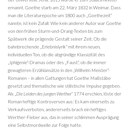
ernannt. Goethe starb am 22. März 1832 in Weimar. Dass
man die Literaturepoche um 1800 auch „Goethezeit“
nannte, ist kein Zufall: Wie kein anderer Autor war Goethe
von den frühen Sturm-und-Drang-Texten bis zum
Spätwerk die prägende Gestalt seiner Zeit. Ob die
bahnbrechende „Erlebnislyrik“ mit ihrem neuen,
individuellen Ton, ob die abgründige Klassizität des
„Iphigenie“-Dramas oder des „Faust“, ob die immer
gewagteren Erzählansätze in den „Wilhelm Meister“-
Romanen – in allen Gattungen hat Goethe Maßstäbe
gesetzt und thematische wie stilistische Impulse gegeben.
Als „
Die Leiden des jungen Werther
“ 1774 erschien, löste der
Roman heftige Kontroversen aus: Es kam einerseits zu
Verkaufsverboten, andererseits brach ein heftiges
Werther-Fieber aus, das in seiner schlimmen Ausprägung
eine Selbstmordwelle zur Folge hatte.