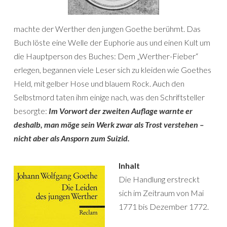
machte der Werther den jungen Goethe berühmt. Das
Buch löste eine Welle der Euphorie aus und einen Kult um
die Hauptperson des Buches: Dem „Werther-Fieber“
erlegen, begannen viele Leser sich zu kleiden wie Goethes
Held, mit gelber Hose und blauem Rock. Auch den
Selbstmord taten ihm einige nach, was den Schriftsteller
besorgte:
Im Vorwort der zweiten Auflage warnte er
deshalb, man möge sein Werk zwar als Trost verstehen –
nicht aber als Ansporn zum Suizid.
Inhalt
Die Handlung erstreckt
sich im Zeitraum von Mai
1771 bis Dezember 1772.