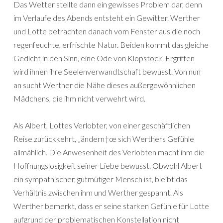
Das Wetter stellte dann ein gewisses Problem dar, denn
im Verlaufe des Abends entsteht ein Gewitter. Werther
und Lotte betrachten danach vom Fenster aus die noch
regenfeuchte, erfrischte Natur. Beiden kommt das gleiche
Gedicht in den Sinn, eine Ode von Klopstock. Ergriffen
wird ihnen ihre Seelenverwandtschaft bewusst. Von nun
an sucht Werther die Nähe dieses außergewöhnlichen
Mädchens, die ihm nicht verwehrt wird.
Als Albert, Lottes Verlobter, von einer geschäftlichen
Reise zurückkehrt, „ändern†œ sich Werthers Gefühle
allmählich. Die Anwesenheit des Verlobten macht ihm die
Hoffnungslosigkeit seiner Liebe bewusst. Obwohl Albert
ein sympathischer, gutmütiger Mensch ist, bleibt das
Verhältnis zwischen ihm und Werther gespannt. Als
Werther bemerkt, dass er seine starken Gefühle für Lotte
aufgrund der problematischen Konstellation nicht