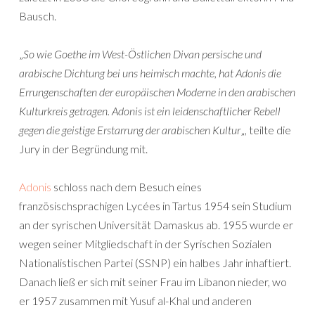
Bausch.
„
So wie Goethe im West-Östlichen Divan persische und
arabische Dichtung bei uns heimisch machte, hat Adonis die
Errungenschaften der europäischen Moderne in den arabischen
Kulturkreis getragen. Adonis ist ein leidenschaftlicher Rebell
gegen die geistige Erstarrung der arabischen Kultur
„, teilte die
Jury in der Begründung mit.
Adonis
schloss nach dem Besuch eines
französischsprachigen Lycées in Tartus 1954 sein Studium
an der syrischen Universität Damaskus ab. 1955 wurde er
wegen seiner Mitgliedschaft in der Syrischen Sozialen
Nationalistischen Partei (SSNP) ein halbes Jahr inhaftiert.
Danach ließ er sich mit seiner Frau im Libanon nieder, wo
er 1957 zusammen mit Yusuf al-Khal und anderen