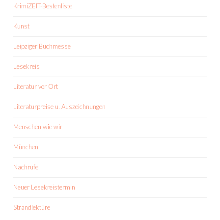
KrimiZEIT-Bestenliste
Kunst
Leipziger Buchmesse
Lesekreis
Literatur vor Ort
Literaturpreise u. Auszeichnungen
Menschen wie wir
München
Nachrufe
Neuer Lesekreistermin
Strandlektüre