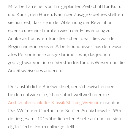
Mitarbeit an einer von ihm geplanten Zeitschrift für Kultur
und Kunst, den Horen. Nach der Zusage Goethes stellten
sie nun fest, dass sie in der Ablehnung der Revolution
ebenso übereinstimmten wie in der Hinwendung zur
Antike als höchstem künstlerischen Ideal; dies war der
Beginn eines intensiven Arbeitsbündnisses, aus dem zwar
alles Persönlichere ausgeklammert war, das jedoch
geprägt war von tiefem Verständnis für das Wesen und die
Arbeitsweise des anderen.
Der ausführliche Briefwechsel, der sich zwischen den
beiden entwickelte, ist ab sofort weltweit über die
Archivdatenbank der Klassik Stiftung Weimar
einsehbar.
Das Weimarer Goethe- und Schiller-Archiv bewahrt 995
der insgesamt 1015 überlieferten Briefe auf und hat sie in
digitalisierter Form online gestellt.