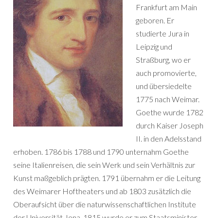
Frankfurt am Main
geboren. Er
studierte Jura in
Leipzig und
Straßburg, wo er
auch promovierte,
und übersiedelte
1775 nach Weimar.
Goethe wurde 1782
durch Kaiser Joseph
II. in den Adelsstand
erhoben. 1786 bis 1788 und 1790 unternahm Goethe
seine Italienreisen, die sein Werk und sein Verhältnis zur
Kunst maßgeblich prägten. 1791 übernahm er die Leitung
des Weimarer Hoftheaters und ab 1803 zusätzlich die
Oberaufsicht über die naturwissenschaftlichen Institute
der Universität Jena. 1815 wurde er zum Staatsminister