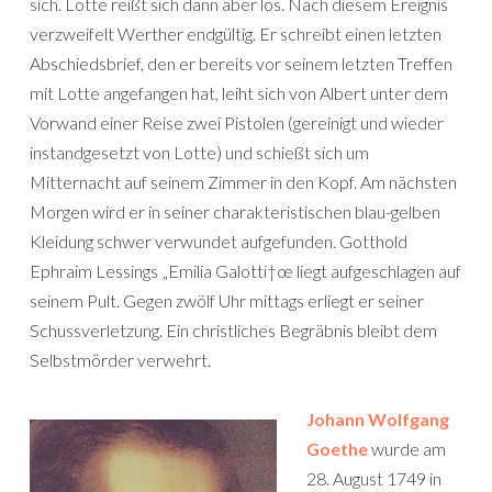
sich. Lotte reißt sich dann aber los. Nach diesem Ereignis
verzweifelt Werther endgültig. Er schreibt einen letzten
Abschiedsbrief, den er bereits vor seinem letzten Treffen
mit Lotte angefangen hat, leiht sich von Albert unter dem
Vorwand einer Reise zwei Pistolen (gereinigt und wieder
instandgesetzt von Lotte) und schießt sich um
Mitternacht auf seinem Zimmer in den Kopf. Am nächsten
Morgen wird er in seiner charakteristischen blau-gelben
Kleidung schwer verwundet aufgefunden. Gotthold
Ephraim Lessings „Emilia Galotti†œ liegt aufgeschlagen auf
seinem Pult. Gegen zwölf Uhr mittags erliegt er seiner
Schussverletzung. Ein christliches Begräbnis bleibt dem
Selbstmörder verwehrt.
Johann Wolfgang
Goethe
wurde am
28. August 1749 in