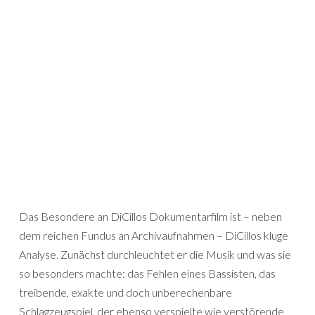
Das Besondere an DiCillos Dokumentarfilm ist – neben
dem reichen Fundus an Archivaufnahmen – DiCillos kluge
Analyse. Zunächst durchleuchtet er die Musik und was sie
so besonders machte: das Fehlen eines Bassisten, das
treibende, exakte und doch unberechenbare
Schlagzeugspiel, der ebenso verspielte wie verstörende