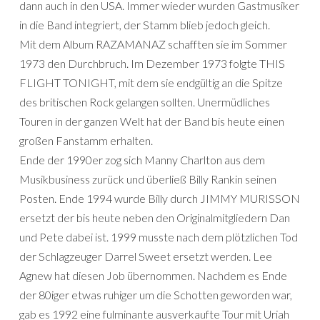
dann auch in den USA. Immer wieder wurden Gastmusiker
in die Band integriert, der Stamm blieb jedoch gleich.
Mit dem Album RAZAMANAZ schafften sie im Sommer
1973 den Durchbruch. Im Dezember 1973 folgte THIS
FLIGHT TONIGHT, mit dem sie endgültig an die Spitze
des britischen Rock gelangen sollten. Unermüdliches
Touren in der ganzen Welt hat der Band bis heute einen
großen Fanstamm erhalten.
Ende der 1990er zog sich Manny Charlton aus dem
Musikbusiness zurück und überließ Billy Rankin seinen
Posten. Ende 1994 wurde Billy durch JIMMY MURISSON
ersetzt der bis heute neben den Originalmitgliedern Dan
und Pete dabei ist. 1999 musste nach dem plötzlichen Tod
der Schlagzeuger Darrel Sweet ersetzt werden. Lee
Agnew hat diesen Job übernommen. Nachdem es Ende
der 80iger etwas ruhiger um die Schotten geworden war,
gab es 1992 eine fulminante ausverkaufte Tour mit Uriah