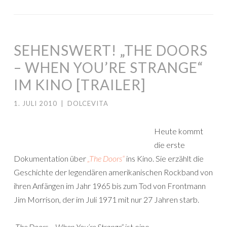
SEHENSWERT! „THE DOORS
– WHEN YOU’RE STRANGE“
IM KINO [TRAILER]
1. JULI 2010
|
DOLCEVITA
Heute kommt
die erste
Dokumentation über
„The Doors“
ins Kino. Sie erzählt die
Geschichte der legendären amerikanischen Rockband von
ihren Anfängen im Jahr 1965 bis zum Tod von Frontmann
Jim Morrison, der im Juli 1971 mit nur 27 Jahren starb.
„The Doors – When You’re Strange“
ist eine