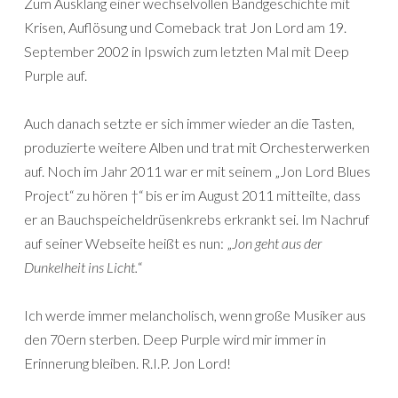
Zum Ausklang einer wechselvollen Bandgeschichte mit
Krisen, Auflösung und Comeback trat Jon Lord am 19.
September 2002 in Ipswich zum letzten Mal mit Deep
Purple auf.
Auch danach setzte er sich immer wieder an die Tasten,
produzierte weitere Alben und trat mit Orchesterwerken
auf. Noch im Jahr 2011 war er mit seinem „Jon Lord Blues
Project“ zu hören †“ bis er im August 2011 mitteilte, dass
er an Bauchspeicheldrüsenkrebs erkrankt sei. Im Nachruf
auf seiner Webseite heißt es nun: „
Jon geht aus der
Dunkelheit ins Licht.
“
Ich werde immer melancholisch, wenn große Musiker aus
den 70ern sterben. Deep Purple wird mir immer in
Erinnerung bleiben. R.I.P. Jon Lord!