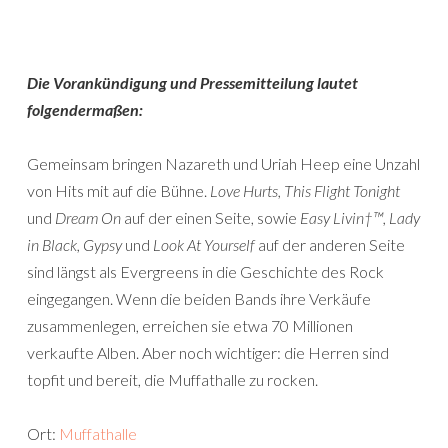
Die Vorankündigung und Pressemitteilung lautet
folgendermaßen:
Gemeinsam bringen Nazareth und Uriah Heep eine Unzahl
von Hits mit auf die Bühne.
Love Hurts, This Flight Tonight
und
Dream On
auf der einen Seite, sowie
Easy Livin†™, Lady
in Black, Gypsy
und
Look At Yourself
auf der anderen Seite
sind längst als Evergreens in die Geschichte des Rock
eingegangen. Wenn die beiden Bands ihre Verkäufe
zusammenlegen, erreichen sie etwa 70 Millionen
verkaufte Alben. Aber noch wichtiger: die Herren sind
topfit und bereit, die Muffathalle zu rocken.
Ort:
Muffathalle