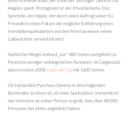
einen Kriminalroman, der Ende der Sechziger Jahre in Los
Angeles spielt. Protagonist ist der Privatdetektiv Doc
Sportello, ein Hippie, der durch einen Auftrag seiner Ex-
Freundin in einen Fall um die mögliche Entführung eines
Immobilienspekulanten und den Mord an einem seiner
Leibwächter verwickelt wird.
Natürliche Mängel
umfasst „nur“ 480 Seiten und gehört zu
Pynchons weniger umfangreichen Romanen. Im Gegensatz
dazu erschien 2008
Gegen den Tag
mit 1600 Seiten.
Ob tatsächlich Pynchons Stimme in dem folgenden
Buchtrailer zu hören ist, ist reine Spekulation. Immerhin ist
das Interesse an seiner Person so groß, dass über 80.000
Personen das Video angeklickt haben.