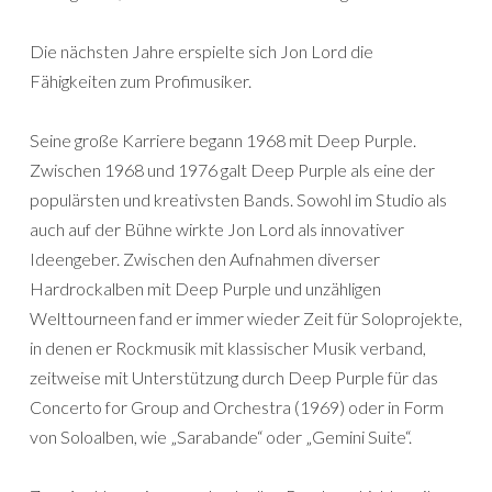
Die nächsten Jahre erspielte sich Jon Lord die
Fähigkeiten zum Profimusiker.
Seine große Karriere begann 1968 mit Deep Purple.
Zwischen 1968 und 1976 galt Deep Purple als eine der
populärsten und kreativsten Bands. Sowohl im Studio als
auch auf der Bühne wirkte Jon Lord als innovativer
Ideengeber. Zwischen den Aufnahmen diverser
Hardrockalben mit Deep Purple und unzähligen
Welttourneen fand er immer wieder Zeit für Soloprojekte,
in denen er Rockmusik mit klassischer Musik verband,
zeitweise mit Unterstützung durch Deep Purple für das
Concerto for Group and Orchestra (1969) oder in Form
von Soloalben, wie „Sarabande“ oder „Gemini Suite“.