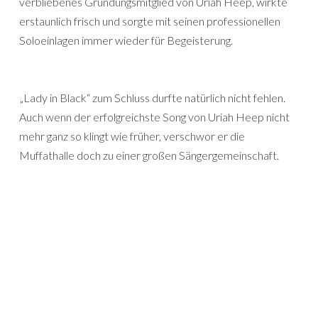
verbliebenes Gründungsmitglied von Uriah Heep, wirkte
erstaunlich frisch und sorgte mit seinen professionellen
Soloeinlagen immer wieder für Begeisterung.
„Lady in Black“ zum Schluss durfte natürlich nicht fehlen.
Auch wenn der erfolgreichste Song von Uriah Heep nicht
mehr ganz so klingt wie früher, verschwor er die
Muffathalle doch zu einer großen Sängergemeinschaft.