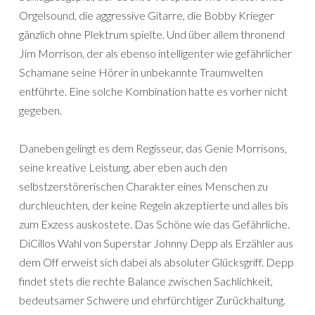
Orgelsound, die aggressive Gitarre, die Bobby Krieger
gänzlich ohne Plektrum spielte. Und über allem thronend
Jim Morrison, der als ebenso intelligenter wie gefährlicher
Schamane seine Hörer in unbekannte Traumwelten
entführte. Eine solche Kombination hatte es vorher nicht
gegeben.
Daneben gelingt es dem Regisseur, das Genie Morrisons,
seine kreative Leistung, aber eben auch den
selbstzerstörerischen Charakter eines Menschen zu
durchleuchten, der keine Regeln akzeptierte und alles bis
zum Exzess auskostete. Das Schöne wie das Gefährliche.
DiCillos Wahl von Superstar Johnny Depp als Erzähler aus
dem Off erweist sich dabei als absoluter Glücksgriff. Depp
findet stets die rechte Balance zwischen Sachlichkeit,
bedeutsamer Schwere und ehrfürchtiger Zurückhaltung.