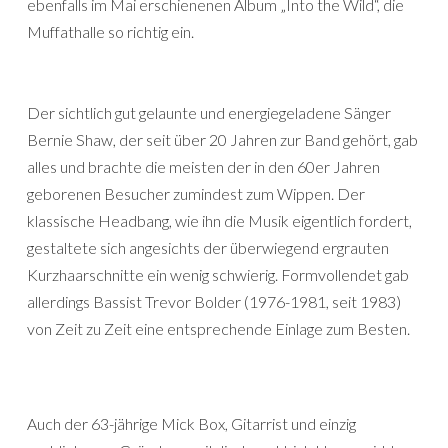
ebenfalls im Mai erschienenen Album „Into the Wild“, die
Muffathalle so richtig ein.
Der sichtlich gut gelaunte und energiegeladene Sänger
Bernie Shaw, der seit über 20 Jahren zur Band gehört, gab
alles und brachte die meisten der in den 60er Jahren
geborenen Besucher zumindest zum Wippen. Der
klassische Headbang, wie ihn die Musik eigentlich fordert,
gestaltete sich angesichts der überwiegend ergrauten
Kurzhaarschnitte ein wenig schwierig. Formvollendet gab
allerdings Bassist Trevor Bolder (1976-1981, seit 1983)
von Zeit zu Zeit eine entsprechende Einlage zum Besten.
Auch der 63-jährige Mick Box, Gitarrist und einzig