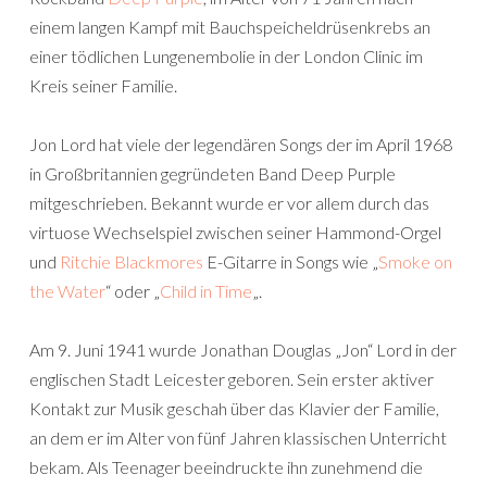
einem langen Kampf mit Bauchspeicheldrüsenkrebs an
einer tödlichen Lungenembolie in der London Clinic im
Kreis seiner Familie.
Jon Lord hat viele der legendären Songs der im April 1968
in Großbritannien gegründeten Band Deep Purple
mitgeschrieben. Bekannt wurde er vor allem durch das
virtuose Wechselspiel zwischen seiner Hammond-Orgel
und
Ritchie Blackmores
E-Gitarre in Songs wie „
Smoke on
the Water
“ oder „
Child in Time
„.
Am 9. Juni 1941 wurde Jonathan Douglas „Jon“ Lord in der
englischen Stadt Leicester geboren. Sein erster aktiver
Kontakt zur Musik geschah über das Klavier der Familie,
an dem er im Alter von fünf Jahren klassischen Unterricht
bekam. Als Teenager beeindruckte ihn zunehmend die