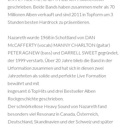
geschrieben. Beide Bands haben zusammen mehr als 70
Millionen Alben verkauft und sind 2011 in Topform um 3
Stunden besten Hardrock zu präsentieren.
Nazareth wurde 1968 in Schottland von DAN
McCAFFERTY (vocals) MANNY CHARLTON (guitar)
PETER AGNEW (bass) und DARRELL SWEET gegründet,
der 1999 verstarb. Über 20 Jahre blieb die Band in der
Urformation zusammen und hat sich in diesen zwei
Jahrzehnten als solide und perfekte Live Formation
bewährt und mit
insgesamt 6 TopHits und drei Bestseller Alben
Rockgeschichte geschrieben.
Der schnörkellose Heavy Sound von Nazareth fand
besonders viel Resonanz in Canada, Österreich,
Deutschland, Skandinavien und der Schweiz und später