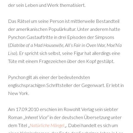
der sein Leben und Werk thematisiert.
Das Rätsel um seine Person ist mittlerweile Bestandteil
der amerikanischen Populärkultur. Unter anderem hatte
Pynchon Gastauftritte in drei Episoden der Simpsons
(
Diatribe of a Mad Housewife, All’s Fair in Oven War, Moe’N’a
Lisa
). Er spricht sich selbst, seine Figur hat allerdings eine
Tüte mit einem Fragezeichen über den Kopf gestülpt.
Pynchon gilt als einer der bedeutendsten
englischsprachigen Schriftsteller der Gegenwart. Er lebt in
New York.
Am 17.09.2010 erschien im Rowohlt Verlag sein siebter
Roman „
Inheret Vice
“ in der deutschen Übersetzung unter
dem Titel „
Natürliche Mängel
„. Dabei handelt es sich um