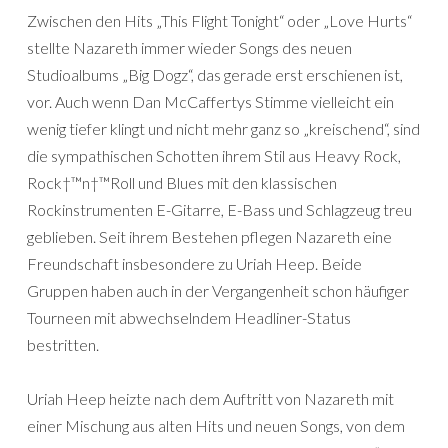
Zwischen den Hits „This Flight Tonight“ oder „Love Hurts“
stellte Nazareth immer wieder Songs des neuen
Studioalbums „Big Dogz“, das gerade erst erschienen ist,
vor. Auch wenn Dan McCaffertys Stimme vielleicht ein
wenig tiefer klingt und nicht mehr ganz so „kreischend“, sind
die sympathischen Schotten ihrem Stil aus Heavy Rock,
Rock†™n†™Roll und Blues mit den klassischen
Rockinstrumenten E-Gitarre, E-Bass und Schlagzeug treu
geblieben. Seit ihrem Bestehen pflegen Nazareth eine
Freundschaft insbesondere zu Uriah Heep. Beide
Gruppen haben auch in der Vergangenheit schon häufiger
Tourneen mit abwechselndem Headliner-Status
bestritten.
Uriah Heep heizte nach dem Auftritt von Nazareth mit
einer Mischung aus alten Hits und neuen Songs, von dem