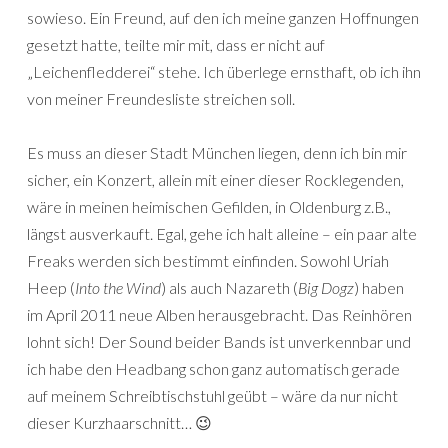
sowieso. Ein Freund, auf den ich meine ganzen Hoffnungen
gesetzt hatte, teilte mir mit, dass er nicht auf
„Leichenfledderei“ stehe. Ich überlege ernsthaft, ob ich ihn
von meiner Freundesliste streichen soll.
Es muss an dieser Stadt München liegen, denn ich bin mir
sicher, ein Konzert, allein mit einer dieser Rocklegenden,
wäre in meinen heimischen Gefilden, in Oldenburg z.B.,
längst ausverkauft. Egal, gehe ich halt alleine – ein paar alte
Freaks werden sich bestimmt einfinden. Sowohl Uriah
Heep (
Into the Wind
) als auch Nazareth (
Big Dogz
) haben
im April 2011 neue Alben herausgebracht. Das Reinhören
lohnt sich! Der Sound beider Bands ist unverkennbar und
ich habe den Headbang schon ganz automatisch gerade
auf meinem Schreibtischstuhl geübt – wäre da nur nicht
dieser Kurzhaarschnitt… 😉