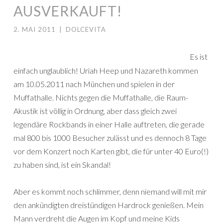
AUSVERKAUFT!
2. MAI 2011
|
DOLCEVITA
Es ist
einfach unglaublich! Uriah Heep und Nazareth kommen
am 10.05.2011 nach München und spielen in der
Muffathalle. Nichts gegen die Muffathalle, die Raum-
Akustik ist völlig in Ordnung, aber dass gleich zwei
legendäre Rockbands in einer Halle auftreten, die gerade
mal 800 bis 1000 Besucher zulässt und es dennoch 8 Tage
vor dem Konzert noch Karten gibt, die für unter 40 Euro(!)
zu haben sind, ist ein Skandal!
Aber es kommt noch schlimmer, denn niemand will mit mir
den ankündigten dreistündigen Hardrock genießen. Mein
Mann verdreht die Augen im Kopf und meine Kids