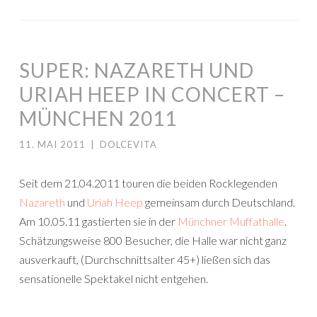
SUPER: NAZARETH UND
URIAH HEEP IN CONCERT –
MÜNCHEN 2011
11. MAI 2011
|
DOLCEVITA
Seit dem 21.04.2011 touren die beiden Rocklegenden
Nazareth
und
Uriah Heep
gemeinsam durch Deutschland.
Am 10.05.11 gastierten sie in der
Münchner Muffathalle
.
Schätzungsweise 800 Besucher, die Halle war nicht ganz
ausverkauft, (Durchschnittsalter 45+) ließen sich das
sensationelle Spektakel nicht entgehen.