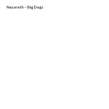
Nazareth – Big Dogz