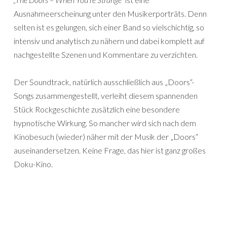
Ausnahmeerscheinung unter den Musikerporträts. Denn
selten ist es gelungen, sich einer Band so vielschichtig, so
intensiv und analytisch zu nähern und dabei komplett auf
nachgestellte Szenen und Kommentare zu verzichten.
Der Soundtrack, natürlich ausschließlich aus „Doors“-
Songs zusammengestellt, verleiht diesem spannenden
Stück Rockgeschichte zusätzlich eine besondere
hypnotische Wirkung. So mancher wird sich nach dem
Kinobesuch (wieder) näher mit der Musik der „Doors“
auseinandersetzen. Keine Frage, das hier ist ganz großes
Doku-Kino.