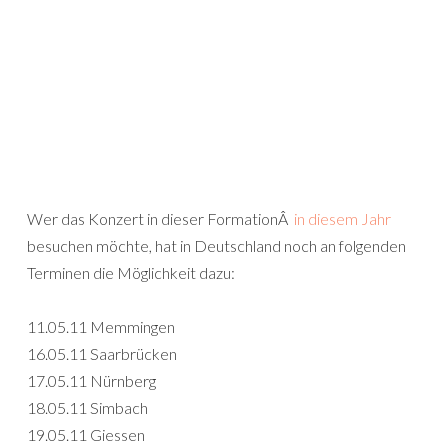
Wer das Konzert in dieser FormationÂ
in diesem Jahr
besuchen möchte, hat in Deutschland noch an folgenden
Terminen die Möglichkeit dazu:
11.05.11 Memmingen
16.05.11 Saarbrücken
17.05.11 Nürnberg
18.05.11 Simbach
19.05.11 Giessen