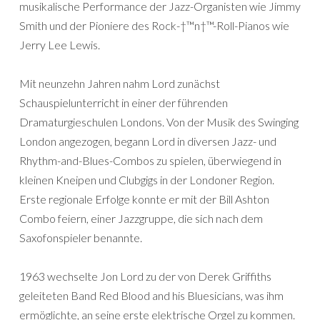
musikalische Performance der Jazz-Organisten wie Jimmy
Smith und der Pioniere des Rock-†™n†™-Roll-Pianos wie
Jerry Lee Lewis.
Mit neunzehn Jahren nahm Lord zunächst
Schauspielunterricht in einer der führenden
Dramaturgieschulen Londons. Von der Musik des Swinging
London angezogen, begann Lord in diversen Jazz- und
Rhythm-and-Blues-Combos zu spielen, überwiegend in
kleinen Kneipen und Clubgigs in der Londoner Region.
Erste regionale Erfolge konnte er mit der Bill Ashton
Combo feiern, einer Jazzgruppe, die sich nach dem
Saxofonspieler benannte.
1963 wechselte Jon Lord zu der von Derek Griffiths
geleiteten Band Red Blood and his Bluesicians, was ihm
ermöglichte, an seine erste elektrische Orgel zu kommen.