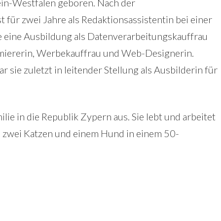
in-Westfalen geboren. Nach der
 für zwei Jahre als Redaktionsassistentin bei einer
e eine Ausbildung als Datenverarbeitungskauffrau
mmiererin, Werbekauffrau und Web-Designerin.
 sie zuletzt in leitender Stellung als Ausbilderin für
ie in die Republik Zypern aus. Sie lebt und arbeitet
, zwei Katzen und einem Hund in einem 50-