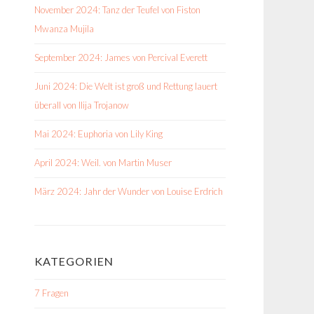
November 2024: Tanz der Teufel von Fiston
Mwanza Mujila
September 2024: James von Percival Everett
Juni 2024: Die Welt ist groß und Rettung lauert
überall von Ilija Trojanow
Mai 2024: Euphoria von Lily King
April 2024: Weil. von Martin Muser
März 2024: Jahr der Wunder von Louise Erdrich
KATEGORIEN
7 Fragen