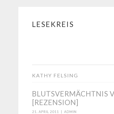
LESEKREIS
Springe
zum
Inhalt
KATHY FELSING
BLUTSVERMÄCHTNIS V
[REZENSION]
21. APRIL 2011
|
ADMIN