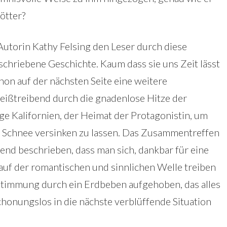
Götter?
Autorin Kathy Felsing den Leser durch diese
schriebene Geschichte. Kaum dass sie uns Zeit lässt
hon auf der nächsten Seite eine weitere
eißtreibend durch die gnadenlose Hitze der
ge Kalifornien, der Heimat der Protagonistin, um
en Schnee versinken zu lassen. Das Zusammentreffen
end beschrieben, dass man sich, dankbar für eine
auf der romantischen und sinnlichen Welle treiben
Stimmung durch ein Erdbeben aufgehoben, das alles
schonungslos in die nächste verblüffende Situation