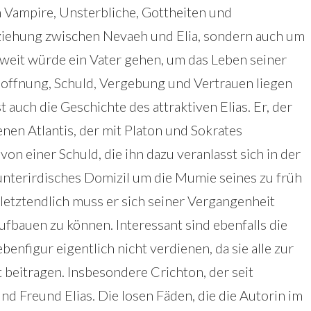
 Vampire, Unsterbliche, Gottheiten und
eziehung zwischen Nevaeh und Elia, sondern auch um
e weit würde ein Vater gehen, um das Leben seiner
offnung, Schuld, Vergebung und Vertrauen liegen
t auch die Geschichte des attraktiven Elias. Er, der
en Atlantis, der mit Platon und Sokrates
von einer Schuld, die ihn dazu veranlasst sich in der
terirdisches Domizil um die Mumie seines zu früh
etztendlich muss er sich seiner Vergangenheit
ufbauen zu können. Interessant sind ebenfalls die
nfigur eigentlich nicht verdienen, da sie alle zur
 beitragen. Insbesondere Crichton, der seit
d Freund Elias. Die losen Fäden, die die Autorin im