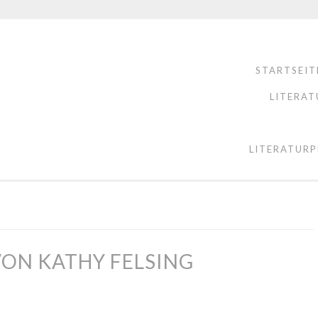
STARTSEIT
LITERAT
LITERATURP
ON KATHY FELSING