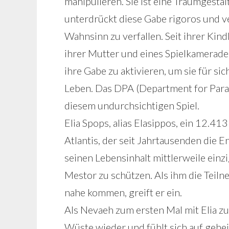
manipulieren. Sie ist eine Traumgesta
unterdrückt diese Gabe rigoros und ve
Wahnsinn zu verfallen. Seit ihrer Kind
ihrer Mutter und eines Spielkamerade
ihre Gabe zu aktivieren, um sie für si
Leben. Das DPA (Department for Parano
diesem undurchsichtigen Spiel.
Elia Spops, alias Elasippos, ein 12.4
Atlantis, der seit Jahrtausenden die 
seinen Lebensinhalt mittlerweile einzi
Mestor zu schützen. Als ihm die Teil
nahe kommen, greift er ein.
Als Nevaeh zum ersten Mal mit Elia zu
Wüste wieder und fühlt sich auf gehe