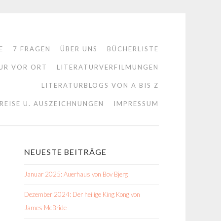
E
7 FRAGEN
ÜBER UNS
BÜCHERLISTE
UR VOR ORT
LITERATURVERFILMUNGEN
LITERATURBLOGS VON A BIS Z
REISE U. AUSZEICHNUNGEN
IMPRESSUM
NEUESTE BEITRÄGE
Januar 2025: Auerhaus von Bov Bjerg
Dezember 2024: Der heilige King Kong von
James McBride