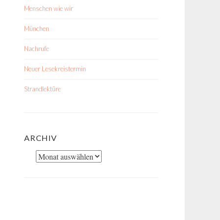
Menschen wie wir
München
Nachrufe
Neuer Lesekreistermin
Strandlektüre
ARCHIV
Archiv