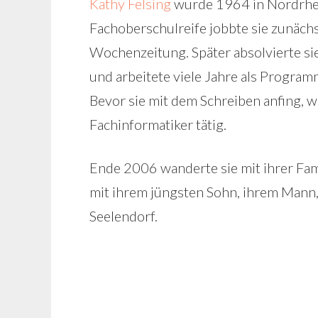
Kathy Felsing
wurde 1964 in Nordrhe
Fachoberschulreife jobbte sie zunächst
Wochenzeitung. Später absolvierte si
und arbeitete viele Jahre als Progra
Bevor sie mit dem Schreiben anfing, war
Fachinformatiker tätig.
Ende 2006 wanderte sie mit ihrer Famil
mit ihrem jüngsten Sohn, ihrem Mann
Seelendorf.