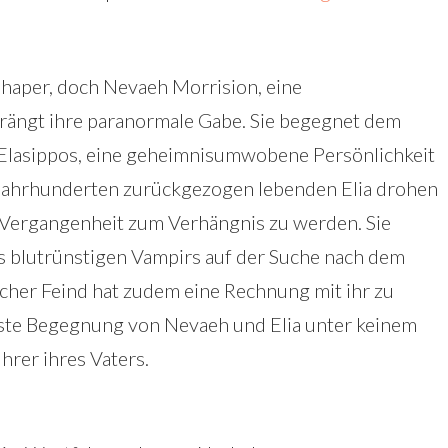
aper, doch Nevaeh Morrision, eine
rängt ihre paranormale Gabe. Sie begegnet dem
Elasippos, eine geheimnisumwobene Persönlichkeit
Jahrhunderten zurückgezogen lebenden Elia drohen
 Vergangenheit zum Verhängnis zu werden. Sie
s blutrünstigen Vampirs auf der Suche nach dem
icher Feind hat zudem eine Rechnung mit ihr zu
erste Begegnung von Nevaeh und Elia unter keinem
ührer ihres Vaters.