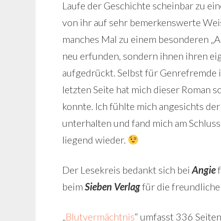
Laufe der Geschichte scheinbar zu 
von ihr auf sehr bemerkenswerte Weis
manches Mal zu einem besonderen „Ah
neu erfunden, sondern ihnen ihren e
aufgedrückt. Selbst für Genrefremde 
letzten Seite hat mich dieser Roman s
konnte. Ich fühlte mich angesichts de
unterhalten und fand mich am Schluss
liegend wieder.
Der Lesekreis bedankt sich bei
Angie
f
beim
Sieben Verlag
für die freundlich
„
Blutvermächtnis
“ umfasst 336 Seiten