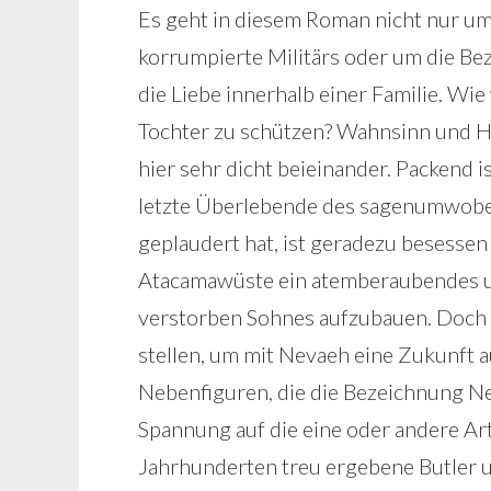
Es geht in diesem Roman nicht nur um
korrumpierte Militärs oder um die B
die Liebe innerhalb einer Familie. Wi
Tochter zu schützen? Wahnsinn und H
hier sehr dicht beieinander. Packend is
letzte Überlebende des sagenumwoben
geplaudert hat, ist geradezu besessen 
Atacamawüste ein atemberaubendes un
verstorben Sohnes aufzubauen. Doch l
stellen, um mit Nevaeh eine Zukunft a
Nebenfiguren, die die Bezeichnung Nebe
Spannung auf die eine oder andere Art
Jahrhunderten treu ergebene Butler un