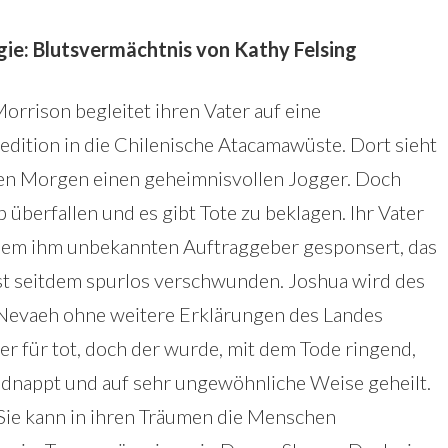
ie: Blutsvermächtnis von Kathy Felsing
rrison begleitet ihren Vater auf eine
edition in die Chilenische Atacamawüste. Dort sieht
eden Morgen einen geheimnisvollen Jogger. Doch
überfallen und es gibt Tote zu beklagen. Ihr Vater
inem ihm unbekannten Auftraggeber gesponsert, das
ist seitdem spurlos verschwunden. Joshua wird des
 Nevaeh ohne weitere Erklärungen des Landes
ter für tot, doch der wurde, mit dem Tode ringend,
idnappt und auf sehr ungewöhnliche Weise geheilt.
Sie kann in ihren Träumen die Menschen