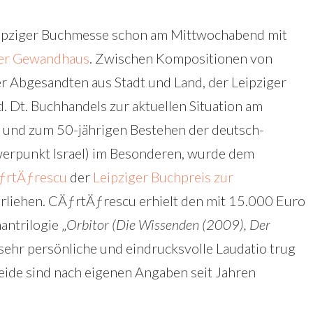
Leipziger Buchmesse schon am Mittwochabend mit
ger Gewandhaus
. Zwischen Kompositionen von
 Abgesandten aus Stadt und Land, der Leipziger
 Dt. Buchhandels zur aktuellen Situation am
 und zum 50-jährigen Bestehen der deutsch-
erpunkt Israel) im Besonderen, wurde dem
ƒrtÄƒrescu
der
Leipziger Buchpreis zur
rliehen. CÄƒrtÄƒrescu erhielt den mit 15.000 Euro
antrilogie „
Orbitor (Die Wissenden (2009), Der
 sehr persönliche und eindrucksvolle Laudatio trug
eide sind nach eigenen Angaben seit Jahren