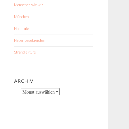
Menschen wie wir
München
Nachrufe
Neuer Lesekreistermin
Strandlektüre
ARCHIV
Archiv