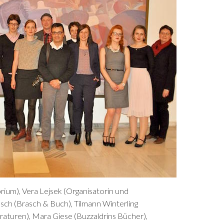
ibrium), Vera Lejsek (Organisatorin und
ch (Brasch & Buch), Tilmann Winterling
raturen), Mara Giese (Buzzaldrins Bücher),