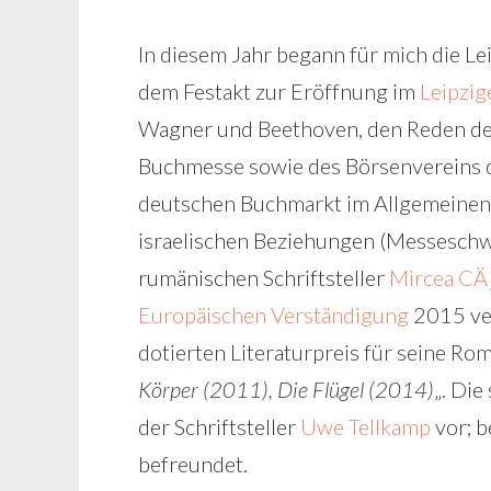
In diesem Jahr begann für mich die 
dem Festakt zur Eröffnung im
Leipzi
Wagner und Beethoven, den Reden der
Buchmesse sowie des Börsenvereins d.
deutschen Buchmarkt im Allgemeinen
israelischen Beziehungen (Messeschw
rumänischen Schriftsteller
Mircea CÄ
Europäischen Verständigung
2015 ve
dotierten Literaturpreis für seine Rom
Körper (2011), Die Flügel (2014)
„. Die
der Schriftsteller
Uwe Tellkamp
vor; b
befreundet.