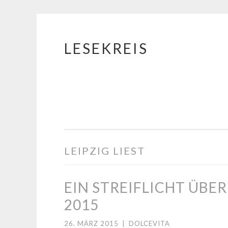
LESEKREIS
Springe
zum
Inhalt
LEIPZIG LIEST
EIN STREIFLICHT ÜBER
2015
26. MÄRZ 2015
|
DOLCEVITA