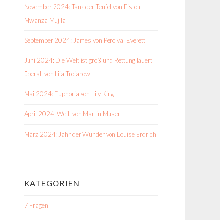
November 2024: Tanz der Teufel von Fiston
Mwanza Mujila
September 2024: James von Percival Everett
Juni 2024: Die Welt ist groß und Rettung lauert
überall von Ilija Trojanow
Mai 2024: Euphoria von Lily King
April 2024: Weil. von Martin Muser
März 2024: Jahr der Wunder von Louise Erdrich
KATEGORIEN
7 Fragen