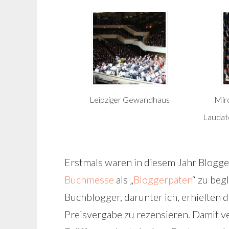
Leipziger Gewandhaus
Mir
Laudat
Erstmals waren in diesem Jahr Blogge
Buchmesse
als „
Bloggerpaten
“ zu beg
Buchblogger, darunter ich, erhielten 
Preisvergabe zu rezensieren. Damit v