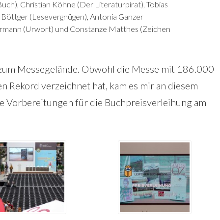
ch), Christian Köhne (Der Literaturpirat), Tobias
 Böttger (Lesevergnügen), Antonia Ganzer
rmann (Urwort) und Constanze Matthes (Zeichen
zum Messegelände. Obwohl die Messe mit 186.000
n Rekord verzeichnet hat, kam es mir an diesem
e Vorbereitungen für die Buchpreisverleihung am