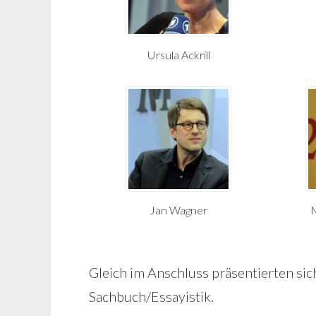
Ursula Ackrill
Jan Wagner
M
Gleich im Anschluss präsentierten si
Sachbuch/Essayistik.