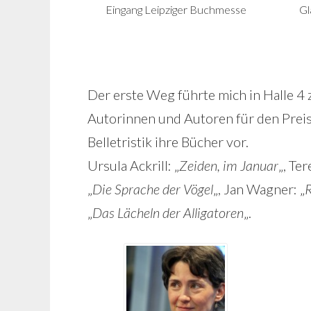
Eingang Leipziger Buchmesse
Gl
Der erste Weg führte mich in Halle 4 
Autorinnen und Autoren für den Preis
Belletristik ihre Bücher vor.
Ursula Ackrill: „
Zeiden, im Januar
„, Te
„
Die Sprache der Vögel
„, Jan Wagner: „
R
„
Das Lächeln der Alligatoren
„.