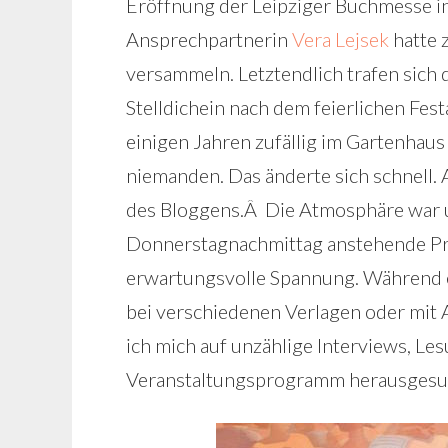
Eröffnung der Leipziger Buchmesse i
Ansprechpartnerin
Vera Lejsek
hatte z
versammeln. Letztendlich trafen sich 
Stelldichein nach dem feierlichen Fes
einigen Jahren zufällig im Gartenhaus
niemanden. Das änderte sich schnell.
des Bloggens.Â Die Atmosphäre war u
Donnerstagnachmittag anstehende Pre
erwartungsvolle Spannung. Während ei
bei verschiedenen Verlagen oder mit 
ich mich auf unzählige Interviews, Le
Veranstaltungsprogramm herausgesuc