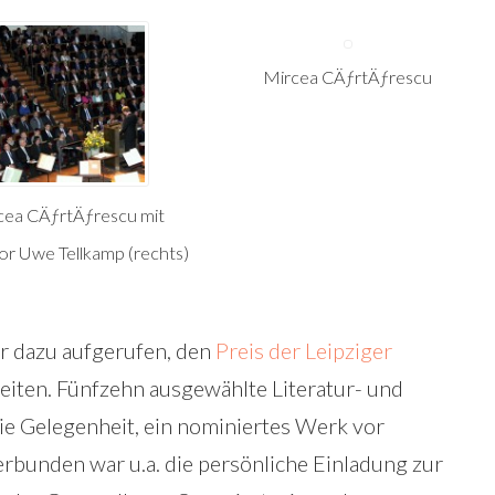
Mircea CÄƒrtÄƒrescu
cea CÄƒrtÄƒrescu mit
or Uwe Tellkamp (rechts)
r dazu aufgerufen, den
Preis der Leipziger
leiten. Fünfzehn ausgewählte Literatur- und
die Gelegenheit, ein nominiertes Werk vor
erbunden war u.a. die persönliche Einladung zur