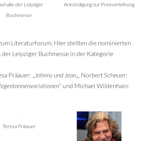
ashalle der Leipziger
Ankündigung zur Preisverleihung
Buchmesse
zum Literaturforum. Hier stellten die nominierten
 der Leipziger Buchmesse in der Kategorie
resa Präauer: „
Johnny und Jean
„, Norbert Scheuer:
egentonnenvariationen
“ und Michael Wildenhain:
Teresa Präauer