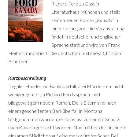
Richard Ford zu Gast im
Literaturhaus München und stellt
seinen neuen Roman „
Kanada
“ in
einer Lesung vor. Die Veranstaltung
findet in deutscher und englischer
Sprache statt und wird von Frank
Heibert moderiert. Die deutschen Texte liest Christian
Brückner.
Kurzbeschreibung
Illegaler Handel, ein Banküberfall, drei Morde – um nicht
weniger geht es in Richard Fords sprach- und
bildgewaltigem neuem Roman. Dells Eltern sind nach
einem gescheiterten Banküberfall in Montana
festgenommen worden; er selbst ist zu seinem Schutz
nach Kanada gebracht worden. Nun trifft er dort in einem
einsamen Städtchen auf eine merkwürdige Schar. Bei