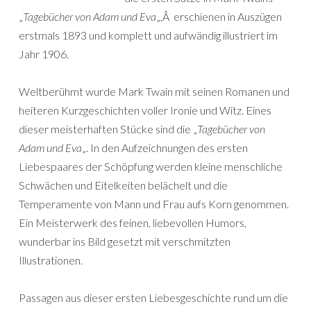
„
Tagebücher von Adam und Eva
„,Â erschienen in Auszügen
erstmals 1893 und komplett und aufwändig illustriert im
Jahr 1906.
Weltberühmt wurde Mark Twain mit seinen Romanen und
heiteren Kurzgeschichten voller Ironie und Witz. Eines
dieser meisterhaften Stücke sind die „
Tagebücher von
Adam und Eva
„. In den Aufzeichnungen des ersten
Liebespaares der Schöpfung werden kleine menschliche
Schwächen und Eitelkeiten belächelt und die
Temperamente von Mann und Frau aufs Korn genommen.
Ein Meisterwerk des feinen, liebevollen Humors,
wunderbar ins Bild gesetzt mit verschmitzten
Illustrationen.
Passagen aus dieser ersten Liebesgeschichte rund um die