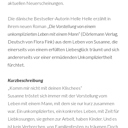
aktuellen Neuerscheinungen.
Die dänische Bestseller-Autorin Helle Helle erzählt in
ihrem neuen Roman „
Die Vorstellung von einem
unkomplizierten Leben mit einem Mann
“ (Dörlemann Verlag,
Deutsch von Flora Fink) aus dem Leben von Susanne, die
einerseits von einem erfüllten Liebesglück träumt und sich
andererseits vor einer ermüdenden Unkompliziertheit
fürchtet.
Kurzbeschreibung
„Komm mir nicht mit deinen Klischees“
Susanne tröstet sich immer mit der Vorstellung vom
Leben mit einem Mann, mit dem sie nur kurz zusammen
war. Ein unkompliziertes, ein konkretes Leben, mit Zeit für
Liebkosungen, sie gehen zur Arbeit, haben Kinder. Und es
ist kein Verbrechen, von Familienfesten zu träumen Doch