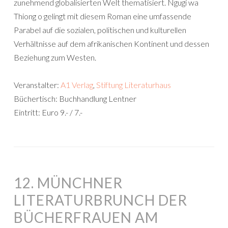
zunehmend globalisierten Welt thematisiert. Ngugi wa
Thiong o gelingt mit diesem Roman eine umfassende
Parabel auf die sozialen, politischen und kulturellen
Verhältnisse auf dem afrikanischen Kontinent und dessen
Beziehung zum Westen.
Veranstalter:
A1 Verlag
,
Stiftung Literaturhaus
Büchertisch: Buchhandlung Lentner
Eintritt: Euro 9.- / 7.-
12. MÜNCHNER
LITERATURBRUNCH DER
BÜCHERFRAUEN AM