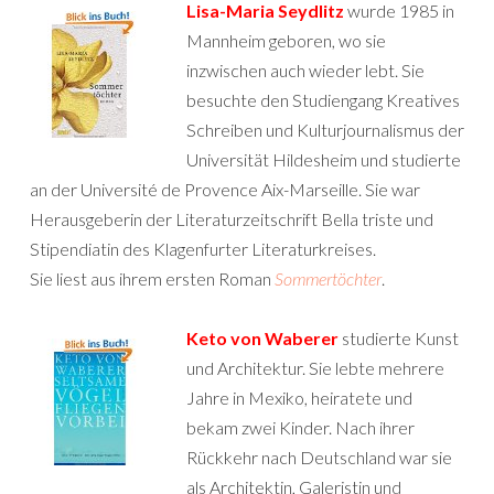
Lisa-Maria Seydlitz
wurde 1985 in
Mannheim geboren, wo sie
inzwischen auch wieder lebt. Sie
besuchte den Studiengang Kreatives
Schreiben und Kulturjournalismus der
Universität Hildesheim und studierte
an der Université de Provence Aix-Marseille. Sie war
Herausgeberin der Literaturzeitschrift Bella triste und
Stipendiatin des Klagenfurter Literaturkreises.
Sie liest aus ihrem ersten Roman
Sommertöchter
.
Keto von Waberer
studierte Kunst
und Architektur. Sie lebte mehrere
Jahre in Mexiko, heiratete und
bekam zwei Kinder. Nach ihrer
Rückkehr nach Deutschland war sie
als Architektin, Galeristin und