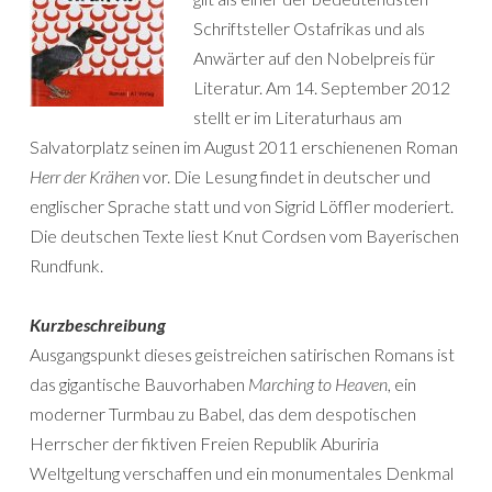
Schriftsteller Ostafrikas und als
Anwärter auf den Nobelpreis für
Literatur. Am 14. September 2012
stellt er im Literaturhaus am
Salvatorplatz seinen im August 2011 erschienenen Roman
Herr der Krähen
vor. Die Lesung findet in deutscher und
englischer Sprache statt und von Sigrid Löffler moderiert.
Die deutschen Texte liest Knut Cordsen vom Bayerischen
Rundfunk.
Kurzbeschreibung
Ausgangspunkt dieses geistreichen satirischen Romans ist
das gigantische Bauvorhaben
Marching to Heaven
, ein
moderner Turmbau zu Babel, das dem despotischen
Herrscher der fiktiven Freien Republik Aburiria
Weltgeltung verschaffen und ein monumentales Denkmal