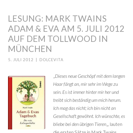
LESUNG: MARK TWAINS
ADAM & EVA AM 5. JULI 2012
AUF DEM TOLLWOOD IN
MÜNCHEN
5. JULI 2012
|
DOLCEVITA
„
Dieses neue Geschöpf mit dem langen
Haar fängt an, mir sehr im Wege zu
sein. Es ist immer hinter mir her und
treibt sich beständig um mich herum.
Ich mag das nicht; ich bin nicht an
Gesellschaft gewöhnt. Ich wünschte, es
bliebe bei den übrigen Tieren
„, lauten
die ersten Sätze in Mark Twains