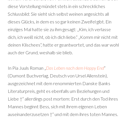
diese Vorstellung mündet stets in ein schreckliches
Schlussbild: Sie sieht sich selbst weinen angesichts all
dieses Glücks, in dem es so gar keinen Zweifel gibt. Ein
einziges Mal hatte sie zu ihm gesagt: „Kim, ich verlasse
dich, ich weiß nicht, ob ich dich liebe.“ „Komm mir nicht mit
deinen Klischees“, hatte er geantwortet, und das war wohl
auch der Grund, weshalb sie blieb.
In Pia Juuls Roman „
Das Leben nach dem Happy End
“
(Dumont Buchverlag, Deutsch von Ursel Allenstein),
ausgezeichnet mit dem renommierten Danske Banks
Literaturpreis, geht es ebenfalls um Beziehungen und
Liebe †“ allerdings post mortem: Erst durch den Tod ihres
Mannes beginnt Bess, sich mit ihrem eigenen Leben
auseinanderzusetzen †“ und mit dem ihres toten Mannes.