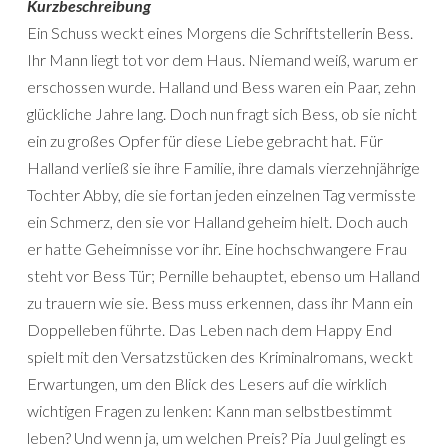
Kurzbeschreibung
Ein Schuss weckt eines Morgens die Schriftstellerin Bess.
Ihr Mann liegt tot vor dem Haus. Niemand weiß, warum er
erschossen wurde. Halland und Bess waren ein Paar, zehn
glückliche Jahre lang. Doch nun fragt sich Bess, ob sie nicht
ein zu großes Opfer für diese Liebe gebracht hat. Für
Halland verließ sie ihre Familie, ihre damals vierzehnjährige
Tochter Abby, die sie fortan jeden einzelnen Tag vermisste
ein Schmerz, den sie vor Halland geheim hielt. Doch auch
er hatte Geheimnisse vor ihr. Eine hochschwangere Frau
steht vor Bess Tür; Pernille behauptet, ebenso um Halland
zu trauern wie sie. Bess muss erkennen, dass ihr Mann ein
Doppelleben führte. Das Leben nach dem Happy End
spielt mit den Versatzstücken des Kriminalromans, weckt
Erwartungen, um den Blick des Lesers auf die wirklich
wichtigen Fragen zu lenken: Kann man selbstbestimmt
leben? Und wenn ja, um welchen Preis? Pia Juul gelingt es