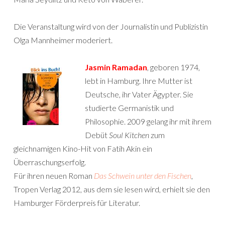
Die Veranstaltung wird von der Journalistin und Publizistin
Olga Mannheimer moderiert.
Jasmin Ramadan
, geboren 1974,
lebt in Hamburg. Ihre Mutter ist
Deutsche, ihr Vater Ägypter. Sie
studierte Germanistik und
Philosophie. 2009 gelang ihr mit ihrem
Debüt
Soul Kitchen
zum
gleichnamigen Kino-Hit von Fatih Akin ein
Überraschungserfolg.
Für ihren neuen Roman
Das Schwein unter den Fischen
,
Tropen Verlag 2012, aus dem sie lesen wird, erhielt sie den
Hamburger Förderpreis für Literatur.