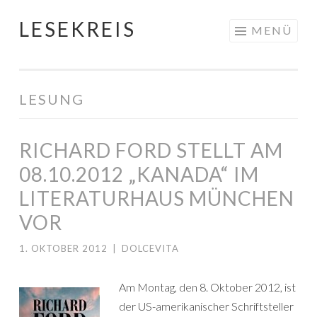
LESEKREIS
Springe
MENÜ
zum
Inhalt
LESUNG
RICHARD FORD STELLT AM
08.10.2012 „KANADA“ IM
LITERATURHAUS MÜNCHEN
VOR
1. OKTOBER 2012
|
DOLCEVITA
Am Montag, den 8. Oktober 2012, ist
der US-amerikanischer Schriftsteller