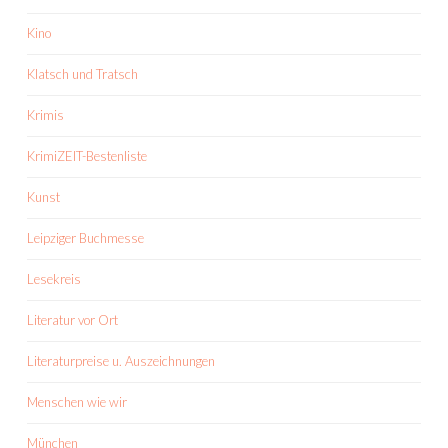
Kino
Klatsch und Tratsch
Krimis
KrimiZEIT-Bestenliste
Kunst
Leipziger Buchmesse
Lesekreis
Literatur vor Ort
Literaturpreise u. Auszeichnungen
Menschen wie wir
München