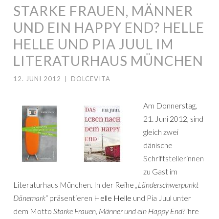
STARKE FRAUEN, MÄNNER
UND EIN HAPPY END? HELLE
HELLE UND PIA JUUL IM
LITERATURHAUS MÜNCHEN
12. JUNI 2012
|
DOLCEVITA
Am Donnerstag,
21. Juni 2012, sind
gleich zwei
dänische
Schriftstellerinnen
zu Gast im
Literaturhaus München. In der Reihe
„Länderschwerpunkt
Dänemark“
präsentieren
Helle Helle
und Pia Juul unter
dem Motto
Starke Frauen, Männer und ein Happy End?
ihre