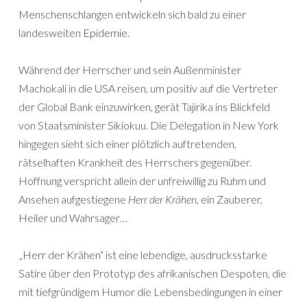
Menschenschlangen entwickeln sich bald zu einer
landesweiten Epidemie.
Während der Herrscher und sein Außenminister
Machokali in die USA reisen, um positiv auf die Vertreter
der Global Bank einzuwirken, gerät Tajirika ins Blickfeld
von Staatsminister Sikiokuu. Die Delegation in New York
hingegen sieht sich einer plötzlich auftretenden,
rätselhaften Krankheit des Herrschers gegenüber.
Hoffnung verspricht allein der unfreiwillig zu Ruhm und
Ansehen aufgestiegene
Herr der Krähen
, ein Zauberer,
Heiler und Wahrsager…
„Herr der Krähen“ ist eine lebendige, ausdrucksstarke
Satire über den Prototyp des afrikanischen Despoten, die
mit tiefgründigem Humor die Lebensbedingungen in einer