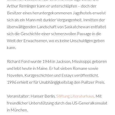
Arthur Remlinger kann er unterschlüpfen – doch der
Besitzer eines heruntergekommenen Jagdhotels erweist
sich als ein Mann mit dunkler Vergangenheit. Inmitten der
überwältigenden Landschaft von Saskatchewan entfaltet
sich die Geschichte einer schmerzvollen Passage in die
Welt der Erwachsenen, wo es keine Unschuldigen geben
kann.
Richard Ford wurde 1944 in Jackson, Mississippi, geboren
und lebt heute in Maine. Er hat sieben Romane sowie
Novellen, Kurzgeschichten und Essays veröffentlicht.
1996 erhielt er für Unabhängigkeitstag den Pulitzer Preis.
Veranstalter: Hanser Berlin,
Stiftung Literaturhaus
. Mit
freundlicher Unterstützung durch das US-Generalkonsulat
in München.