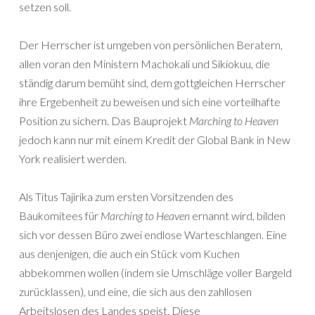
setzen soll.
Der Herrscher ist umgeben von persönlichen Beratern,
allen voran den Ministern Machokali und Sikiokuu, die
ständig darum bemüht sind, dem gottgleichen Herrscher
ihre Ergebenheit zu beweisen und sich eine vorteilhafte
Position zu sichern. Das Bauprojekt
Marching to Heaven
jedoch kann nur mit einem Kredit der Global Bank in New
York realisiert werden.
Als Titus Tajirika zum ersten Vorsitzenden des
Baukomitees für
Marching to Heaven
ernannt wird, bilden
sich vor dessen Büro zwei endlose Warteschlangen. Eine
aus denjenigen, die auch ein Stück vom Kuchen
abbekommen wollen (indem sie Umschläge voller Bargeld
zurücklassen), und eine, die sich aus den zahllosen
Arbeitslosen des Landes speist. Diese