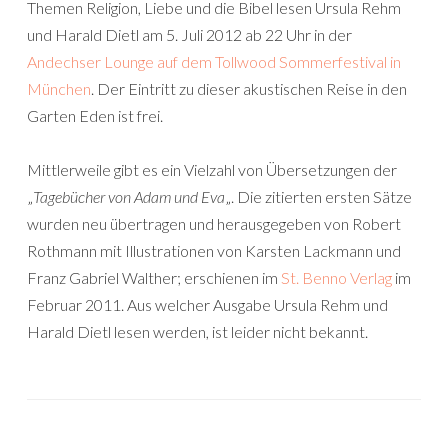
Themen Religion, Liebe und die Bibel lesen Ursula Rehm
und Harald Dietl am 5. Juli 2012 ab 22 Uhr in der
Andechser Lounge auf dem Tollwood Sommerfestival in
München
. Der Eintritt zu dieser akustischen Reise in den
Garten Eden ist frei.
Mittlerweile gibt es ein Vielzahl von Übersetzungen der
„
Tagebücher von Adam und Eva
„. Die zitierten ersten Sätze
wurden neu übertragen und herausgegeben von Robert
Rothmann mit Illustrationen von Karsten Lackmann und
Franz Gabriel Walther; erschienen im
St. Benno Verlag
im
Februar 2011. Aus welcher Ausgabe Ursula Rehm und
Harald Dietl lesen werden, ist leider nicht bekannt.