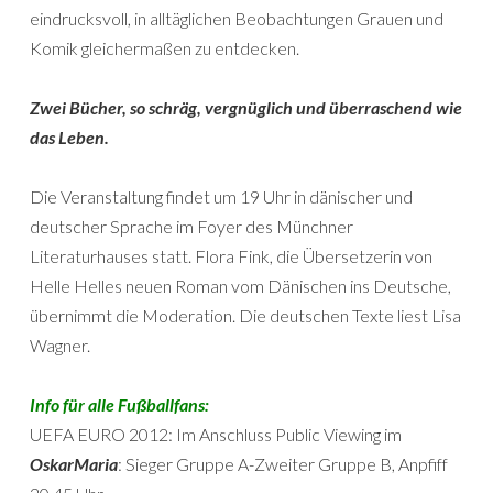
eindrucksvoll, in alltäglichen Beobachtungen Grauen und
Komik gleichermaßen zu entdecken.
Zwei Bücher, so schräg, vergnüglich und überraschend wie
das Leben.
Die Veranstaltung findet um 19 Uhr in dänischer und
deutscher Sprache im Foyer des Münchner
Literaturhauses statt. Flora Fink, die Übersetzerin von
Helle Helles neuen Roman vom Dänischen ins Deutsche,
übernimmt die Moderation. Die deutschen Texte liest Lisa
Wagner.
Info für alle Fußballfans:
UEFA EURO 2012: Im Anschluss Public Viewing im
OskarMaria
: Sieger Gruppe A-Zweiter Gruppe B, Anpfiff