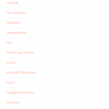
Gedichte
Geschenktipp
Hörbücher
Jugendliteratur
Kino
Klatsch und Tratsch
Krimis
KrimiZEIT-Bestenliste
Kunst
Leipziger Buchmesse
Lesekreis