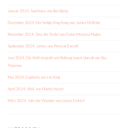
Januar 2025: Auerhaus von Bov Bjerg
Dezember 2024: Der heilige King Kong von James McBride
November 2024: Tanz der Teufel von Fiston Mwanza Mujila
September 2024: James von Percival Everett
Juni 2024: Die Welt ist groß und Rettung lauert überall von Ilija
Trojanow
Mai 2024: Euphoria von Lily King
April 2024: Weil. von Martin Muser
März 2024: Jahr der Wunder von Louise Erdrich