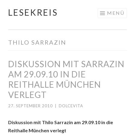
LESEKREIS
Springe
MENÜ
zum
Inhalt
THILO SARRAZIN
DISKUSSION MIT SARRAZIN
AM 29.09.10 IN DIE
REITHALLE MÜNCHEN
VERLEGT
27. SEPTEMBER 2010
|
DOLCEVITA
Diskussion mit Thilo Sarrazin am 29.09.10 in die
Reithalle München verlegt