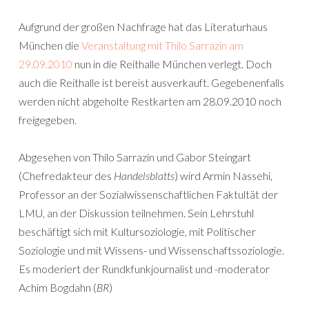
Aufgrund der großen Nachfrage hat das Literaturhaus
München die
Veranstaltung mit Thilo Sarrazin am
29.09.2010
nun in die Reithalle München verlegt. Doch
auch die Reithalle ist bereist ausverkauft. Gegebenenfalls
werden nicht abgeholte Restkarten am 28.09.2010 noch
freigegeben.
Abgesehen von Thilo Sarrazin und Gabor Steingart
(Chefredakteur des
Handelsblatts
) wird Armin Nassehi,
Professor an der Sozialwissenschaftlichen Faktultät der
LMU, an der Diskussion teilnehmen. Sein Lehrstuhl
beschäftigt sich mit Kultursoziologie, mit Politischer
Soziologie und mit Wissens- und Wissenschaftssoziologie.
Es moderiert der Rundkfunkjournalist und -moderator
Achim Bogdahn (
BR
)