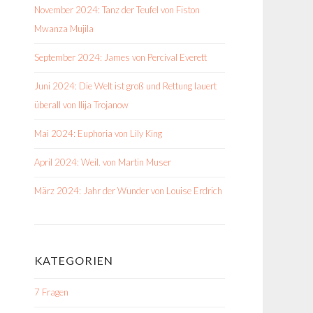
November 2024: Tanz der Teufel von Fiston
Mwanza Mujila
September 2024: James von Percival Everett
Juni 2024: Die Welt ist groß und Rettung lauert
überall von Ilija Trojanow
Mai 2024: Euphoria von Lily King
April 2024: Weil. von Martin Muser
März 2024: Jahr der Wunder von Louise Erdrich
KATEGORIEN
7 Fragen