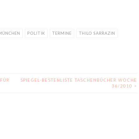
MÜNCHEN
POLITIK
TERMINE
THILO SARRAZIN
 FÜR
SPIEGEL-BESTENLISTE TASCHENBÜCHER WOCHE
36/2010
>