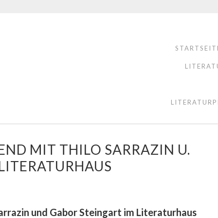
STARTSEIT
LITERAT
LITERATURP
ND MIT THILO SARRAZIN U.
 LITERATURHAUS
rrazin und Gabor Steingart im Literaturhaus