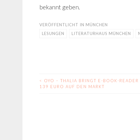
bekannt geben.
VERÖFFENTLICHT IN
MÜNCHEN
LESUNGEN
LITERATURHAUS MÜNCHEN
<
OYO – THALIA BRINGT E-BOOK-READER
BEITRAGS-
139 EURO AUF DEN MARKT
NAVIGATION