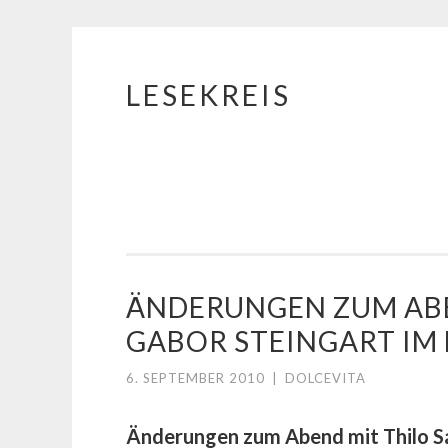
LESEKREIS
Springe
zum
Inhalt
ÄNDERUNGEN ZUM ABE
GABOR STEINGART IM
6. SEPTEMBER 2010
|
DOLCEVITA
Änderungen zum Abend mit Thilo Sa