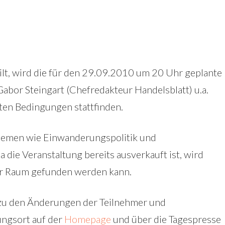
lt, wird die für den 29.09.2010 um 20 Uhr geplante
Gabor Steingart (Chefredakteur Handelsblatt) u.a.
ten Bedingungen stattfinden.
Themen wie Einwanderungspolitik und
die Veranstaltung bereits ausverkauft ist, wird
rer Raum gefunden werden kann.
 zu den Änderungen der Teilnehmer und
ungsort auf der
Homepage
und über die Tagespresse