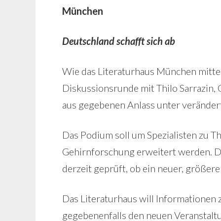
München
Deutschland schafft sich ab
Wie das Literaturhaus München mittei
Diskussionsrunde mit Thilo Sarrazin, 
aus gegebenen Anlass unter veränder
Das Podium soll um Spezialisten zu 
Gehirnforschung erweitert werden. Da 
derzeit geprüft, ob ein neuer, größe
Das Literaturhaus will Informationen
gegebenenfalls den neuen Veranstalt