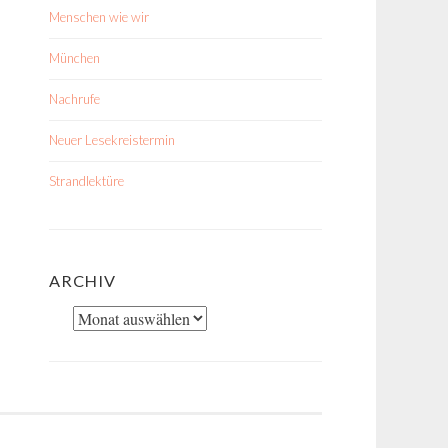
Menschen wie wir
München
Nachrufe
Neuer Lesekreistermin
Strandlektüre
ARCHIV
Archiv