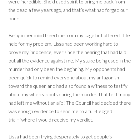
were incredible. She’d used spirit to bring me back from
the dead a few years ago, and that’s what had forged our
bond.
Being in her mind freed me from my cage but offered little
help for my problem. Lissa had been working hard to
prove my innocence, ever since the hearing that had laid
out all the evidence against me. My stake being used in the
murder had only been the beginning. My opponents had
been quick to remind everyone about my antagonism
toward the queen and had also found a witness to testify
about my whereabouts during the murder. That testimony
had left me without an alibi. The Council had decided there
was enough evidence to send me to a full-fledged
trial†”where I would receive my verdict.
Lissa had been trying desperately to get people’s