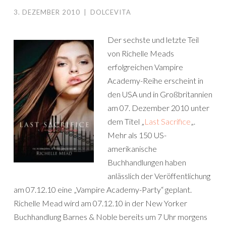
3. DEZEMBER 2010
|
DOLCEVITA
Der sechste und letzte Teil
von Richelle Meads
erfolgreichen Vampire
Academy-Reihe erscheint in
den USA und in Großbritannien
am 07. Dezember 2010 unter
dem Titel „
Last Sacrifice
„.
Mehr als 150 US-
amerikanische
Buchhandlungen haben
anlässlich der Veröffentlichung
am 07.12.10 eine „Vampire Academy-Party“ geplant.
Richelle Mead wird am 07.12.10 in der New Yorker
Buchhandlung Barnes & Noble bereits um 7 Uhr morgens