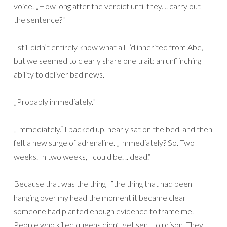
voice. „How long after the verdict until they. .. carry out
the sentence?“
I still didn’t entirely know what all I’d inherited from Abe,
but we seemed to clearly share one trait: an unflinching
ability to deliver bad news.
„Probably immediately.“
„Immediately.“ I backed up, nearly sat on the bed, and then
felt a new surge of adrenaline. „Immediately? So. Two
weeks. In two weeks, I could be. .. dead.“
Because that was the thing†”the thing that had been
hanging over my head the moment it became clear
someone had planted enough evidence to frame me.
People who killed queens didn’t get sent to prison. They