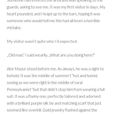
guards, asking to see me. It was my first visitor in days. My
heart pounded, and I leapt up to the bars, hoping it was
someone who would tell me this had all been a horrible
mistake.
My visitor wasn’t quite who I’d expected.
„Old man,“ I said wearily. „What are you doing here?“
Abe Mazur stood before me. As always, he was a sight to
behold. It was the middle of summer†”hot and humid,
seeing as we were right in the middle of rural
Pennsylvania†”but that didn’t stop him from wearing a full
suit. It was a flashy one, perfectly tailored and adorned
with a brilliant purple silk tie and matching scarf that just
seemed like overkill. Gold jewelry flashed against the