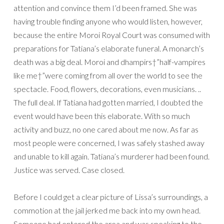
attention and convince them I’d been framed. She was
having trouble finding anyone who would listen, however,
because the entire Moroi Royal Court was consumed with
preparations for Tatiana’s elaborate funeral. A monarch’s
death was a big deal. Moroi and dhampirs†”half-vampires
like me†”were coming from all over the world to see the
spectacle. Food, flowers, decorations, even musicians. ..
The full deal. If Tatiana had gotten married, I doubted the
event would have been this elaborate. With so much
activity and buzz, no one cared about me now. As far as
most people were concerned, I was safely stashed away
and unable to kill again. Tatiana’s murderer had been found.
Justice was served. Case closed.
Before I could get a clear picture of Lissa’s surroundings, a
commotion at the jail jerked me back into my own head.
Someone had entered the area and was speaking to the