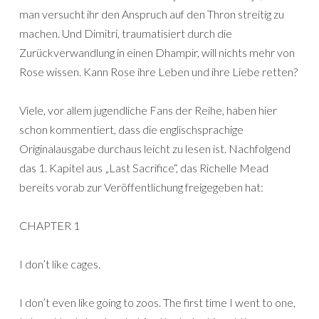
man versucht ihr den Anspruch auf den Thron streitig zu
machen. Und Dimitri, traumatisiert durch die
Zurückverwandlung in einen Dhampir, will nichts mehr von
Rose wissen. Kann Rose ihre Leben und ihre Liebe retten?
Viele, vor allem jugendliche Fans der Reihe, haben hier
schon kommentiert, dass die englischsprachige
Originalausgabe durchaus leicht zu lesen ist. Nachfolgend
das 1. Kapitel aus „Last Sacrifice“, das Richelle Mead
bereits vorab zur Veröffentlichung freigegeben hat:
CHAPTER 1
I don’t like cages.
I don’t even like going to zoos. The first time I went to one,