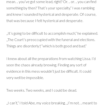
mean. .. you’ve got some lead, right? Or. .. or. .. you can find
something by then? That’s your specialty.“ I was rambling
and knew I sounded hysterical and desperate. Of course,
that was because I felt hysterical and desperate.
„It’s going to be difficult to accomplish much,“ he explained.
„The Court’s preoccupied with the funeral and elections.
Things are disorderly†”which is both good and bad.“
I knew about all the preparations from watching Lissa. I’d
seen the chaos already brewing. Finding any sort of
evidence in this mess wouldn’t just be difficult. It could
very well be impossible.
Two weeks. Two weeks, and I could be dead.
„I can’t,“ I told Abe, my voice breaking. „I’m not. .. meant to