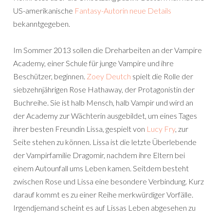
US-amerikanische
Fantasy-Autorin neue Details
bekanntgegeben.
Im Sommer 2013 sollen die Dreharbeiten an der Vampire
Academy, einer Schule für junge Vampire und ihre
Beschützer, beginnen.
Zoey Deutch
spielt die Rolle der
siebzehnjährigen Rose Hathaway, der Protagonistin der
Buchreihe. Sie ist halb Mensch, halb Vampir und wird an
der Academy zur Wächterin ausgebildet, um eines Tages
ihrer besten Freundin Lissa, gespielt von
Lucy Fry
, zur
Seite stehen zu können. Lissa ist die letzte Überlebende
der Vampirfamilie Dragomir, nachdem ihre Eltern bei
einem Autounfall ums Leben kamen. Seitdem besteht
zwischen Rose und Lissa eine besondere Verbindung. Kurz
darauf kommt es zu einer Reihe merkwürdiger Vorfälle.
Irgendjemand scheint es auf Lissas Leben abgesehen zu