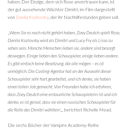
haben. Der Einzige, dem sich Rose anvertrauen kann, ist
der gut aussehende Wächter Dimitri, im Film dargestellt
von
Danila Kozlovsky
, der ihr Nachhilfestunden geben soll.
„
Wenn Sie es noch nicht gehört haben, Zoey Deutch spielt Rose,
Danila Kozlovsky wird als Dimitri und Lucy Fry als Lissa zu
sehen sein. Manche Menschen lieben sie, andere sind besorgt
deswegen. Einige lieben den Schauspieler, einige lieben andere.
Es gibt einfach keine Besetzung, die alle mögen – es ist
unmöglich. Die Casting-Agentur hat an der Auswahl dieser
Schauspieler sehr hart gearbeitet, und ich denke, sie haben
einen tollen Job gemacht. Von Freunden habe ich erfahren,
dass Zoey Deutch eine erstaunliche Schauspielerin ist und ich
denke, es ist genial, dass sie einen russischen Schauspieler für
die Rolle des Dimitri wählten!
„, berichtet Richelle Mead.
Die sechs Bücher der Vampire Academy-Reihe