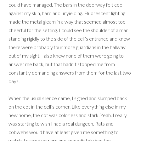
could have managed. The bars in the doorway felt cool
against my skin, hard and unyielding. Fluorescent lighting
made the metal gleam in a way that seemed almost too
cheerful for the setting. I could see the shoulder of a man
standing rigidly to the side of the cell’s entrance and knew
there were probably four more guardians in the hallway
out of my sight. I also knew none of them were going to
answer me back, but that hadn’t stopped me from
constantly demanding answers from them for the last two
days.
When the usual silence came, I sighed and slumped back
on the cot in the cell’s corner. Like everything else in my
new home, the cot was colorless and stark. Yeah. I really
was starting to wish I had a real dungeon. Rats and
cobwebs would have at least given me something to
watch. I stared upward and immediately had the