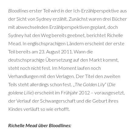
Bloodlines
erster Teil wird in der Ich-Erzählperspektive aus
der Sicht von Sydney erzählt. Zunächst waren drei Bücher
mit abwechselnden Erzählperspektiven geplant, doch
Sydney hat den Weg bereits geebnet, berichtet Richelle
Mead. In englischsprachigen Ländern erscheint der erste
Teil bereits am 23. August 2011. Wann die
deutschsprachige Übersetzung auf den Markt kommt,
steht noch nicht fest. Im Moment laufen noch
Verhandlungen mit den Verlagen. Der Titel den zweiten
Teils steht allerdings schon fest. „
The Golden Lily
“ (
Die
goldene Lilie
) erscheint im Frühjahr 2012 – vorausgesetzt,
der Verlauf der Schwangerschaft und die Geburt ihres
Kindes verläuft so wie erhofft.
Richelle Mead über Bloodlines: