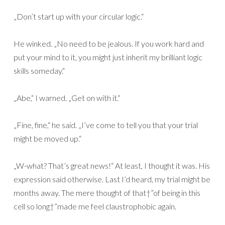
„Don’t start up with your circular logic.“
He winked. „No need to be jealous. If you work hard and
put your mind to it, you might just inherit my brilliant logic
skills someday.“
„Abe,“ I warned. „Get on with it.“
„Fine, fine,“ he said. „I’ve come to tell you that your trial
might be moved up.“
„W-what? That’s great news!“ At least, I thought it was. His
expression said otherwise. Last I’d heard, my trial might be
months away. The mere thought of that†”of being in this
cell so long†”made me feel claustrophobic again.