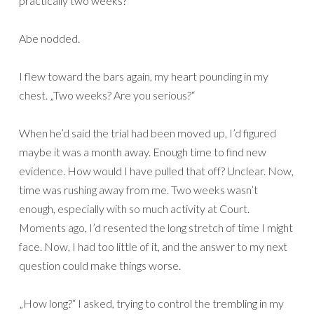
practically two weeks?“
Abe nodded.
I flew toward the bars again, my heart pounding in my
chest. „Two weeks? Are you serious?“
When he’d said the trial had been moved up, I’d figured
maybe it was a month away. Enough time to find new
evidence. How would I have pulled that off? Unclear. Now,
time was rushing away from me. Two weeks wasn’t
enough, especially with so much activity at Court.
Moments ago, I’d resented the long stretch of time I might
face. Now, I had too little of it, and the answer to my next
question could make things worse.
„How long?“ I asked, trying to control the trembling in my