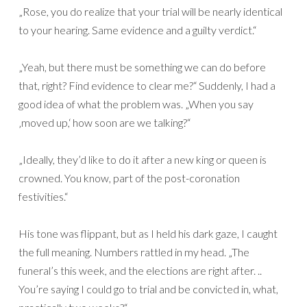
„Rose, you do realize that your trial will be nearly identical
to your hearing. Same evidence and a guilty verdict.“
„Yeah, but there must be something we can do before
that, right? Find evidence to clear me?“ Suddenly, I had a
good idea of what the problem was. „When you say
‚moved up,‘ how soon are we talking?“
„Ideally, they’d like to do it after a new king or queen is
crowned. You know, part of the post-coronation
festivities.“
His tone was flippant, but as I held his dark gaze, I caught
the full meaning. Numbers rattled in my head. „The
funeral’s this week, and the elections are right after. ..
You’re saying I could go to trial and be convicted in, what,