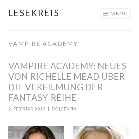
LESEKREIS
Springe
MENÜ
zum
Inhalt
VAMPIRE ACADEMY
VAMPIRE ACADEMY: NEUES
VON RICHELLE MEAD ÜBER
DIE VERFILMUNG DER
FANTASY-REIHE
2. FEBRUAR 2013
|
DOLCEVITA