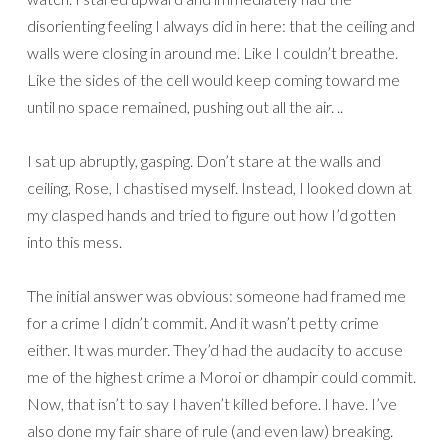
disorienting feeling I always did in here: that the ceiling and
walls were closing in around me. Like I couldn’t breathe.
Like the sides of the cell would keep coming toward me
until no space remained, pushing out all the air. ..
I sat up abruptly, gasping. Don’t stare at the walls and
ceiling, Rose, I chastised myself. Instead, I looked down at
my clasped hands and tried to figure out how I’d gotten
into this mess.
The initial answer was obvious: someone had framed me
for a crime I didn’t commit. And it wasn’t petty crime
either. It was murder. They’d had the audacity to accuse
me of the highest crime a Moroi or dhampir could commit.
Now, that isn’t to say I haven’t killed before. I have. I’ve
also done my fair share of rule (and even law) breaking.