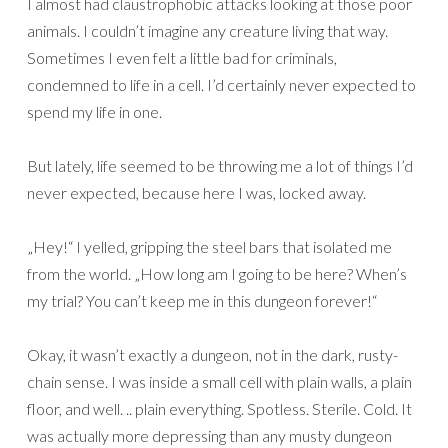
I almost had claustrophobic attacks looking at those poor
animals. I couldn’t imagine any creature living that way.
Sometimes I even felt a little bad for criminals,
condemned to life in a cell. I’d certainly never expected to
spend my life in one.
But lately, life seemed to be throwing me a lot of things I’d
never expected, because here I was, locked away.
„Hey!“ I yelled, gripping the steel bars that isolated me
from the world. „How long am I going to be here? When’s
my trial? You can’t keep me in this dungeon forever!“
Okay, it wasn’t exactly a dungeon, not in the dark, rusty-
chain sense. I was inside a small cell with plain walls, a plain
floor, and well. .. plain everything. Spotless. Sterile. Cold. It
was actually more depressing than any musty dungeon