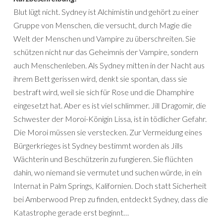
Blut lügt nicht. Sydney ist Alchimistin und gehört zu einer
Gruppe von Menschen, die versucht, durch Magie die
Welt der Menschen und Vampire zu überschreiten. Sie
schützen nicht nur das Geheimnis der Vampire, sondern
auch Menschenleben. Als Sydney mitten in der Nacht aus
ihrem Bett gerissen wird, denkt sie spontan, dass sie
bestraft wird, weil sie sich für Rose und die Dhamphire
eingesetzt hat. Aber es ist viel schlimmer. Jill Dragomir, die
Schwester der Moroi-Königin Lissa, ist in tödlicher Gefahr.
Die Moroi müssen sie verstecken. Zur Vermeidung eines
Bürgerkrieges ist Sydney bestimmt worden als Jills
Wächterin und Beschützerin zu fungieren. Sie flüchten
dahin, wo niemand sie vermutet und suchen würde, in ein
Internat in Palm Springs, Kalifornien. Doch statt Sicherheit
bei Amberwood Prep zu finden, entdeckt Sydney, dass die
Katastrophe gerade erst beginnt…