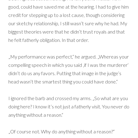
good, could have saved me at the hearing. I had to give him
credit for stepping up to a lost cause, though considering
our sketchy relationship, I still wasn’t sure why he had. My
biggest theories were that he didn’t trust royals and that
he felt fatherly obligation. In that order.
„My performance was perfect,“ he argued. „Whereas your
compelling speech in which you said ‚if I was the murderer‘
didn’t do us any favors. Putting that image in the judge’s
head wasn’t the smartest thing you could have done.“
I ignored the barb and crossed my arms. „So what are you
doing here? I know it’s not just a fatherly visit. You never do
anything without a reason.“
„Of course not. Why do anything without a reason?“