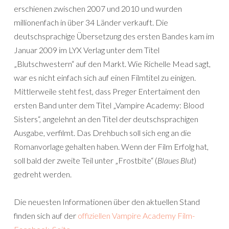
erschienen zwischen 2007 und 2010 und wurden
millionenfach in über 34 Länder verkauft. Die
deutschsprachige Übersetzung des ersten Bandes kam im
Januar 2009 im LYX Verlag unter dem Titel
„Blutschwestern“ auf den Markt. Wie Richelle Mead sagt,
war es nicht einfach sich auf einen Filmtitel zu einigen.
Mittlerweile steht fest, dass Preger Entertaiment den
ersten Band unter dem Titel „Vampire Academy: Blood
Sisters“, angelehnt an den Titel der deutschsprachigen
Ausgabe, verfilmt. Das Drehbuch soll sich eng an die
Romanvorlage gehalten haben. Wenn der Film Erfolg hat,
soll bald der zweite Teil unter „Frostbite“ (
Blaues Blut
)
gedreht werden.
Die neuesten Informationen über den aktuellen Stand
finden sich auf der
offiziellen Vampire Academy Film-