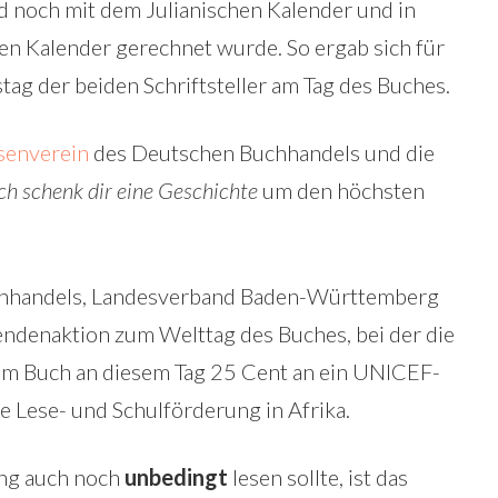
nd noch mit dem Julianischen Kalender und in
n Kalender gerechnet wurde. So ergab sich für
ag der beiden Schriftsteller am Tag des Buches.
senverein
des Deutschen Buchhandels und die
ch schenk dir eine Geschichte
um den höchsten
chhandels, Landesverband Baden-Württemberg
endenaktion zum Welttag des Buches, bei der die
em Buch an diesem Tag 25 Cent an ein UNICEF-
ie Lese- und Schulförderung in Afrika.
ng auch noch
unbedingt
lesen sollte, ist das