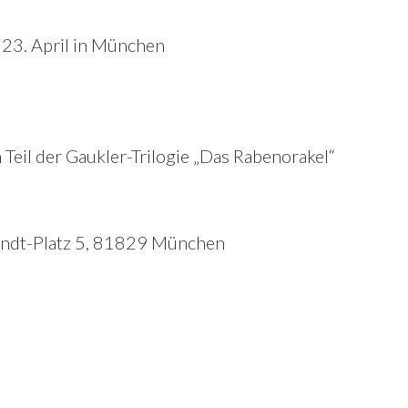
23. April in München
 Teil der Gaukler-Trilogie „Das Rabenorakel“
randt-Platz 5, 81829 München