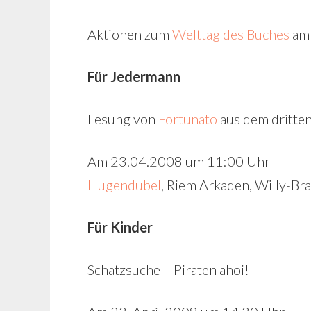
Aktionen zum
Welttag des Buches
am 
Für Jedermann
Lesung von
Fortunato
aus dem dritten
Am 23.04.2008 um 11:00 Uhr
Hugendubel
, Riem Arkaden, Willy-B
Für Kinder
Schatzsuche – Piraten ahoi!