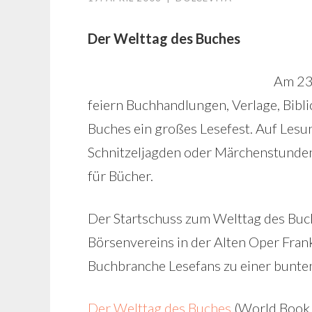
Der Welttag des Buches
Am 23.
feiern Buchhandlungen, Verlage, Bib
Buches ein großes Lesefest. Auf Lesun
Schnitzeljagden oder Märchenstunden 
für Bücher.
Der Startschuss zum Welttag des Buch
Börsenvereins in der Alten Oper Frank
Buchbranche Lesefans zu einer bunten 
Der Welttag des Buches
(World Book a