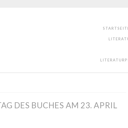
STARTSEIT
LITERAT
LITERATURP
G DES BUCHES AM 23. APRIL