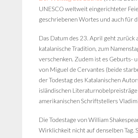
UNESCO weltweit eingerichteter Feiert
geschriebenen Wortes und auch für di
Das Datum des 23. April geht zurück a
katalanische Tradition, zum Namensta
verschenken. Zudem ist es Geburts- u
von Miguel de Cervantes (beide starbe
der Todestag des Katalanischen Autor
isländischen Literaturnobelpreisträge
amerikanischen Schriftstellers Vladim
Die Todestage von William Shakespear
Wirklichkeit nicht auf denselben Tag.