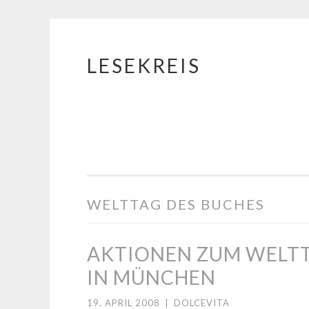
LESEKREIS
Springe
zum
Inhalt
WELTTAG DES BUCHES
AKTIONEN ZUM WELTTA
IN MÜNCHEN
19. APRIL 2008
|
DOLCEVITA