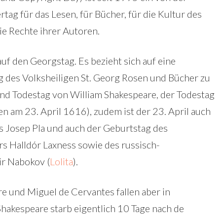
ag für das Lesen, für Bücher, für die Kultur des
e Rechte ihrer Autoren.
uf den Georgstag. Es bezieht sich auf eine
g des Volksheiligen St. Georg Rosen und Bücher zu
nd Todestag von William Shakespeare, der Todestag
n am 23. April 1616), zudem ist der 23. April auch
s Josep Pla und auch der Geburtstag des
rs Halldór Laxness sowie des russisch-
ir Nabokov (
Lolita
).
e und Miguel de Cervantes fallen aber in
 Shakespeare starb eigentlich 10 Tage nach de