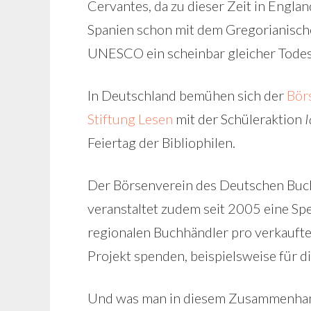
Cervantes, da zu dieser Zeit in Engla
Spanien schon mit dem Gregorianische
UNESCO ein scheinbar gleicher Todest
In Deutschland bemühen sich der
Bör
Stiftung Lesen
mit der Schüleraktion
I
Feiertag der Bibliophilen.
Der Börsenverein des Deutschen Bu
veranstaltet zudem seit 2005 eine Sp
regionalen Buchhändler pro verkauft
Projekt spenden, beispielsweise für d
Und was man in diesem Zusammenha