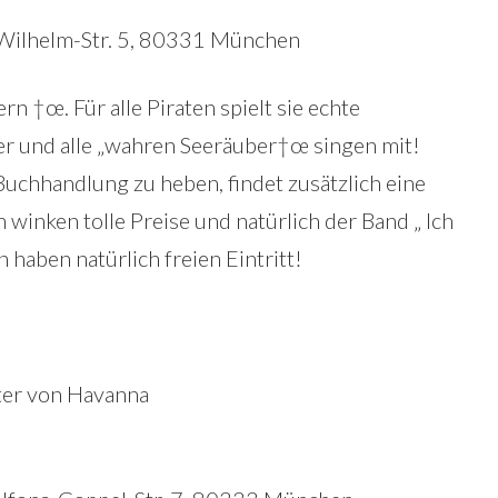
Wilhelm-Str. 5, 80331 München
ern †œ. Für alle Piraten spielt sie echte
er und alle „wahren Seeräuber†œ singen mit!
uchhandlung zu heben, findet zusätzlich eine
 winken tolle Preise und natürlich der Band „ Ich
 haben natürlich freien Eintritt!
ter von Havanna