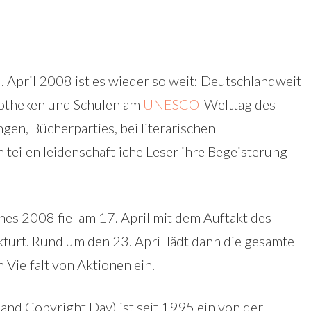
 April 2008 ist es wieder so weit: Deutschlandweit
liotheken und Schulen am
UNESCO
-Welttag des
gen, Bücherparties, bei literarischen
teilen leidenschaftliche Leser ihre Begeisterung
es 2008 fiel am 17. April mit dem Auftakt des
furt. Rund um den 23. April lädt dann die gesamte
Vielfalt von Aktionen ein.
nd Copyright Day) ist seit 1995 ein von der