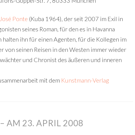
, Alfons-Goppel-Str. 7, 80333 München
José Ponte
(Kuba 1964), der seit 2007 im Exil in
agonisten seines Roman, für den es in Havanna
n halten ihn für einen Agenten, für die Kollegen im
il er von seinen Reisen in den Westen immer wieder
nenwächter und Chronist des äußeren und inneren
 Zusammenarbeit mit dem
Kunstmann-Verlag
 AM 23. APRIL 2008