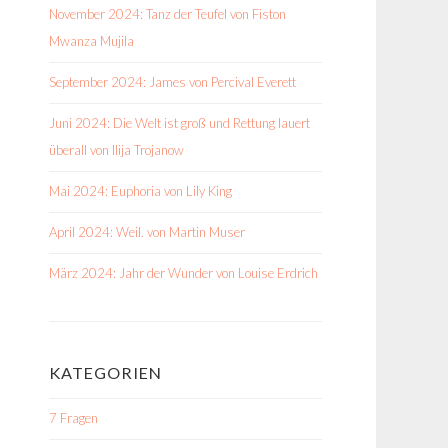
November 2024: Tanz der Teufel von Fiston
Mwanza Mujila
September 2024: James von Percival Everett
Juni 2024: Die Welt ist groß und Rettung lauert
überall von Ilija Trojanow
Mai 2024: Euphoria von Lily King
April 2024: Weil. von Martin Muser
März 2024: Jahr der Wunder von Louise Erdrich
KATEGORIEN
7 Fragen