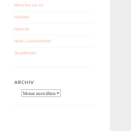
Menschen wie wir
München
Nachrufe
Neuer Lesekreistermin
Strandlektüre
ARCHIV
Archiv