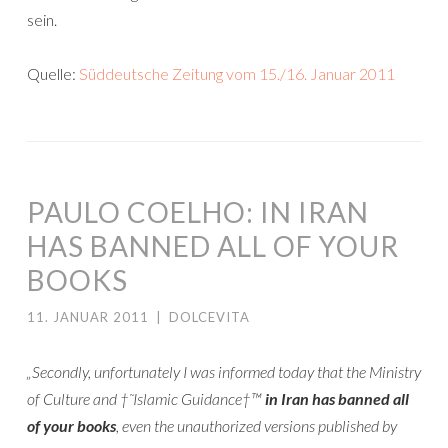
sein.
Quelle:
Süddeutsche Zeitung vom 15./16. Januar 2011
PAULO COELHO: IN IRAN
HAS BANNED ALL OF YOUR
BOOKS
11. JANUAR 2011
|
DOLCEVITA
„Secondly, unfortunately I was informed today that the Ministry
of Culture and †˜Islamic Guidance†™
in Iran has banned all
of your books
, even the unauthorized versions published by