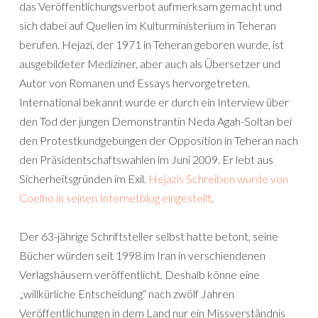
das Veröffentlichungsverbot aufmerksam gemacht und
sich dabei auf Quellen im Kulturministerium in Teheran
berufen. Hejazi, der 1971 in Teheran geboren wurde, ist
ausgebildeter Mediziner, aber auch als Übersetzer und
Autor von Romanen und Essays hervorgetreten.
International bekannt wurde er durch ein Interview über
den Tod der jungen Demonstrantin Neda Agah-Soltan bei
den Protestkundgebungen der Opposition in Teheran nach
den Präsidentschaftswahlen im Juni 2009. Er lebt aus
Sicherheitsgründen im Exil.
Hejazis Schreiben wurde von
Coelho in seinen Internetblog eingestellt
.
Der 63-jährige Schriftsteller selbst hatte betont, seine
Bücher würden seit 1998 im Iran in verschiendenen
Verlagshäusern veröffentlicht. Deshalb könne eine
„willkürliche Entscheidung“ nach zwölf Jahren
Veröffentlichungen in dem Land nur ein Missverständnis