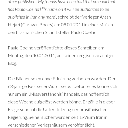
other publishers. My friends have been told that no book that
has Paulo Coelho†™s name on it will be authorized to be
published in Iran any more“
, schreibt der Verleger Arash
Hejazi (Caravan Books) am 09.01.2011 in einer Mail an
den brasilianischen Schriftsteller Paulo Coelho.
Paulo Coelho veröffentlichte dieses Schreiben am
Montag, den 10.01.2011, auf seinem englischsprachigen
Blog.
Die Bücher seien ohne Erklärung verboten worden. Der
63-jährige Bestseller-Autor selbst betonte, es könne sich
nur um ein „Missverständnis“ handeln, das hoffentlich
diese Woche aufgelöst werden könne. Er zähle in dieser
Frage sehr auf die Unterstützung der brasilianischen
Regierung. Seine Bücher würden seit 1998 im Iran in
verschiedenen Verlagshäusern veröffentlicht.