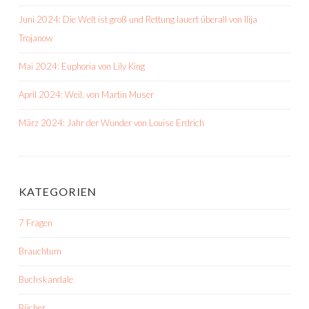
Juni 2024: Die Welt ist groß und Rettung lauert überall von Ilija
Trojanow
Mai 2024: Euphoria von Lily King
April 2024: Weil. von Martin Muser
März 2024: Jahr der Wunder von Louise Erdrich
KATEGORIEN
7 Fragen
Brauchtum
Buchskandale
Bücher