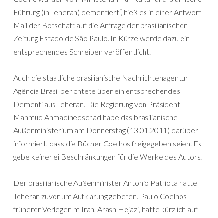
Führung (in Teheran) dementiert“, hieß es in einer Antwort-
Mail der Botschaft auf die Anfrage der brasilianischen
Zeitung Estado de São Paulo. In Kürze werde dazu ein
entsprechendes Schreiben veröffentlicht.
Auch die staatliche brasilianische Nachrichtenagentur
Agência Brasil berichtete über ein entsprechendes
Dementi aus Teheran. Die Regierung von Präsident
Mahmud Ahmadinedschad habe das brasilianische
Außenministerium am Donnerstag (13.01.2011) darüber
informiert, dass die Bücher Coelhos freigegeben seien. Es
gebe keinerlei Beschränkungen für die Werke des Autors.
Der brasilianische Außenminister Antonio Patriota hatte
Teheran zuvor um Aufklärung gebeten. Paulo Coelhos
früherer Verleger im Iran, Arash Hejazi, hatte kürzlich auf