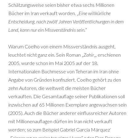
Schätzungsweise seien bisher etwa sechs Millionen
Bücher im Iran verkauft worden. „
Eine willkürliche
Entscheidung, nach zwölf Jahren Veröffentlichungen in dem
Land, kann nur ein Missverständnis sein.
“
Warum Coelho von einem Missverständnis ausgeht,
leuchtet nicht ganz ein. Sein Roman „
Zahir
„, erschienen
2005, wurde schon im Mai 2005 auf der 18.
Internationalen Buchmesse von Teheran im Iran ohne
Angabe von Gründen konfisziert. Coelho gehört zu den
zehn Autoren, die weltweit die meisten Bücher
verkauften. Die Gesamtauflage seiner Publikationen soll
inzwischen auf 65 Millionen Exemplare angewachsen sein
(2005). Auch die Bücher anderer einflussreicher Autoren
mit Millionenauflagen dürfen im Iran nicht verkauft
werden; so zum Beispiel Gabriel Garcia Márquez`
„
Erinnerung an meine traurigen Huren
“ oder Dan Browns