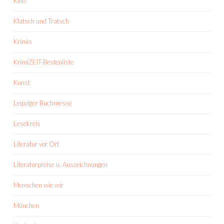
Kino
Klatsch und Tratsch
Krimis
KrimiZEIT-Bestenliste
Kunst
Leipziger Buchmesse
Lesekreis
Literatur vor Ort
Literaturpreise u. Auszeichnungen
Menschen wie wir
München