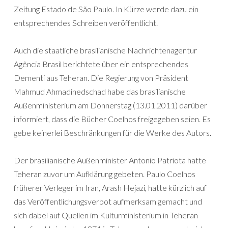
Zeitung Estado de São Paulo. In Kürze werde dazu ein
entsprechendes Schreiben veröffentlicht.
Auch die staatliche brasilianische Nachrichtenagentur
Agência Brasil berichtete über ein entsprechendes
Dementi aus Teheran. Die Regierung von Präsident
Mahmud Ahmadinedschad habe das brasilianische
Außenministerium am Donnerstag (13.01.2011) darüber
informiert, dass die Bücher Coelhos freigegeben seien. Es
gebe keinerlei Beschränkungen für die Werke des Autors.
Der brasilianische Außenminister Antonio Patriota hatte
Teheran zuvor um Aufklärung gebeten. Paulo Coelhos
früherer Verleger im Iran, Arash Hejazi, hatte kürzlich auf
das Veröffentlichungsverbot aufmerksam gemacht und
sich dabei auf Quellen im Kulturministerium in Teheran