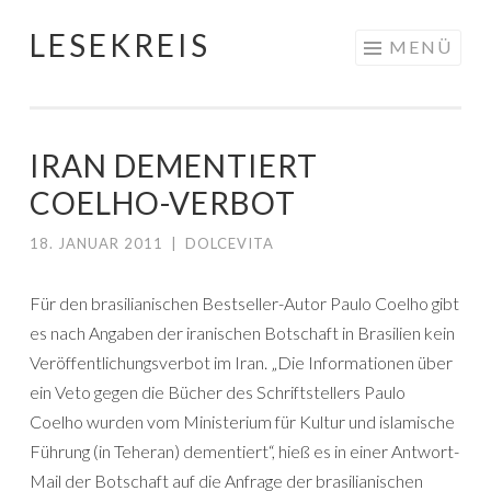
LESEKREIS
Springe
MENÜ
zum
Inhalt
IRAN DEMENTIERT
COELHO-VERBOT
18. JANUAR 2011
|
DOLCEVITA
Für den brasilianischen Bestseller-Autor Paulo Coelho gibt
es nach Angaben der iranischen Botschaft in Brasilien kein
Veröffentlichungsverbot im Iran. „Die Informationen über
ein Veto gegen die Bücher des Schriftstellers Paulo
Coelho wurden vom Ministerium für Kultur und islamische
Führung (in Teheran) dementiert“, hieß es in einer Antwort-
Mail der Botschaft auf die Anfrage der brasilianischen