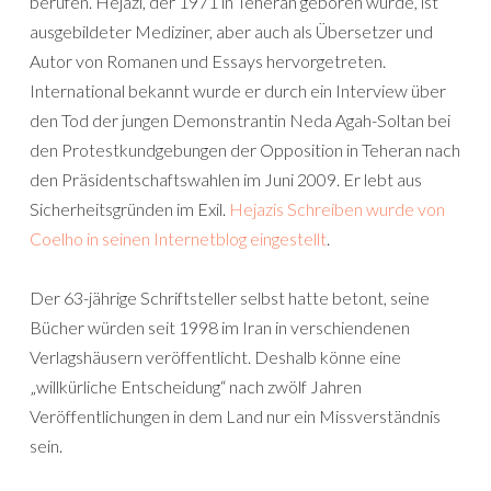
berufen. Hejazi, der 1971 in Teheran geboren wurde, ist
ausgebildeter Mediziner, aber auch als Übersetzer und
Autor von Romanen und Essays hervorgetreten.
International bekannt wurde er durch ein Interview über
den Tod der jungen Demonstrantin Neda Agah-Soltan bei
den Protestkundgebungen der Opposition in Teheran nach
den Präsidentschaftswahlen im Juni 2009. Er lebt aus
Sicherheitsgründen im Exil.
Hejazis Schreiben wurde von
Coelho in seinen Internetblog eingestellt
.
Der 63-jährige Schriftsteller selbst hatte betont, seine
Bücher würden seit 1998 im Iran in verschiendenen
Verlagshäusern veröffentlicht. Deshalb könne eine
„willkürliche Entscheidung“ nach zwölf Jahren
Veröffentlichungen in dem Land nur ein Missverständnis
sein.