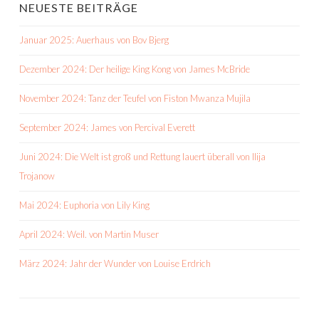
NEUESTE BEITRÄGE
Januar 2025: Auerhaus von Bov Bjerg
Dezember 2024: Der heilige King Kong von James McBride
November 2024: Tanz der Teufel von Fiston Mwanza Mujila
September 2024: James von Percival Everett
Juni 2024: Die Welt ist groß und Rettung lauert überall von Ilija
Trojanow
Mai 2024: Euphoria von Lily King
April 2024: Weil. von Martin Muser
März 2024: Jahr der Wunder von Louise Erdrich