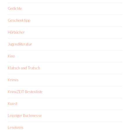
Gedichte
Geschenktipp
Hörbücher
Jugendliteratur
Kino
Klatsch und Tratsch
Krimis
KrimiZEIT-Bestenliste
Kunst
Leipziger Buchmesse
Lesekreis