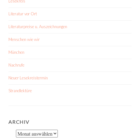
Lesekreis
Literatur vor Ort
Literaturpreise u. Auszeichnungen
Menschen wie wir
München
Nachrufe
Neuer Lesekreistermin
Strandlektüre
ARCHIV
Archiv