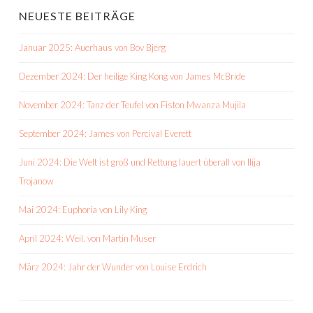
NEUESTE BEITRÄGE
Januar 2025: Auerhaus von Bov Bjerg
Dezember 2024: Der heilige King Kong von James McBride
November 2024: Tanz der Teufel von Fiston Mwanza Mujila
September 2024: James von Percival Everett
Juni 2024: Die Welt ist groß und Rettung lauert überall von Ilija
Trojanow
Mai 2024: Euphoria von Lily King
April 2024: Weil. von Martin Muser
März 2024: Jahr der Wunder von Louise Erdrich