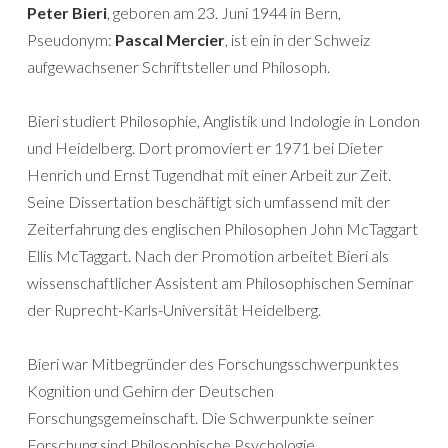
Peter Bieri
, geboren am 23. Juni 1944 in Bern,
Pseudonym:
Pascal Mercier
, ist ein in der Schweiz
aufgewachsener Schriftsteller und Philosoph.
Bieri studiert Philosophie, Anglistik und Indologie in London
und Heidelberg. Dort promoviert er 1971 bei Dieter
Henrich und Ernst Tugendhat mit einer Arbeit zur Zeit.
Seine Dissertation beschäftigt sich umfassend mit der
Zeiterfahrung des englischen Philosophen John McTaggart
Ellis McTaggart. Nach der Promotion arbeitet Bieri als
wissenschaftlicher Assistent am Philosophischen Seminar
der Ruprecht-Karls-Universität Heidelberg.
Bieri war Mitbegründer des Forschungsschwerpunktes
Kognition und Gehirn der Deutschen
Forschungsgemeinschaft. Die Schwerpunkte seiner
Forschung sind Philosophische Psychologie,