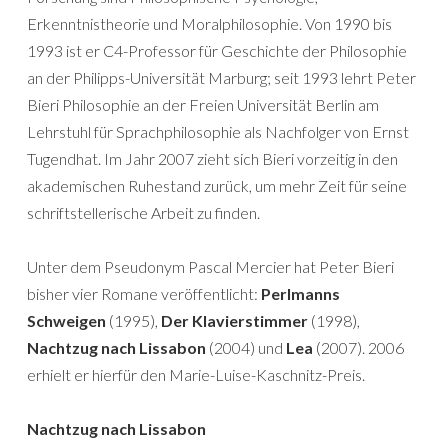
Erkenntnistheorie und Moralphilosophie. Von 1990 bis
1993 ist er C4-Professor für Geschichte der Philosophie
an der Philipps-Universität Marburg; seit 1993 lehrt Peter
Bieri Philosophie an der Freien Universität Berlin am
Lehrstuhl für Sprachphilosophie als Nachfolger von Ernst
Tugendhat. Im Jahr 2007 zieht sich Bieri vorzeitig in den
akademischen Ruhestand zurück, um mehr Zeit für seine
schriftstellerische Arbeit zu finden.
Unter dem Pseudonym Pascal Mercier hat Peter Bieri
bisher vier Romane veröffentlicht:
Perlmanns
Schweigen
(1995),
Der Klavierstimmer
(1998),
Nachtzug nach Lissabon
(2004) und
Lea
(2007). 2006
erhielt er hierfür den Marie-Luise-Kaschnitz-Preis.
Nachtzug nach Lissabon