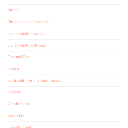
Bücher
Bücher aus dem Lesekreis
Der schönste erste Satz
Der schönste letzte Satz
Dies und Das
Frauen
Für Buchtrinker und Seitenfresser
Gedichte
Geschenktipp
Hörbücher
Jugendliteratur