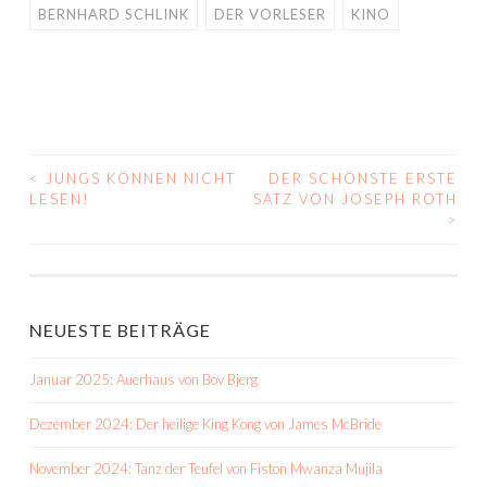
BERNHARD SCHLINK
DER VORLESER
KINO
<
JUNGS KÖNNEN NICHT
DER SCHÖNSTE ERSTE
BEITRAGS-
LESEN!
SATZ VON JOSEPH ROTH
>
NAVIGATION
NEUESTE BEITRÄGE
Januar 2025: Auerhaus von Bov Bjerg
Dezember 2024: Der heilige King Kong von James McBride
November 2024: Tanz der Teufel von Fiston Mwanza Mujila