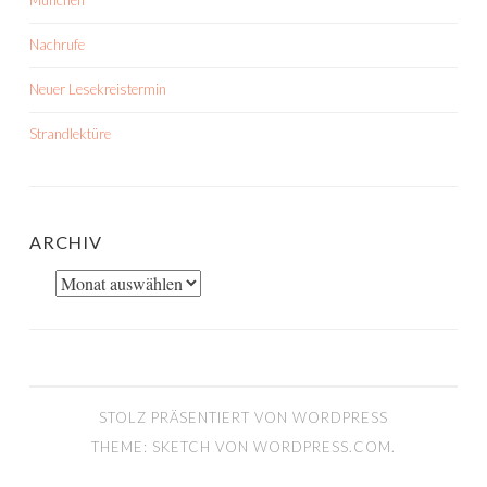
München
Nachrufe
Neuer Lesekreistermin
Strandlektüre
ARCHIV
Archiv
STOLZ PRÄSENTIERT VON WORDPRESS
THEME: SKETCH VON
WORDPRESS.COM
.