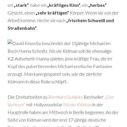
sei
„stark“
, habe ein
„kräftiges Kinn“
, ein
„herbes“
Gesicht, einen
„sehr kräftigen“
Körper. Wenn sie von der
Arbeit komme, rieche sie nach
„frischem Schweiß und
Straßenbahn“
.
So beschreibt der 15jährige Michael im
Buch Hanna Schmitz. Nicole Kidman soll die ehemalige
KZ-Aufseherin Hanna spielen, jene kräftige Frau, die im
Kopf des pubertierenden Michael erotische Fantasien
erzeugt. Man kann gespannt sein, wie die zierliche
Kidmann in diese Rolle schlüpft.
Die Dreharbeiten zu
Bernhard Schlinks
Bestseller
„Der
Vorleser“
mit Hollywoodstar
Nicole Kidman
in der
Hauptrolle haben am Mittwoch in Berlin begonnen. An der
Seite von Kidman wird der erst 17-jährige deutsche