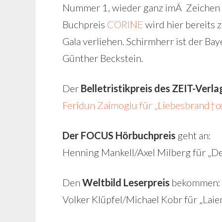
Nummer 1, wieder ganz imÂ Zeichen de
Buchpreis
CORINE
wird hier bereits
Gala verliehen. Schirmherr ist der Ba
Günther Beckstein.
Der
Belletristikpreis des ZEIT-Verla
Feridun Zaimoglu für „Liebesbrand†
Der FOCUS Hörbuchpreis
geht an:
Henning Mankell/Axel Milberg für „De
Den
Weltbild Leserpreis
bekommen:
Volker Klüpfel/Michael Kobr für „Laien