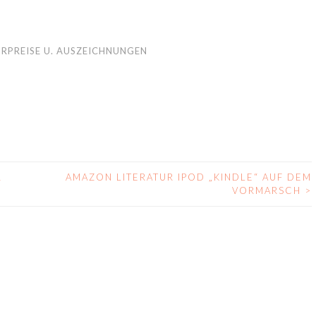
URPREISE U. AUSZEICHNUNGEN
R
AMAZON LITERATUR IPOD „KINDLE“ AUF DEM
VORMARSCH
>