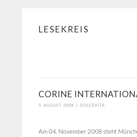
LESEKREIS
Springe
zum
Inhalt
CORINE INTERNATION
5. AUGUST 2008
|
DOLCEVITA
Am 04. November 2008 steht München