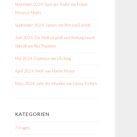
November 2024: Tanz der Teufel von Fiston
Mwanza Mujila
September 2024: James von Percival Everett
Juni 2024: Die Welt ist groß und Rettung lauert
überall von Ilija Trojanow
Mai 2024: Euphoria von Lily King
April 2024: Weil. von Martin Muser
März 2024: Jahr der Wunder von Louise Erdrich
KATEGORIEN
7 Fragen