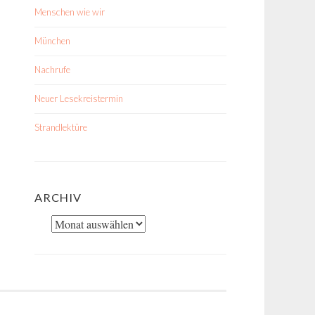
Menschen wie wir
München
Nachrufe
Neuer Lesekreistermin
Strandlektüre
ARCHIV
Archiv