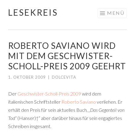
LESEKREIS
Springe
MENÜ
zum
Inhalt
ROBERTO SAVIANO WIRD
MIT DEM GESCHWISTER-
SCHOLL-PREIS 2009 GEEHRT
1. OKTOBER 2009
|
DOLCEVITA
Der
Geschwister-Scholl-Preis 2009
wird dem
italienischen Schriftsteller
Roberto Saviano
verliehen. Er
erhält den Preis für sein aktuelles Buch,
„Das Gegenteil von
Tod“
(Hanser)†“ aber darüber hinaus für sein engagiertes
Schreiben insgesamt.