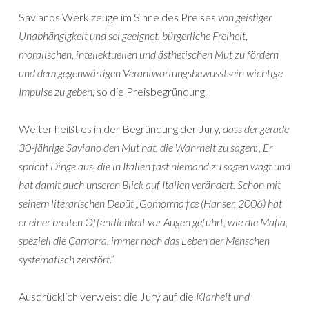
Savianos Werk zeuge im Sinne des Preises
von geistiger
Unabhängigkeit und sei geeignet, bürgerliche Freiheit,
moralischen, intellektuellen und ästhetischen Mut zu fördern
und dem gegenwärtigen Verantwortungsbewusstsein wichtige
Impulse zu geben
, so die Preisbegründung.
Weiter heißt es in der Begründung der Jury,
dass der gerade
30-jährige Saviano den Mut hat, die Wahrheit zu sagen: „Er
spricht Dinge aus, die in Italien fast niemand zu sagen wagt und
hat damit auch unseren Blick auf Italien verändert. Schon mit
seinem literarischen Debüt „Gomorrha†œ (Hanser, 2006) hat
er einer breiten Öffentlichkeit vor Augen geführt, wie die Mafia,
speziell die Camorra, immer noch das Leben der Menschen
systematisch zerstört.“
Ausdrücklich verweist die Jury auf die
Klarheit und