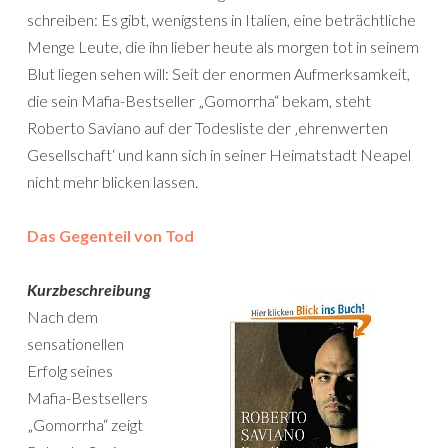
schreiben: Es gibt, wenigstens in Italien, eine beträchtliche
Menge Leute, die ihn lieber heute als morgen tot in seinem
Blut liegen sehen will: Seit der enormen Aufmerksamkeit,
die sein Mafia-Bestseller „Gomorrha“ bekam, steht
Roberto Saviano auf der Todesliste der ‚ehrenwerten
Gesellschaft‘ und kann sich in seiner Heimatstadt Neapel
nicht mehr blicken lassen.
Das Gegenteil von Tod
Kurzbeschreibung
Nach dem
sensationellen
Erfolg seines
Mafia-Bestsellers
„Gomorrha“ zeigt