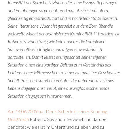
Intensität der Sprache Savianos, die seine Essays, Reportagen
und Erzählungen so erschütternd macht: sie ist nüchtern,
gleichzeitig empathisch, zart und in höchstem Maße poetisch.
Seine literarische Wucht ist gespeist aus dem Zorn über die
weltweite Macht der organisierten Kriminalität †“ trotzdem ist
Roberto Saviano fähig wie kein anderer, die komplexen
Sachverhalte eindringlich und allgemeinverständlich
darzustellen. Damit leistet er ungeachtet seiner eigenen
Situation einen einzigartigen Beitrag zum Verständnis des
Leidens seiner Mitmenschen in seiner Heimat. Der Geschwister
Scholl-Preis ehrt somit einen Autor, der unter Einsatz seines
Lebens dagegen anschreibt, eine ausweglos erscheinende
Situation als gegeben hinzunehmen.
Am 14.06.2009 hat Denis Scheck in seiner Sendung
Druckfrisch
Roberto Saviano interviewt und darüber
berichtet wie es ist im Untergrund zu leben und zu