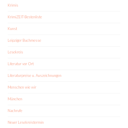
Krimis
KrimiZEIT-Bestenliste
Kunst
Leipziger Buchmesse
Lesekreis
Literatur vor Ort
Literaturpreise u. Auszeichnungen
Menschen wie wir
München
Nachrufe
Neuer Lesekreistermin