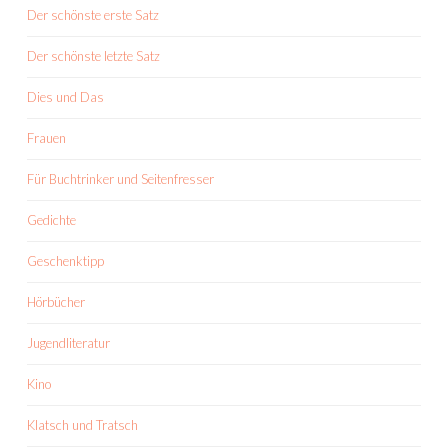
Der schönste erste Satz
Der schönste letzte Satz
Dies und Das
Frauen
Für Buchtrinker und Seitenfresser
Gedichte
Geschenktipp
Hörbücher
Jugendliteratur
Kino
Klatsch und Tratsch