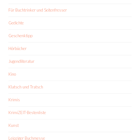
Für Buchtrinker und Seitenfresser
Gedichte
Geschenktipp
Hörbücher
Jugendliteratur
Kino
Klatsch und Tratsch
Krimis
KrimiZEIT-Bestenliste
Kunst
Leipziger Buchmesse