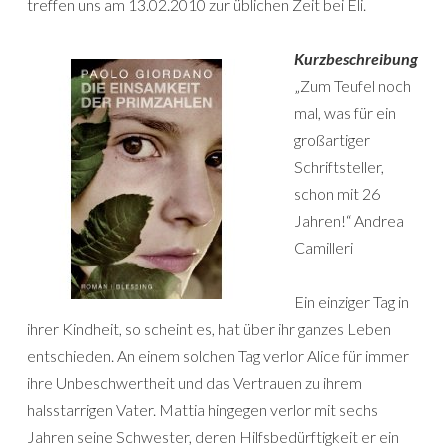
treffen uns am 13.02.2010 zur üblichen Zeit bei Eli.
Kurzbeschreibung
„Zum Teufel noch
mal, was für ein
großartiger
Schriftsteller,
schon mit 26
Jahren!“ Andrea
Camilleri
Ein einziger Tag in
ihrer Kindheit, so scheint es, hat über ihr ganzes Leben
entschieden. An einem solchen Tag verlor Alice für immer
ihre Unbeschwertheit und das Vertrauen zu ihrem
halsstarrigen Vater. Mattia hingegen verlor mit sechs
Jahren seine Schwester, deren Hilfsbedürftigkeit er ein