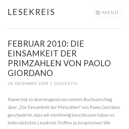
LESEKREIS
Springe
MENÜ
zum
Inhalt
FEBRUAR 2010: DIE
EINSAMKEIT DER
PRIMZAHLEN VON PAOLO
GIORDANO
20. DEZEMBER 2009
|
DOLCEVITA
Rainer hat so überzeugend von seinem Buchvorschlag
über „Die Einsamkeit der Primzahlen“ von Paolo Giordano
geschwärmt, dass wir einstimmig beschlossen haben es
beim nächsten Lesekreis-Treffen zu besprechen. Wir