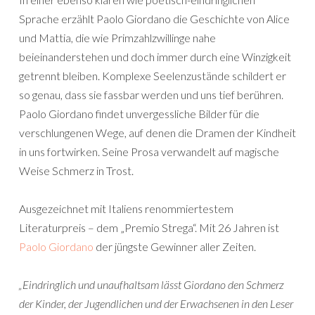
Sprache erzählt Paolo Giordano die Geschichte von Alice
und Mattia, die wie Primzahlzwillinge nahe
beieinanderstehen und doch immer durch eine Winzigkeit
getrennt bleiben. Komplexe Seelenzustände schildert er
so genau, dass sie fassbar werden und uns tief berühren.
Paolo Giordano findet unvergessliche Bilder für die
verschlungenen Wege, auf denen die Dramen der Kindheit
in uns fortwirken. Seine Prosa verwandelt auf magische
Weise Schmerz in Trost.
Ausgezeichnet mit Italiens renommiertestem
Literaturpreis – dem „Premio Strega“. Mit 26 Jahren ist
Paolo Giordano
der jüngste Gewinner aller Zeiten.
„Eindringlich und unaufhaltsam lässt Giordano den Schmerz
der Kinder, der Jugendlichen und der Erwachsenen in den Leser