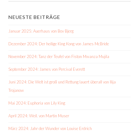
NEUESTE BEITRÄGE
Januar 2025: Auerhaus von Bov Bjerg
Dezember 2024: Der heilige King Kong von James McBride
November 2024: Tanz der Teufel von Fiston Mwanza Mujila
September 2024: James von Percival Everett
Juni 2024: Die Welt ist groß und Rettung lauert überall von Ilija
Trojanow
Mai 2024: Euphoria von Lily King
April 2024: Weil. von Martin Muser
März 2024: Jahr der Wunder von Louise Erdrich