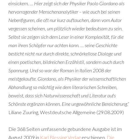
einsickern. … Hier zeigt sich der Physiker Paolo Giordano als
hervorragender Menschenanalytiker – wie auch bei seinen
Nebenfiguren, die oft nur kurz auftauchen, dann vom Autor
vergessen scheinen, um plötzlich wieder bedeutsam zu sein.
Selbst sie zeigen sich dem Leser in einer Komplexität, für die
man ihren Schöpfer nur achten kann. … seine Geschichte
besticht nicht nur durch direkte, schnörkellose Dialoge und
einen poetischen, bildreichen Erzählstil, sondern auch durch
Spannung. Und so war der Roman in Italien 2008 der
meistgekaufte. Giordano, als Physiker der wissenschaftlichen
Abhandlung so mächtig wie dem literarischen Schreiben,
beweist, dass sich Naturwissenschaft und Literatur aufs
Schönste ergänzen können. Eine ungewöhnliche Bereicherung.“
Liliane Zuuring, Westdeutsche Allgemeine (29.08.2009)
Die 368 Seiten umfassende gebundene Ausgabe ist im
August 2009 in
Karl Blessing Verlag
erschienen.
Die