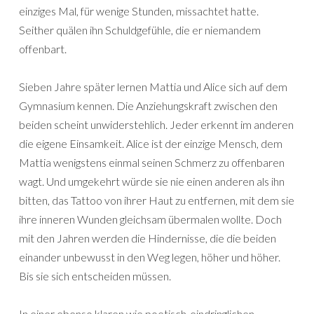
einziges Mal, für wenige Stunden, missachtet hatte.
Seither quälen ihn Schuldgefühle, die er niemandem
offenbart.
Sieben Jahre später lernen Mattia und Alice sich auf dem
Gymnasium kennen. Die Anziehungskraft zwischen den
beiden scheint unwiderstehlich. Jeder erkennt im anderen
die eigene Einsamkeit. Alice ist der einzige Mensch, dem
Mattia wenigstens einmal seinen Schmerz zu offenbaren
wagt. Und umgekehrt würde sie nie einen anderen als ihn
bitten, das Tattoo von ihrer Haut zu entfernen, mit dem sie
ihre inneren Wunden gleichsam übermalen wollte. Doch
mit den Jahren werden die Hindernisse, die die beiden
einander unbewusst in den Weg legen, höher und höher.
Bis sie sich entscheiden müssen.
In einer ebenso klaren wie poetisch-eindringlichen