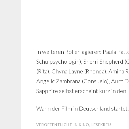
In weiteren Rollen agieren: Paula Patt
Schulpsychologin), Sherri Shepherd (
(Rita), Chyna Layne (Rhonda), Amina 
Angelic Zambrana (Consuelo), Aunt Dot
Sapphire selbst erscheint kurz in den 
Wann der Film in Deutschland startet, 
VERÖFFENTLICHT IN
KINO
,
LESEKREIS