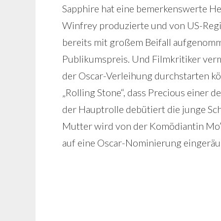
Sapphire hat eine bemerkenswerte He
Winfrey produzierte und von US-Regi
bereits mit großem Beifall aufgenomm
Publikumspreis. Und Filmkritiker ver
der Oscar-Verleihung durchstarten kön
„Rolling Stone“, dass Precious einer de
der Hauptrolle debütiert die junge Sc
Mutter wird von der Komödiantin Mo’
auf eine Oscar-Nominierung eingeräu