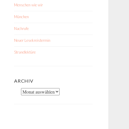
Menschen wie wir
München
Nachrufe
Neuer Lesekreistermin
Strandlektüre
ARCHIV
Archiv