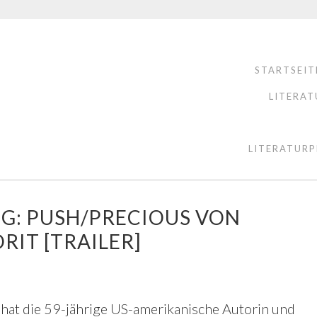
STARTSEIT
LITERAT
LITERATURP
G: PUSH/PRECIOUS VON
RIT [TRAILER]
hat die 59-jährige US-amerikanische Autorin und