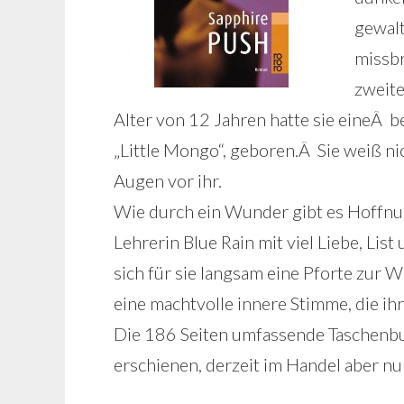
gewalt
missbr
zweite
Alter von 12 Jahren hatte sie eineÂ
„Little Mongo“, geboren.Â Sie weiß ni
Augen vor ihr.
Wie durch ein Wunder gibt es Hoffnung
Lehrerin Blue Rain mit viel Liebe, Li
sich für sie langsam eine Pforte zur W
eine machtvolle innere Stimme, die ih
Die 186 Seiten umfassende Taschen
erschienen, derzeit im Handel aber nur