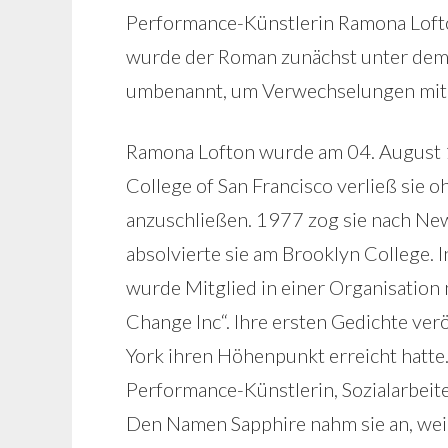
Performance-Künstlerin Ramona Lof
wurde der Roman zunächst unter dem
umbenannt, um Verwechselungen mit d
Ramona Lofton wurde am 04. August 19
College of San Francisco verließ sie
anzuschließen. 1977 zog sie nach New
absolvierte sie am Brooklyn College. I
wurde Mitglied in einer Organisation
Change Inc“. Ihre ersten Gedichte ver
York ihren Höhenpunkt erreicht hatte.
Performance-Künstlerin, Sozialarbeite
Den Namen Sapphire nahm sie an, weil 