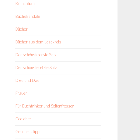
Brauchtum
Buchskandale
Bücher
Bücher aus dem Lesekreis
Der schönste erste Satz
Der schönste letzte Satz
Dies und Das
Frauen
Für Buchtrinker und Seitenfresser
Gedichte
Geschenktipp