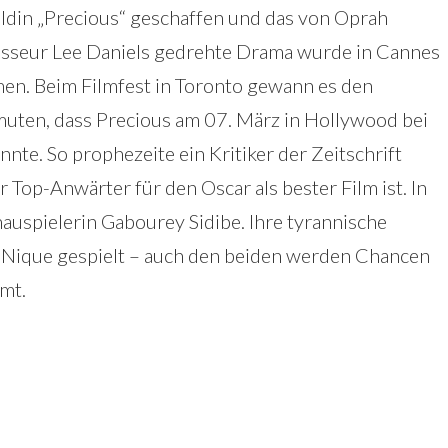
ldin „Precious“ geschaffen und das von Oprah
sseur Lee Daniels gedrehte Drama wurde in Cannes
en. Beim Filmfest in Toronto gewann es den
muten, dass Precious am 07. März in Hollywood bei
nte. So prophezeite ein Kritiker der Zeitschrift
r Top-Anwärter für den Oscar als bester Film ist. In
hauspielerin Gabourey Sidibe. Ihre tyrannische
Nique gespielt – auch den beiden werden Chancen
mt.