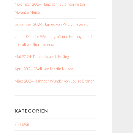
November 2024: Tanz der Teufel von Fiston
Mwanza Mujila
September 2024: James von Percival Everett
Juni 2024: Die Welt ist groß und Rettung lauert
überall von Ilija Trojanow
Mai 2024: Euphoria von Lily King
April 2024: Weil. von Martin Muser
März 2024: Jahr der Wunder von Louise Erdrich
KATEGORIEN
7 Fragen