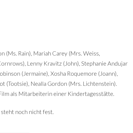
on (Ms. Rain), Mariah Carey (Mrs. Weiss,
Cornrows), Lenny Kravitz (John), Stephanie Andujar
Robinson (Jermaine), Xosha Roquemore (Joann),
 (Tootsie), Nealla Gordon (Mrs. Lichtenstein).
Film als Mitarbeiterin einer Kindertagesstätte.
steht noch nicht fest.