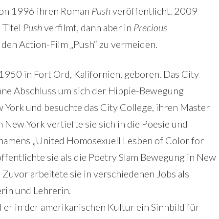
ton 1996 ihren Roman
Push
veröffentlicht. 2009
 Titel
Push
verfilmt, dann aber in
Precious
en Action-Film „Push“ zu vermeiden.
50 in Fort Ord, Kalifornien, geboren. Das City
 ohne Abschluss um sich der Hippie-Bewegung
 York und besuchte das City College, ihren Master
n New York vertiefte sie sich in die Poesie und
 namens „United Homosexuell Lesben of Color for
öffentlichte sie als die Poetry Slam Bewegung in New
 Zuvor arbeitete sie in verschiedenen Jobs als
rin und Lehrerin.
er in der amerikanischen Kultur ein Sinnbild für