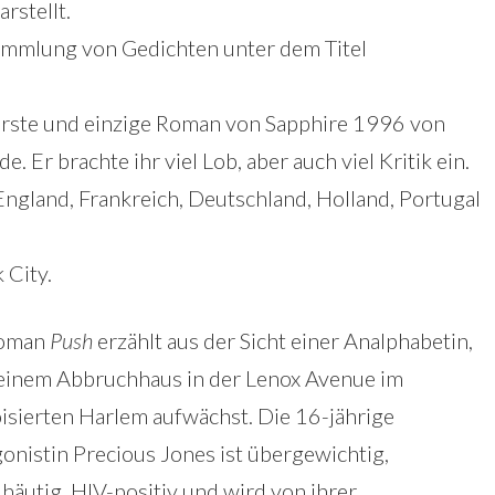
rstellt.
Sammlung von Gedichten unter dem Titel
r erste und einzige Roman von Sapphire 1996 von
. Er brachte ihr viel Lob, aber auch viel Kritik ein.
ngland, Frankreich, Deutschland, Holland, Portugal
 City.
Roman
Push
erzählt aus der Sicht einer Analphabetin,
 einem Abbruchhaus in der Lenox Avenue im
isierten Harlem aufwächst. Die 16-jährige
onistin Precious Jones ist übergewichtig,
häutig, HIV-positiv und wird von ihrer