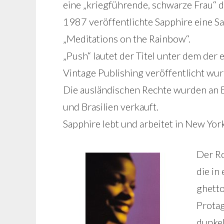
eine „kriegführende, schwarze Frau“ da
1987 veröffentlichte Sapphire eine 
„Meditations on the Rainbow“.
„Push“ lautet der Titel unter dem de
Vintage Publishing veröffentlicht wurde
Die ausländischen Rechte wurden an E
und Brasilien verkauft.
Sapphire lebt und arbeitet in New York
Der 
die in
ghetto
Protag
dunkel