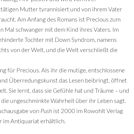
tätigen Mutter tyrannisiert und von ihrem Vater
aucht. Am Anfang des Romans ist Precious zum
n Mal schwanger mit dem Kind ihres Vaters. Im
 behinderte Tochter mit Down Syndrom, namens
chts von der Welt, und die Welt verschließt die
 für Precious. Als ihr die mutige, entschlossene
st und Überredungskunst das Lesen beibringt, öffnet
elt. Sie lernt, dass sie Gefühle hat und Träume – und
r die ungeschminkte Wahrheit über ihr Leben sagt.
buchausgabe von
Push
ist 2000 im Rowohlt Verlag
 im Antiquariat erhältlich.