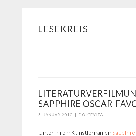
LESEKREIS
Springe
zum
Inhalt
LITERATURVERFILMUN
SAPPHIRE OSCAR-FAVO
3. JANUAR 2010
|
DOLCEVITA
Unter ihrem Künstlernamen
Sapphire