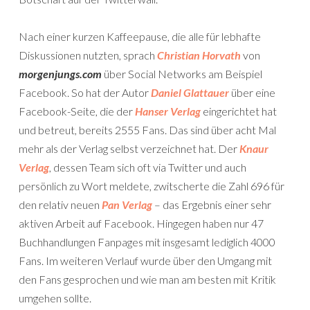
Nach einer kurzen Kaffeepause, die alle für lebhafte
Diskussionen nutzten, sprach
Christian Horvath
von
morgenjungs.com
über Social Networks am Beispiel
Facebook. So hat der Autor
Daniel Glattauer
über eine
Facebook-Seite, die der
Hanser Verlag
eingerichtet hat
und betreut, bereits 2555 Fans. Das sind über acht Mal
mehr als der Verlag selbst verzeichnet hat. Der
Knaur
Verlag
, dessen Team sich oft via Twitter und auch
persönlich zu Wort meldete, zwitscherte die Zahl 696 für
den relativ neuen
Pan Verlag
– das Ergebnis einer sehr
aktiven Arbeit auf Facebook. Hingegen haben nur 47
Buchhandlungen Fanpages mit insgesamt lediglich 4000
Fans. Im weiteren Verlauf wurde über den Umgang mit
den Fans gesprochen und wie man am besten mit Kritik
umgehen sollte.