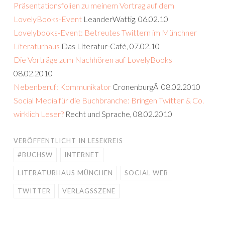
Präsentationsfolien zu meinem Vortrag auf dem
LovelyBooks-Event
LeanderWattig, 06.02.10
Lovelybooks-Event: Betreutes Twittern im Münchner
Literaturhaus
Das Literatur-Café, 07.02.10
Die Vorträge zum Nachhören auf LovelyBooks
08.02.2010
Nebenberuf: Kommunikator
CronenburgÂ 08.02.2010
Social Media für die Buchbranche: Bringen Twitter & Co.
wirklich Leser?
Recht und Sprache, 08.02.2010
VERÖFFENTLICHT IN
LESEKREIS
#BUCHSW
INTERNET
LITERATURHAUS MÜNCHEN
SOCIAL WEB
TWITTER
VERLAGSSZENE