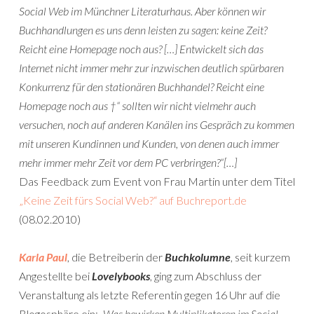
Social Web im Münchner Literaturhaus. Aber können wir
Buchhandlungen es uns denn leisten zu sagen: keine Zeit?
Reicht eine Homepage noch aus? […] Entwickelt sich das
Internet nicht immer mehr zur inzwischen deutlich spürbaren
Konkurrenz für den stationären Buchhandel? Reicht eine
Homepage noch aus †“ sollten wir nicht vielmehr auch
versuchen, noch auf anderen Kanälen ins Gespräch zu kommen
mit unseren Kundinnen und Kunden, von denen auch immer
mehr immer mehr Zeit vor dem PC verbringen?“[…]
Das Feedback zum Event von Frau Martin unter dem Titel
„Keine Zeit fürs Social Web?“ auf Buchreport.de
(08.02.2010)
Karla Paul
, die Betreiberin der
Buchkolumne
, seit kurzem
Angestellte bei
Lovelybooks
, ging zum Abschluss der
Veranstaltung als letzte Referentin gegen 16 Uhr auf die
Blogosphäre ein:
„Was bewirken Multiplikatoren im Social