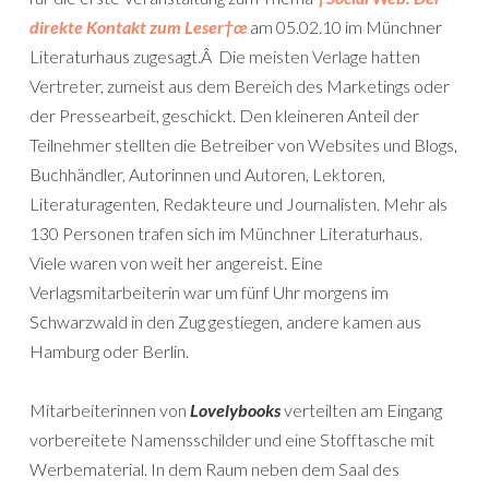
direkte Kontakt zum Leser†œ
am 05.02.10 im Münchner
Literaturhaus zugesagt.Â Die meisten Verlage hatten
Vertreter, zumeist aus dem Bereich des Marketings oder
der Pressearbeit, geschickt. Den kleineren Anteil der
Teilnehmer stellten die Betreiber von Websites und Blogs,
Buchhändler, Autorinnen und Autoren, Lektoren,
Literaturagenten, Redakteure und Journalisten. Mehr als
130 Personen trafen sich im Münchner Literaturhaus.
Viele waren von weit her angereist. Eine
Verlagsmitarbeiterin war um fünf Uhr morgens im
Schwarzwald in den Zug gestiegen, andere kamen aus
Hamburg oder Berlin.
Mitarbeiterinnen von
Lovelybooks
verteilten am Eingang
vorbereitete Namensschilder und eine Stofftasche mit
Werbematerial. In dem Raum neben dem Saal des