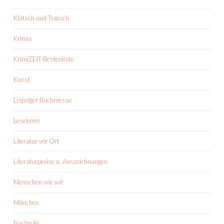
Klatsch und Tratsch
Krimis
KrimiZEIT-Bestenliste
Kunst
Leipziger Buchmesse
Lesekreis
Literatur vor Ort
Literaturpreise u. Auszeichnungen
Menschen wie wir
München
Nachrufe