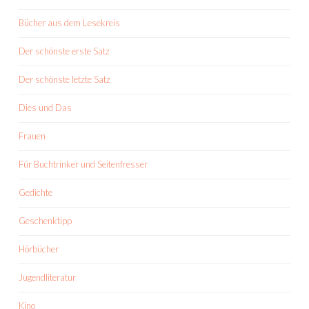
Bücher aus dem Lesekreis
Der schönste erste Satz
Der schönste letzte Satz
Dies und Das
Frauen
Für Buchtrinker und Seitenfresser
Gedichte
Geschenktipp
Hörbücher
Jugendliteratur
Kino