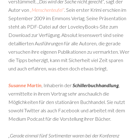
verstümmelt.
„Das wird der Sache nicht gerecht“
, sagt der
Autor von
„Menschenteufel“
. Sein erster Krimi erschien im
September 2009 im Emmons Verlag. Seine Präsentation
steht als PDF-Datei auf der LoveleyBooks-Site zum
Download zur Verfügung. Absolut lesenswert sind seine
detaillierten Ausführungen für alle Autoren, die gerade
versuchen ihre eigenen Publikationen zu vermarkten. Wer
die Tipps beherzigt, kann mit Sicherheit viel Zeit sparen
und auch erfahren, was eben doch etwas bringt.
Susanne Martin
, Inhaberin der
Schillerbuchhandlung
,
vermittelte in ihrem Vortrag sehr anschaulich die
Möglichkeiten für den stationären Buchhandel. Sie nutzt
sowohl Twitter als auch Facebook und arbeitet mit dem
Medium Podcast für die Vorstellung ihrer Bücher.
„Gerade einmal fünf Sortimenter waren bei der Konferenz