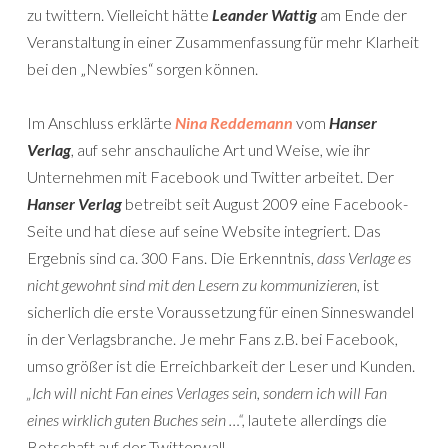
zu twittern. Vielleicht hätte
Leander Wattig
am Ende der
Veranstaltung in einer Zusammenfassung für mehr Klarheit
bei den „Newbies“ sorgen können.
Im Anschluss erklärte
Nina Reddemann
vom
Hanser
Verlag
, auf sehr anschauliche Art und Weise, wie ihr
Unternehmen mit Facebook und Twitter arbeitet. Der
Hanser Verlag
betreibt seit August 2009 eine Facebook-
Seite und hat diese auf seine Website integriert. Das
Ergebnis sind ca. 300 Fans. Die Erkenntnis,
dass Verlage es
nicht gewohnt sind mit den Lesern zu kommunizieren
, ist
sicherlich die erste Voraussetzung für einen Sinneswandel
in der Verlagsbranche. Je mehr Fans z.B. bei Facebook,
umso größer ist die Erreichbarkeit der Leser und Kunden.
„Ich will nicht Fan eines Verlages sein, sondern ich will Fan
eines wirklich guten Buches sein …“,
lautete allerdings die
Botschaft auf der Twitterwall.