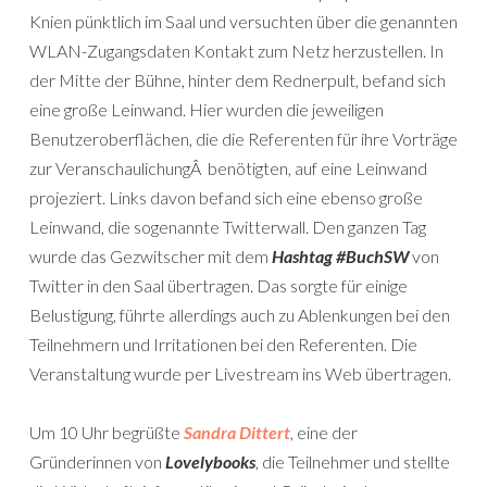
Knien pünktlich im Saal und versuchten über die genannten
WLAN-Zugangsdaten Kontakt zum Netz herzustellen. In
der Mitte der Bühne, hinter dem Rednerpult, befand sich
eine große Leinwand. Hier wurden die jeweiligen
Benutzeroberflächen, die die Referenten für ihre Vorträge
zur VeranschaulichungÂ benötigten, auf eine Leinwand
projeziert. Links davon befand sich eine ebenso große
Leinwand, die sogenannte Twitterwall. Den ganzen Tag
wurde das Gezwitscher mit dem
Hashtag #BuchSW
von
Twitter in den Saal übertragen. Das sorgte für einige
Belustigung, führte allerdings auch zu Ablenkungen bei den
Teilnehmern und Irritationen bei den Referenten. Die
Veranstaltung wurde per Livestream ins Web übertragen.
Um 10 Uhr begrüßte
Sandra Dittert
, eine der
Gründerinnen von
Lovelybooks
, die Teilnehmer und stellte