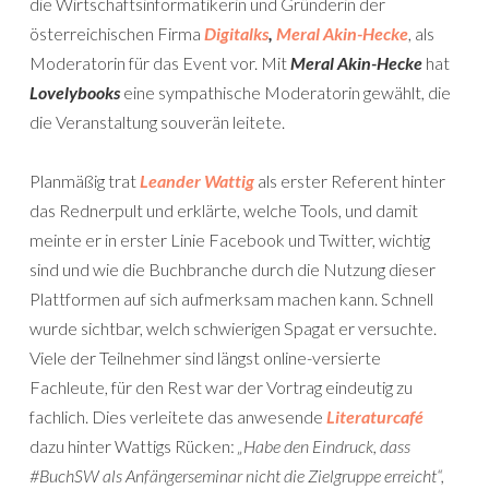
die Wirtschaftsinformatikerin und Gründerin der
österreichischen Firma
Digitalks
,
Meral Akin-Hecke
, als
Moderatorin für das Event vor. Mit
Meral Akin-Hecke
hat
Lovelybooks
eine sympathische Moderatorin gewählt, die
die Veranstaltung souverän leitete.
Planmäßig trat
Leander Wattig
als erster Referent hinter
das Rednerpult und erklärte, welche Tools, und damit
meinte er in erster Linie Facebook und Twitter, wichtig
sind und wie die Buchbranche durch die Nutzung dieser
Plattformen auf sich aufmerksam machen kann. Schnell
wurde sichtbar, welch schwierigen Spagat er versuchte.
Viele der Teilnehmer sind längst online-versierte
Fachleute, für den Rest war der Vortrag eindeutig zu
fachlich. Dies verleitete das anwesende
Literaturcafé
dazu hinter Wattigs Rücken:
„Habe den Eindruck, dass
#BuchSW als Anfängerseminar nicht die Zielgruppe erreicht“,