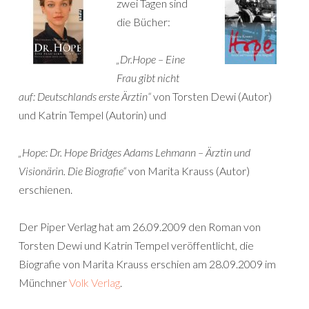
zwei Tagen sind
die Bücher:
„Dr.Hope – Eine
Frau gibt nicht
auf: Deutschlands erste Ärztin“
von Torsten Dewi (Autor)
und Katrin Tempel (Autorin) und
„Hope: Dr. Hope Bridges Adams Lehmann – Ärztin und
Visionärin. Die Biografie“
von Marita Krauss (Autor)
erschienen.
Der Piper Verlag hat am 26.09.2009 den Roman von
Torsten Dewi und Katrin Tempel veröffentlicht, die
Biografie von Marita Krauss erschien am 28.09.2009 im
Münchner
Volk Verlag
.