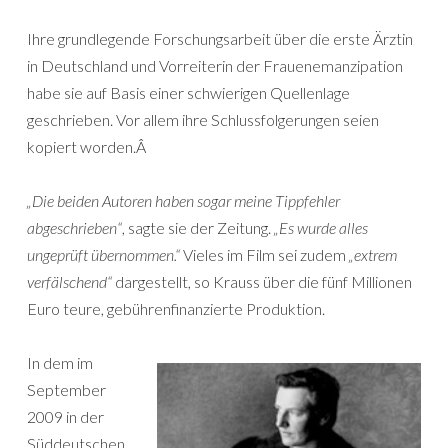
Ihre grundlegende Forschungsarbeit über die erste Ärztin
in Deutschland und Vorreiterin der Frauenemanzipation
habe sie auf Basis einer schwierigen Quellenlage
geschrieben. Vor allem ihre Schlussfolgerungen seien
kopiert worden.Â
„Die beiden Autoren haben sogar meine Tippfehler
abgeschrieben“
, sagte sie der Zeitung.
„Es wurde alles
ungeprüft übernommen.“
Vieles im Film sei zudem
„extrem
verfälschend“
dargestellt, so Krauss über die fünf Millionen
Euro teure, gebührenfinanzierte Produktion.
In dem im
September
2009 in der
Süddeutschen