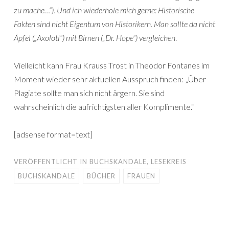
zu mache…“). Und ich wiederhole mich gerne: Historische
Fakten sind nicht Eigentum von Historikern. Man sollte da nicht
Äpfel („Axolotl“) mit Birnen („Dr. Hope“) vergleichen
.
Vielleicht kann Frau Krauss Trost in Theodor Fontanes im
Moment wieder sehr aktuellen Ausspruch finden: „Über
Plagiate sollte man sich nicht ärgern. Sie sind
wahrscheinlich die aufrichtigsten aller Komplimente.“
[adsense format=text]
VERÖFFENTLICHT IN
BUCHSKANDALE
,
LESEKREIS
BUCHSKANDALE
BÜCHER
FRAUEN