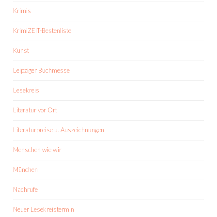
Krimis
KrimiZEIT-Bestenliste
Kunst
Leipziger Buchmesse
Lesekreis
Literatur vor Ort
Literaturpreise u. Auszeichnungen
Menschen wie wir
München
Nachrufe
Neuer Lesekreistermin