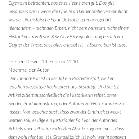
Eigentum betrachten, das es zu lizensieren gilt. Das gilt
besonders dann, wenn die Quelle an keiner Stelle verheimlicht
wurde. Die histoische Figur Dr. Hope Lehmann gehört
niemandem – nicht den Erben, nicht dem Museum, nicht einem
Historiker. Im Fall von KREATIVER Eigenleistung bin ich ein
Gegner der These, dass alles erlaubt ist – abschreiben ist tabu.
Torsten Dewi – 14. Februar 2010
Nochmal der Autor
Der Tannöd-Fall ist in der Tat ein Präzedenzfall, weil er
lediglich die gültige Rechtsprechung bestätigt. Und der SZ-
Artikel zitiert ausschließlich die Historikerin selbst, ohne
Sender, Produktionsfirma, oder Autoren zu Wort kommen zu
lassen. Man beachte auch, dass zwar der Eindruck erweckt
werden soll, es läge ein justiziabler Fall vor, der Autor des
Artikels aber selbst im vorletzten Absatz zugeben muss, dass
dem wohl nicht so ist („Grundsätzlich ist wohl wenig dagegen