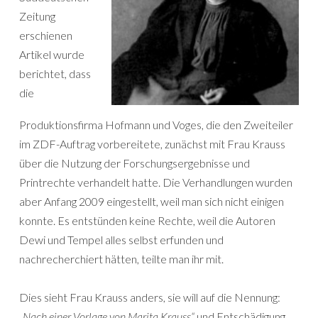
Zeitung
erschienen
Artikel wurde
berichtet, dass
die
Produktionsfirma Hofmann und Voges, die den Zweiteiler
im ZDF-Auftrag vorbereitete, zunächst mit Frau Krauss
über die Nutzung der Forschungsergebnisse und
Printrechte verhandelt hatte. Die Verhandlungen wurden
aber Anfang 2009 eingestellt, weil man sich nicht einigen
konnte. Es entstünden keine Rechte, weil die Autoren
Dewi und Tempel alles selbst erfunden und
nachrecherchiert hätten, teilte man ihr mit.
Dies sieht Frau Krauss anders, sie will auf die Nennung:
„Nach einer Vorlage von Marita Krauss“
und Entschädigung