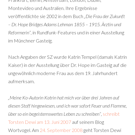
Montevideo und Australien. Ihre Ergebnisse
veröffentlichte sie 2002 in dem Buch
„Die Frau der Zukunft
– Dr. Hope Bridges Adams Lehman 1855 – 1915. Ärztin und
Reformerin“
, in Rundfunk-Features und in einer Ausstellung
im Münchner Gasteig.
Nach Angaben der SZ wurde Katrin Tempel (damals Katrin
Kaiser) in der Ausstellung über Dr. Hope im Gasteig auf die
ungewöhnlich moderne Frau aus dem 19. Jahrhundert
aufmerksam.
„Meine Ko-Autorin Katrin hat mich vor über drei Jahren auf
diesen Stoff hingewiesen, und ich war sofort Feuer und Flamme,
über so ein begeisternswertes Leben zu schreiben“
,
schreibt
Torsten Dewi am 13. Juni 2007
auf seinem Blog
Wortvogel. Am
24. September 2008
geht Torsten Dewi