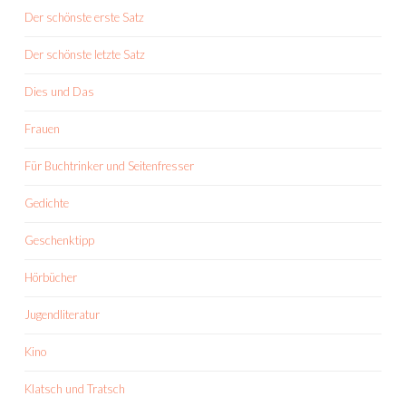
Der schönste erste Satz
Der schönste letzte Satz
Dies und Das
Frauen
Für Buchtrinker und Seitenfresser
Gedichte
Geschenktipp
Hörbücher
Jugendliteratur
Kino
Klatsch und Tratsch