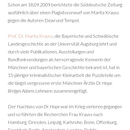
Schon am 18.09.2009 berichtete die Süddeutsche Zeitung
ausführlich über einen Plagiatsvorwurf von Marita Krauss
gegen die Autoren Dewi und Tempel.
Prof. Dr. Marita Krauss
, die Bayerische und Schwäbische
Landesgeschichte an der Universität Augsburg lehrt und
durch viele Publikationen, Ausstellungen und
Rundfunksendungen als hervorragende Kennerin der
Münchner und bayerischen Geschichte bekannt ist, hat in
15-jähriger kriminalistischer Kleinarbeit die Puzzleteile um
die längst vergessene erste Münchner Ärztin
Dr. Hope
Bridges Adams Lehmann
zusammengefügt.
Der Nachlass von
Dr. Hope
war im Krieg verloren gegangen
und so führten die Recherchen Frau Krauss nach
Hamburg, Dresden, Leipzig, Karlsruhe, Bonn, Offenburg,
Frankfurt, Berlin, Amsterdam, London, Dublin,