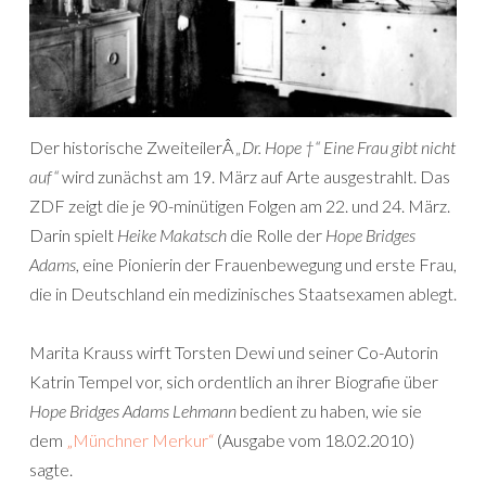
Der historische ZweiteilerÂ
„Dr. Hope †“ Eine Frau gibt nicht
auf“
wird zunächst am 19. März auf Arte ausgestrahlt. Das
ZDF zeigt die je 90-minütigen Folgen am 22. und 24. März.
Darin spielt
Heike Makatsch
die Rolle der
Hope Bridges
Adams
, eine Pionierin der Frauenbewegung und erste Frau,
die in Deutschland ein medizinisches Staatsexamen ablegt.
Marita Krauss wirft Torsten Dewi und seiner Co-Autorin
Katrin Tempel vor, sich ordentlich an ihrer Biografie über
Hope Bridges Adams Lehmann
bedient zu haben, wie sie
dem
„Münchner Merkur“
(Ausgabe vom 18.02.2010)
sagte.