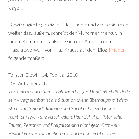
klagen.
Dewi reagierte gereizt auf das Thema und wollte sich nicht
weiter dazu äußern, schreibt der Münchner Merkur. In
einem Kommentar äußerte sich der Autor zu dem
Plagaiatsvorwurf von Frau Krauss auf dem Blog
Tiniaden
folgendermaßen:
Torsten Dewi – 14. Februar 2010
Der Autor spricht:
Von einem neuen Remix-Fall kann bei „Dr. Hope“ nicht die Rede
sein – vergleichbar ist die Situation (wenn überhaupt) mit dem
Streit um „Tannöd“. Romane und Sachbücher sind (auch
rechtlich) zwei ganz verschiedene Paar Schuhe. Historische
Fakten, Personen und Ereignisse sind nicht geschützt – ein
Historiker kann tatsächliche Geschehnisse nicht als sein