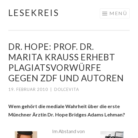
LESEKREIS
Springe
MENÜ
zum
Inhalt
DR. HOPE: PROF. DR.
MARITA KRAUSS ERHEBT
PLAGIATSVORWÜRFE
GEGEN ZDF UND AUTOREN
19. FEBRUAR 2010
|
DOLCEVITA
Wem gehört die mediale Wahrheit über die erste
Münchner Ärztin Dr. Hope Bridges Adams Lehman?
Im Abstand von