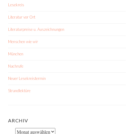
Lesekreis
Literatur vor Ort
Literaturpreise u. Auszeichnungen
Menschen wie wir
München
Nachrufe
Neuer Lesekreistermin
Strandlektüre
ARCHIV
Archiv