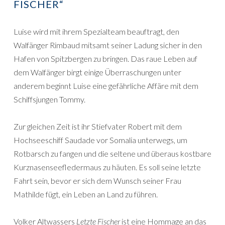
FISCHER“
Luise wird mit ihrem Spezialteam beauftragt, den
Walfänger Rimbaud mitsamt seiner Ladung sicher in den
Hafen von Spitzbergen zu bringen. Das raue Leben auf
dem Walfänger birgt einige Überraschungen unter
anderem beginnt Luise eine gefährliche Affäre mit dem
Schiffsjungen Tommy.
Zur gleichen Zeit ist ihr Stiefvater Robert mit dem
Hochseeschiff Saudade vor Somalia unterwegs, um
Rotbarsch zu fangen und die seltene und überaus kostbare
Kurznasenseefledermaus zu häuten. Es soll seine letzte
Fahrt sein, bevor er sich dem Wunsch seiner Frau
Mathilde fügt, ein Leben an Land zu führen.
Volker Altwassers
Letzte Fischer
ist eine Hommage an das