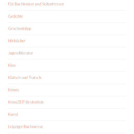
Für Buchtrinker und Seitenfresser
Gedichte
Geschenktipp
Hörbücher
Jugendliteratur
Kino
Klatsch und Tratsch
Krimis
KrimiZEIT-Bestenliste
Kunst
Leipziger Buchmesse