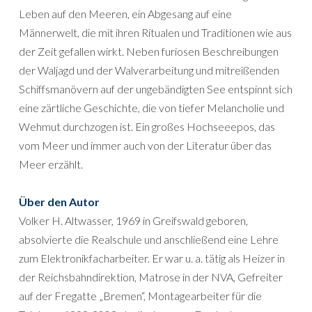
Leben auf den Meeren, ein Abgesang auf eine
Männerwelt, die mit ihren Ritualen und Traditionen wie aus
der Zeit gefallen wirkt. Neben furiosen Beschreibungen
der Waljagd und der Walverarbeitung und mitreißenden
Schiffsmanövern auf der ungebändigten See entspinnt sich
eine zärtliche Geschichte, die von tiefer Melancholie und
Wehmut durchzogen ist. Ein großes Hochseeepos, das
vom Meer und immer auch von der Literatur über das
Meer erzählt.
Über den Autor
Volker H. Altwasser, 1969 in Greifswald geboren,
absolvierte die Realschule und anschließend eine Lehre
zum Elektronikfacharbeiter. Er war u. a. tätig als Heizer in
der Reichsbahndirektion, Matrose in der NVA, Gefreiter
auf der Fregatte „Bremen“, Montagearbeiter für die