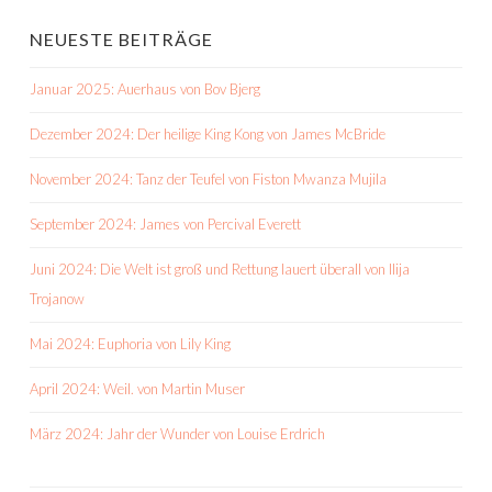
NEUESTE BEITRÄGE
Januar 2025: Auerhaus von Bov Bjerg
Dezember 2024: Der heilige King Kong von James McBride
November 2024: Tanz der Teufel von Fiston Mwanza Mujila
September 2024: James von Percival Everett
Juni 2024: Die Welt ist groß und Rettung lauert überall von Ilija
Trojanow
Mai 2024: Euphoria von Lily King
April 2024: Weil. von Martin Muser
März 2024: Jahr der Wunder von Louise Erdrich